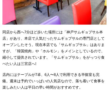
同店から西へ7分ほど歩いた場所には「神戸サムギョプサル本
店」があり、本店で人気だったサムギョプサルの専門店として
オープンしたそう。現在本店でも「サムギョプサル」はありま
すが、「韓国焼肉」や「ホルモン」をメインとしているので、
縮小して提供されています。「サムギョプサル」をがっつり食
べたい人は三宮店へ!
店内にはテーブルが7卓、6人〜8人で利用できる半個室も完
備。
週末は予約でいっぱいの人気店なので、落ち着いて食事を
楽しみたい人は平日の早い時間がおすすめです。