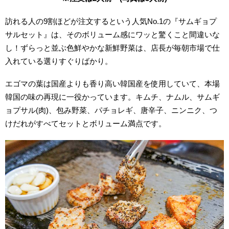
訪れる人の9割ほどが注文するという人気No.1の
『サムギョプ
サルセット』は、
そのボリューム感にワッと驚くこと間違いな
し！ずらっ
と並ぶ色鮮やかな新鮮野菜は、店長が毎朝市場で仕
入れている選りすぐりばかり。
エゴマの葉は国産よりも香り高い韓国産を使用していて、本場
韓国の味の再現に一役かっています。
キムチ、ナムル、サムギ
ョプサル(肉)、包み野菜、パチョレギ、唐辛子、ニンニク、つ
けだれがすべてセットとボリューム満点です。