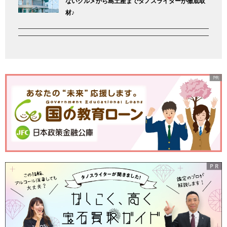
ないグルメから島土産までタノスライターが徹底取
材♪