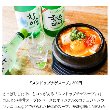
『スンドゥブチゲスープ』800円
さっぱりした中にもコクがある『スンドゥブチゲスープ』は、
コムタン(牛骨スープ)をベースにオリジナルのコチュジャンや
ヤンニョムなどで作られた秘伝のスープ。
複雑な味にも関わら