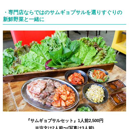
・専門店ならではのサムギョプサルを選りすぐりの
新鮮野菜と一緒に
『サムギョプサルセット』1人前2,500円
※注文は2人前〜(写真は3人前)