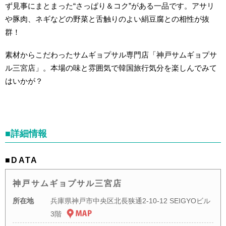
ず見事にまとまった“さっぱり＆コク”がある一品です。アサリ
や豚肉、ネギなどの野菜と舌触りのよい絹豆腐との相性が抜
群！
素材からこだわったサムギョプサル専門店「神戸サムギョプサ
ル三宮店」。本場の味と雰囲気で韓国旅行気分を楽しんでみて
はいかが？
■詳細情報
■DATA
神戸サムギョプサル三宮店
所在地
兵庫県神戸市中央区北長狭通2-10-12 SEIGYOビル
3階