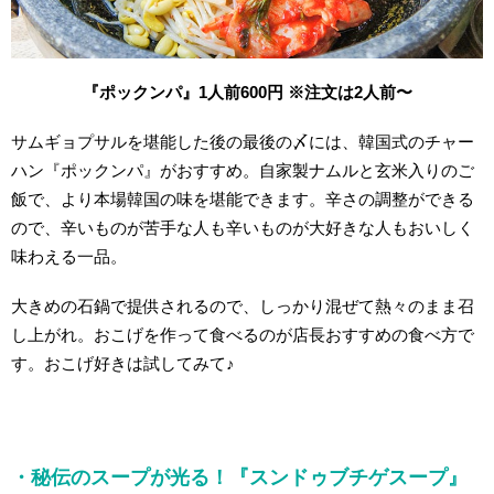
『ポックンパ』1人前600円
※注文は2人前〜
サムギョプサルを堪能した後の最後の〆には、韓国式のチャー
ハン『ポックンパ』がおすすめ。
自家製ナムルと玄米入りのご
飯で、より本場韓国の味を堪能できます。
辛さの調整ができる
ので、辛いものが苦手な人も辛いものが大好きな人もおいしく
味わえる一品。
大きめの石鍋で提供されるので、しっかり混ぜて熱々のまま召
し上がれ。おこげを作って食べるのが店長おすすめの食べ方で
す。おこげ好きは試してみて♪
・秘伝のスープが光る！『スンドゥブチゲスープ』