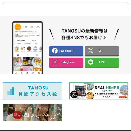
Facebook
X
Instagram
LINE