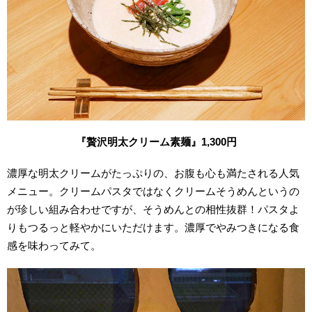
『贅沢明太クリーム素麺』
1,300
円
濃厚な明太クリームがたっぷりの、お腹も心も満たされる人気
メニュー。クリームパスタではなくクリームそうめんというの
が珍しい組み合わせですが、そうめんとの相性抜群！パスタよ
りもつるっと軽やかにいただけます。濃厚でやみつきになる食
感を味わってみて。