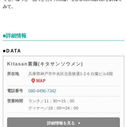
みて。
■詳細情報
■DATA
Kitasan素麺(キタサンソウメン)
所在地
兵庫県神戸市中央区北長狭通1-2-6 白蘭ビル6階
電話番号
080-4496-7342
営業時間
ランチ／11：30〜15：00
ディナー／18：00〜24：00
詳細情報を見る