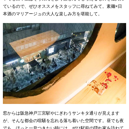
ているので、ぜひオススメをスタッフに尋ねてみて。素麺×日
本酒のマリアージュの大人な楽しみ方を堪能して。
窓からは阪急神戸三宮駅やにぎわうサンキタ通りが見えます
が、そんな都会の喧騒を忘れる落ち着いた空間です。昼でも夜
でも、ほっと一息つきたい時には、ぜひ駅前の隠れ家を訪ねて