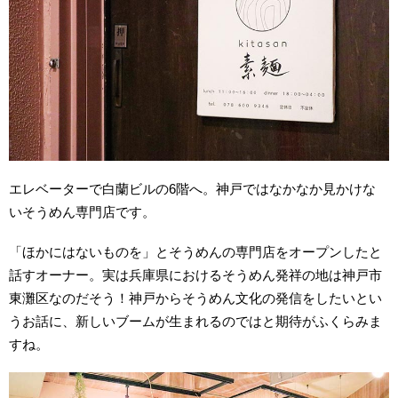
エレベーターで白蘭ビルの
6
階へ。神戸ではなかなか見かけな
いそうめん専門店です。
「ほかにはないものを」とそうめんの専門店をオープンしたと
話すオーナー。実は兵庫県におけるそうめん発祥の地は神戸市
東灘区なのだそう！神戸からそうめん文化の発信をしたいとい
うお話に、新しいブームが生まれるのではと期待がふくらみま
すね。