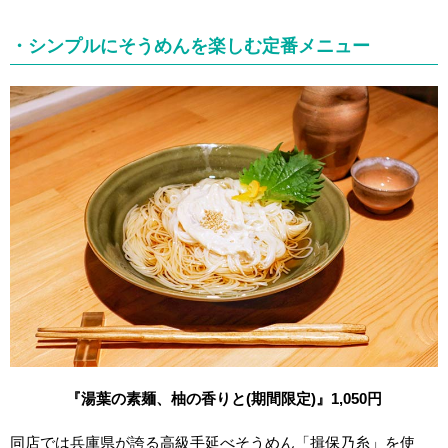
・シンプルにそうめんを楽しむ定番メニュー
『湯葉の
素麺
、柚の香りと(期間限定)』1,050円
同店では兵庫県が誇る高級手延べそうめん「揖保乃糸」を使