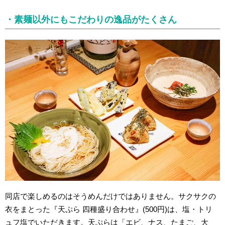
・素麺以外にもこだわりの逸品がたくさん
同店で楽しめるのはそうめんだけではありません。サクサクの
衣をまとった『天ぷら 四種盛り合わせ』(500円)は、塩・トリ
ュフ塩でいただきます。天ぷらは「エビ、ナス、たまご、大