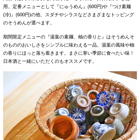
用。定番メニューとして『にゅうめん』(600円)や『つけ素麺
(冷)』(600円)の他、スダチやシラスなどさまざまなトッピング
のそうめんが選べます。
期間限定メニューの『湯葉の
素麺
、柚の香りと』はそうめんそ
のもののおいしさをシンプルに味わえる一品。湯葉の風味や柚
の香りにほっと落ち着きます。まさに寒い季節に食べたい味！
日本酒と一緒にいただくのもオススメです。