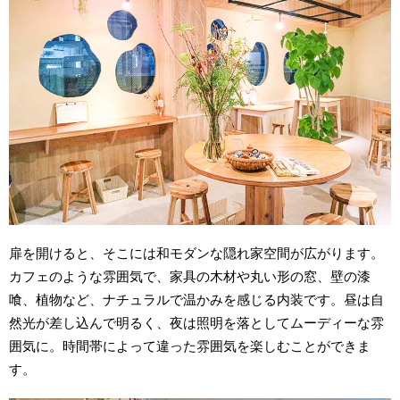
扉を開けると、そこには和モダンな隠れ家空間が広がります。
カフェのような雰囲気で、家具の木材や丸い形の窓、壁の漆
喰、植物など、ナチュラルで温かみを感じる内装です。昼は自
然光が差し込んで明るく、夜は照明を落としてムーディーな雰
囲気に。時間帯によって違った雰囲気を楽しむことができま
す。