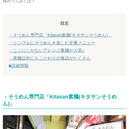
味わってみては？
目次
・そうめん専門店「Kitasan素麺(キタサンそうめん)」
・シンプルにそうめんを楽しむ定番メニュー
・ここにしかないアレンジ素麺が人気♪
・素麺以外にもこだわりの逸品がたくさん
■詳細情報
・そうめん専門店「Kitasan素麺(キタサンそうめ
ん)」