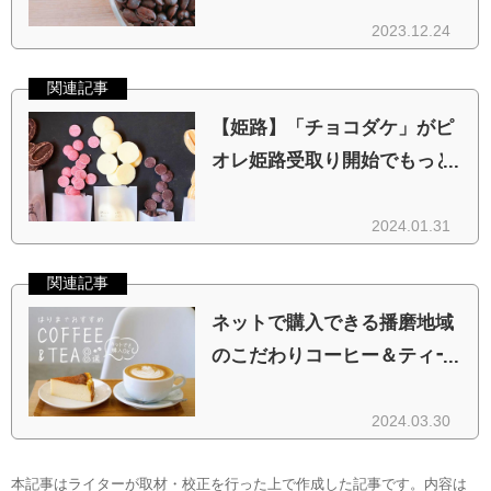
本記事はライターが取材・校正を行った上で作成した記事です。内容は