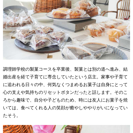
調理師学校の製菓コースを卒業後、製菓とは別の道へ進み、結
婚出産を経て子育てに専念していたという店主。家事や子育て
に追われる日々の中、何気なくつまめるお菓子は自身にとって
心の支えや気持ちのリセットボタンだったと話します。そのこ
ろから趣味で、自分や子どものため、時には友人にお菓子を焼
いては、食べてくれる人の笑顔が癒やしややりがいになってい
たそう。