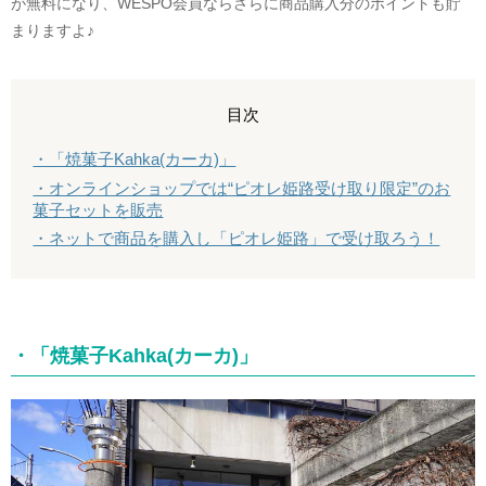
が無料になり、WESPO会員ならさらに商品購入分のポイントも貯
まりますよ♪
目次
・「焼菓子Kahka(カーカ)」
・オンラインショップでは“ピオレ姫路受け取り限定”のお
菓子セットを販売
・ネットで商品を購入し「ピオレ姫路」で受け取ろう！
・「焼菓子Kahka(カーカ)」