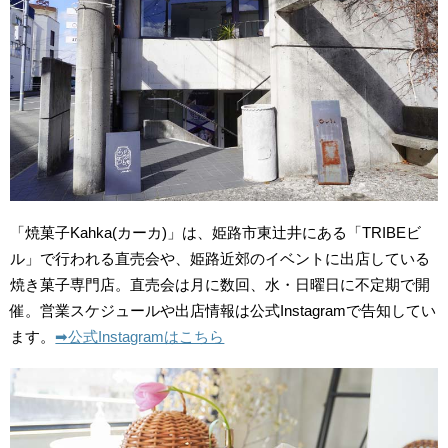
「焼菓子Kahka(カーカ)」は、姫路市東辻井にある「TRIBEビ
ル」で行われる直売会や、姫路近郊のイベントに出店している
焼き菓子専門店。直売会は月に数回、水・日曜日に不定期で開
催。営業スケジュールや出店情報は公式Instagramで告知してい
ます。
➡︎公式Instagramはこちら