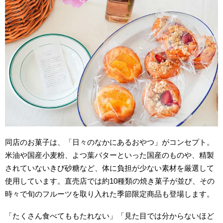
同店のお菓子は、「日々のなかにあるおやつ」がコンセプト。
米油や国産小麦粉、よつ葉バターといった国産のものや、精製
されていないきび砂糖など、体に負担が少ない素材を厳選して
使用しています。直売店では約10種類の焼き菓子が並び、その
時々で旬のフルーツを取り入れた季節限定商品も登場します。
「たくさん食べてももたれない」「見た目では分からないほど