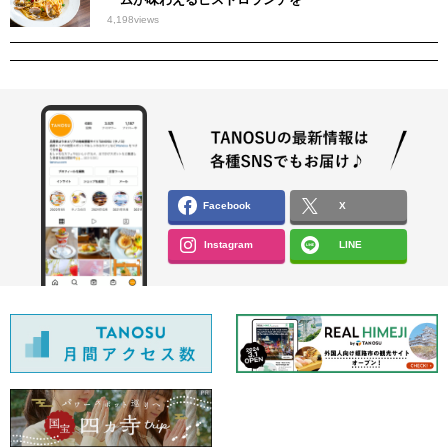
4,198
views
Facebook
X
Instagram
LINE