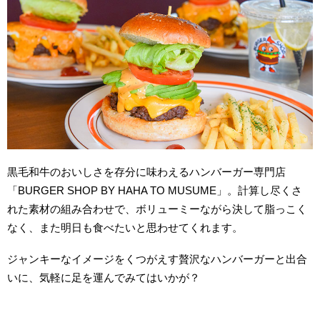
黒毛和牛のおいしさを存分に味わえるハンバーガー専門店
「BURGER SHOP BY HAHA TO MUSUME」。計算し尽くさ
れた素材の組み合わせで、ボリューミーながら決して脂っこく
なく、また明日も食べたいと思わせてくれます。
ジャンキーなイメージをくつがえす贅沢なハンバーガーと出合
いに、気軽に足を運んでみてはいかが？