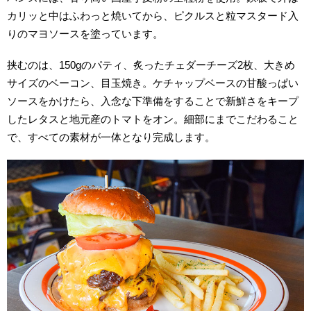
カリッと中はふわっと焼いてから、ピクルスと粒マスタード入
りのマヨソースを塗っています。
挟むのは、150gのパティ、炙ったチェダーチーズ2枚、大きめ
サイズのベーコン、目玉焼き。ケチャップベースの甘酸っぱい
ソースをかけたら、入念な下準備をすることで新鮮さをキープ
したレタスと地元産のトマトをオン。細部にまでこだわること
で、すべての素材が一体となり完成します。