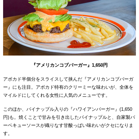
『アメリカンコブバーガー』1,650
円
アボカド半個分をスライスして挟んだ『アメリカンコブバーガ
ー』にも注目。アボカド特有のクリーミーな味わいが、全体を
マイルドにしてくれる女性に人気のメニューです。
このほか、パイナップル入りの『ハワイアンバーガー』(1,650
円)も。焼くことで甘みを引き出したパイナップルと、自家製バ
ーベキューソースが織りなす甘酸っぱい味わいがクセになりま
す。