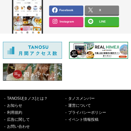
Facebook
X
Instagram
LINE
TANOSU[タノス]とは？
タノスメンバー
お知らせ
運営について
利用規約
プライバシーポリシー
広告に関して
イベント情報投稿
お問い合わせ