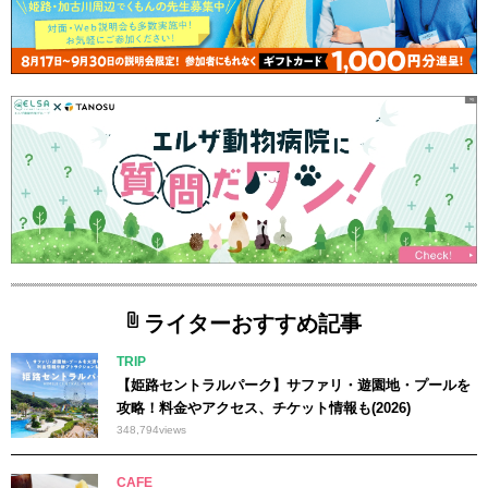
ライターおすすめ記事
TRIP
【姫路セントラルパーク】サファリ・遊園地・プールを
攻略！料金やアクセス、チケット情報も(2026)
348,794
views
CAFE