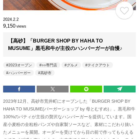
2024.2.2
9,150
views
【高砂】「BURGER SHOP BY HAHA TO
MUSUME」黒毛和牛が主役のハンバーガーが自慢♪
2023オープン
○○専門店
グルメ
テイクアウト
ハンバーガー
高砂市
2023年12月、高砂市荒井町にオープンした「BURGER SHOP BY
HAHA TO MUSUME(バーガーショップ by 母とむすめ)」。黒毛和牛
100%のパティが主役の贅沢なハンバーガーを提供しています。国
産小麦粉の全粒粉バンズや自家製ソースなど、素材にこだわり抜い
たメニューを展開。オーダーを受けてから目の前で作ってもらえる