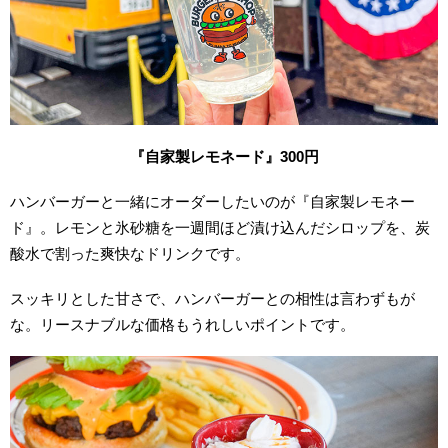
『自家製レモネード』300
円
ハンバーガーと一緒にオーダーしたいのが『自家製レモネー
ド』。レモンと氷砂糖を一週間ほど漬け込んだシロップを、炭
酸水で割った爽快なドリンクです。
スッキリとした甘さで、ハンバーガーとの相性は言わずもが
な。リースナブルな価格もうれしいポイントです。