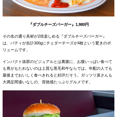
『ダブルチーズバーガー』1,980
円
その名の通り具材が2倍楽しめる『ダブルチーズバーガー』
は、パティが合計300gにチェダーチーズが4枚という驚きのボ
リュームです。
インパクト抜群のビジュアルとは裏腹に、お腹いっぱい食べて
も胃がもたれないのは上質な黒毛和牛ならでは。年配の人でも
最後までおいしく食べきれると好評だそう。ガッツリ派さんも
大満足間違いなしの、背徳感たっぷりグルメです。