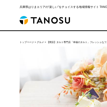
兵庫県はりまエリアの“楽しい”をチョイスする地域情報サイト TANOS
トップページ
>
グルメ
>
【閉店】タルト専門店「幸福のタルト」フレッシュなフ