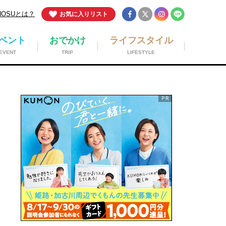
NOSUとは？
お気に入りリスト
ベント
おでかけ
ライフスタイル
EVENT
TRIP
LIFESTYLE