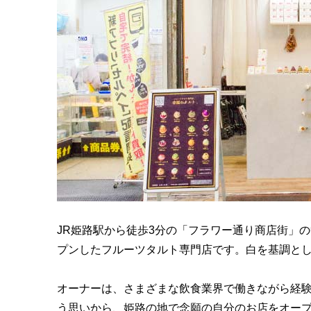
JR姫路駅から徒歩3分の「フラワー通り商店街」の
プンしたフルーツタルト専門店です。白を基調と
オーナーは、さまざまな飲食業界で働きながら経
う思いから、姫路の地で念願の自分のお店をオー