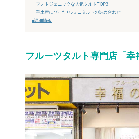
・フォトジェニックな人気タルトTOP3
・手土産にぴったり♪ミニタルトの詰め合わせ
■詳細情報
フルーツタルト専門店「幸