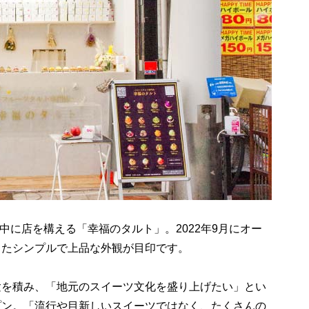
中に店を構える「幸福のタルト」。2022年9月にオー
したシンプルで上品な外観が目印です。
験を積み、「地元のスイーツ文化を盛り上げたい」とい
プン。「流行や目新しいスイーツではなく、たくさんの