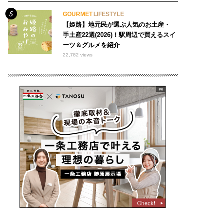
GOURMET
LIFESTYLE
【姫路】地元民が選ぶ人気のお土産・
手土産22選(2026)！駅周辺で買えるスイ
ーツ＆グルメを紹介
22,782 views