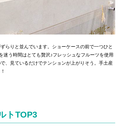
がずらりと並んでいます。ショーケースの前で一つひと
トを迷う時間はとても贅沢♪フレッシュなフルーツを使用
ので、見ているだけでテンションが上がりそう。
手土産
メ！
トTOP3