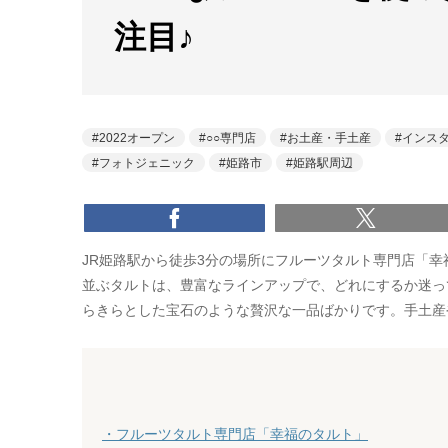
注目♪
2022オープン
○○専門店
お土産・手土産
インス
フォトジェニック
姫路市
姫路駅周辺
JR姫路駅から徒歩3分の場所にフルーツタルト専門店「幸
並ぶタルトは、豊富なラインアップで、どれにするか迷っ
らきらとした宝石のような贅沢な一品ばかりです。手土産
・フルーツタルト専門店「幸福のタルト」