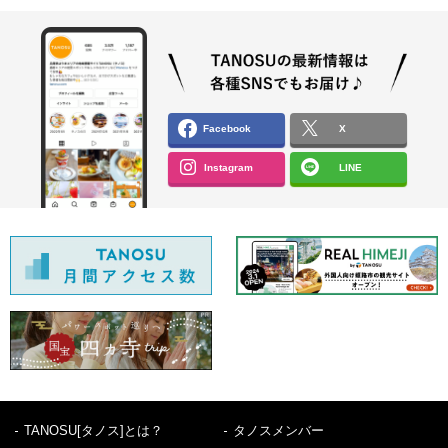
Facebook
X
Instagram
LINE
TANOSU[タノス]とは？
タノスメンバー