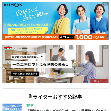
ライターおすすめ記事
TRIP
【姫路セントラルパーク】サファリ・遊園地・プールを