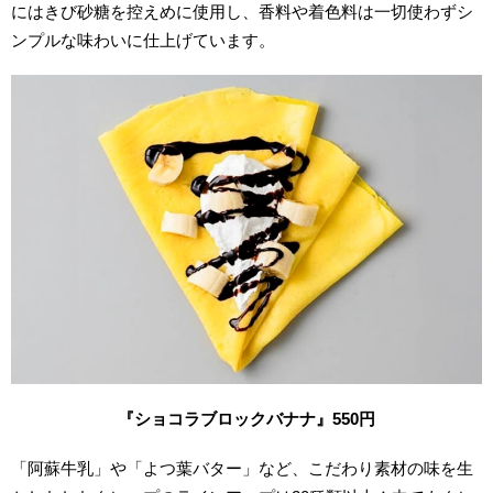
にはきび砂糖を控えめに使用し、香料や着色料は一切使わずシ
ンプルな味わいに仕上げています。
『ショコラブロックバナナ』550円
「阿蘇牛乳」や「よつ葉バター」など、こだわり素材の味を生