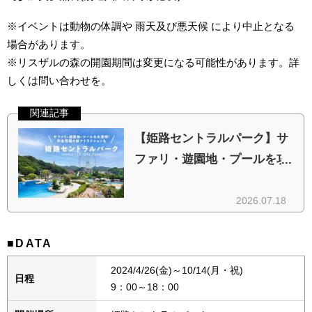
※イベントは動物の体調や 雨天及び悪天候 により中止となる
場合があります。
※リスザルの森の開園期間は変更になる可能性があります。詳
しくは問い合わせを。
■DATA
2024/4/26(金)～10/14(月・祝)
日程
9：00～18：00