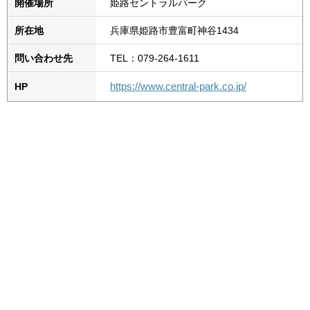
開催場所
姫路セントラルパーク
所在地
兵庫県姫路市豊富町神谷1434
問い合わせ先
TEL：079-264-1611
https://www.central-park.co.jp/
HP