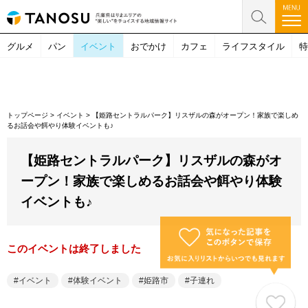
グルメ
パン
イベント
おでかけ
カフェ
ライフスタイル
特
トップページ
>
イベント
>
【姫路セントラルパーク】リスザルの森がオープン！家族で楽しめ
るお話会や餌やり体験イベントも♪
【姫路セントラルパーク】リスザルの森がオ
ープン！家族で楽しめるお話会や餌やり体験
イベントも♪
このイベントは終了しました
イベント
体験イベント
姫路市
子連れ