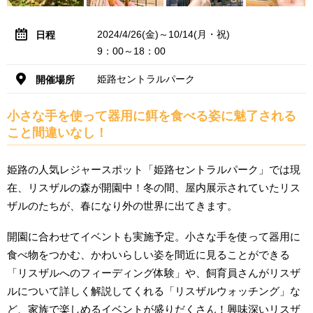
2024/4/26(金)～10/14(月・祝)
日程
9：00～18：00
姫路セントラルパーク
開催場所
小さな手を使って器用に餌を食べる姿に魅了される
こと間違いなし！
姫路の人気レジャースポット「姫路セントラルパーク」では現
在、リスザルの森が開園中！冬の間、屋内展示されていたリス
ザルのたちが、春になり外の世界に出てきます。
開園に合わせてイベントも実施予定。小さな手を使って器用に
食べ物をつかむ、かわいらしい姿を間近に見ることができる
「リスザルへのフィーディング体験」や、飼育員さんがリスザ
ルについて詳しく解説してくれる「リスザルウォッチング」な
ど、家族で楽しめるイベントが盛りだくさん！興味深いリスザ