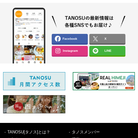
Facebook
X
Instagram
LINE
TANOSU[タノス]とは？
タノスメンバー