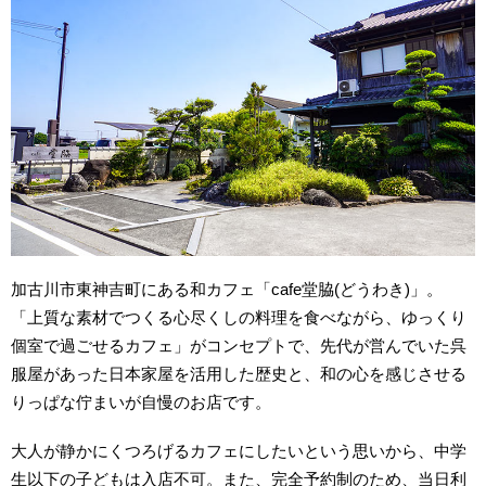
加古川市東神吉町にある和カフェ「cafe堂脇(どうわき)」。
「上質な素材でつくる心尽くしの料理を食べながら、ゆっくり
個室で過ごせるカフェ」がコンセプトで、先代が営んでいた呉
服屋があった日本家屋を活用した歴史と、和の心を感じさせる
りっぱな佇まいが自慢のお店です。
大人が静かにくつろげるカフェにしたいという思いから、中学
生以下の子どもは入店不可。また、完全予約制のため、当日利