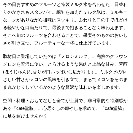
その日おすすめのフルーツと特製ミルク氷を合わせた、日替わ
りのかき氷もスタンバイ。練乳を加えたミルク氷は、ミルキー
なコクがありながら後味はスッキリ。ふわりと口の中でほどけ
る軽やかな口当たりで、最後まで飽きることなく味わえます。
そこへ旬のフルーツを合わせることで、果実そのもののおいし
さが引き立つ、フルーティーな一杯に仕上げています。
取材日に登場していたのは『メロンミルク』。完熟のクラウン
メロンを贅沢に使い、とろけるような果肉と上品な甘み、芳醇
(ほうじゅん)な香りが口いっぱいに広がります。ミルク氷のや
さしい甘さがメロンの風味を引き立て、まるでメロンをそのま
ま丸かじりしているかのような贅沢な味わいを楽しめます。
空間・料理・おもてなしと全てが上質で、非日常的な特別感が
ある「cafe堂脇」。心尽くしの癒やしを求めて、「cafe堂脇」
に足を運びませんか？