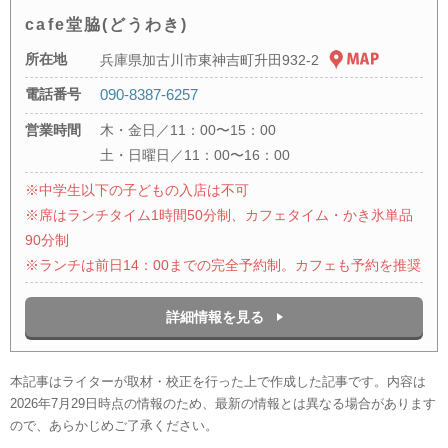
cafe堂脇(どうわき)
所在地
兵庫県加古川市東神吉町升田932-2
電話番号
090-8387-6257
営業時間
木・金日／11：00〜15：00
土・日曜日／11：00〜16：00
※中学生以下の子どもの入店は不可
※席はランチタイム1時間50分制、カフェタイム・かき氷単品
90分制
※ランチは前日14：00までの完全予約制。カフェも予約を推奨
詳細情報を見る
本記事はライターが取材・校正を行った上で作成した記事です。内容は
2026年7月29日時点の情報のため、最新の情報とは異なる場合があります
ので、あらかじめご了承ください。