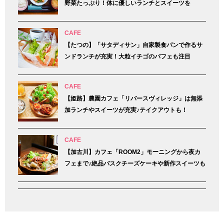
野菜たっぷり！体に優しいランチとスイーツを
CAFE
【たつの】「サタディサン」自家製食パンで作るサ
ンドランチが充実！大粒イチゴのパフェも注目
CAFE
【姫路】農園カフェ「リバースヴィレッジ」は無添
加ランチやスイーツが充実♪テイクアウトも！
CAFE
【加古川】カフェ「ROOM2」モーニングから夜カ
フェまで♪絶品バスクチーズケーキや新作スイーツも