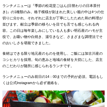
ランチメニューは『季節の松花堂ごはん(日替わりの日本茶付
き)』の1種類のみ。格子模様が刻まれた美しい籠の中は4つの仕
切りに分かれ、それぞれに店主が丁寧にしたためた和の料理が
並びます。献立は季節の移ろいを目でも舌でも感じられる内
容。この日は毎年楽しみにしている人も多い明石産のハモが主
役で、お吸い物や白焼き、湯引きなど、さまざまな調理法でそ
のおいしさを堪能できました。
食材はできる限り地元産のものを使用し、ご飯には加古川産の
コシヒカリを採用。旬の恵みと地域の食材を大切にした、店主
のこだわりが随所に感じられるランチです。
ランチメニューのみ前日の14：00までの予約が必須。電話もし
くは公式Instagramから必ず連絡を。