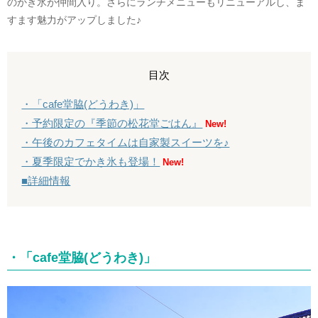
のかき氷が仲間入り。さらにランチメニューもリニューアルし、ま
すます魅力がアップしました♪
目次
・「cafe堂脇(どうわき)」
・予約限定の『季節の松花堂ごはん』
New!
・午後のカフェタイムは自家製スイーツを♪
・夏季限定でかき氷も登場！
New!
■詳細情報
・「cafe堂脇(どうわき)」