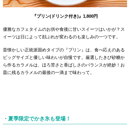
『プリン(ドリンク付き)』1,800円
優雅なカフェタイムのお供や食後に甘いスイーツはいかが？ス
イーツは日によって顔ぶれが変わるのも楽しみの一つです。
昔懐かしい正統派固めタイプの『プリン』は、食べ応えのある
ビッグサイズと優しい味わいが自慢です。厳選したきび砂糖か
ら作るカラメルは、ほろ苦さと香ばしさのバランスが絶妙！お
皿に残るカラメルの最後の一滴まで味わって。
・夏季限定でかき氷も登場！