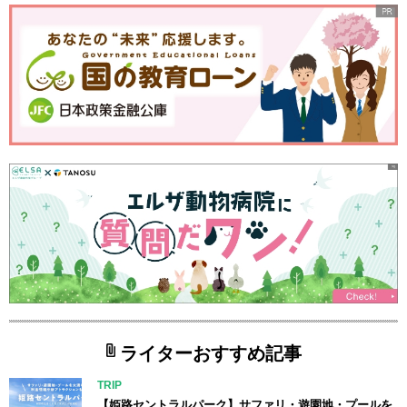
ライターおすすめ記事
TRIP
【姫路セントラルパーク】サファリ・遊園地・プールを