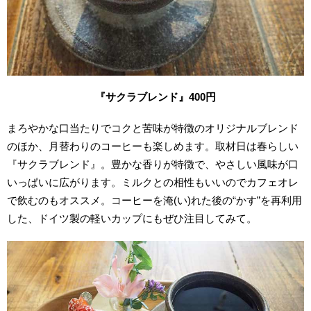
『サクラブレンド』400
円
まろやかな口当たりでコクと苦味が特徴のオリジナルブレンド
のほか、月替わりのコーヒーも楽しめます。取材日は春らしい
『サクラブレンド』。豊かな香りが特徴で、やさしい風味が口
いっぱいに広がります。ミルクとの相性もいいのでカフェオレ
で飲むのもオススメ。コーヒーを淹(い)れた後の“かす”を再利用
した、ドイツ製の軽いカップにもぜひ注目してみて。