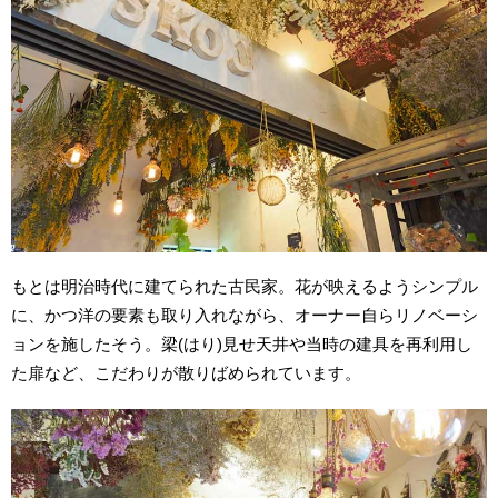
もとは明治時代に建てられた古民家。花が映えるようシンプル
に、かつ洋の要素も取り入れながら、オーナー自らリノベーシ
ョンを施したそう。梁(はり)見せ天井や当時の建具を再利用し
た扉など、こだわりが散りばめられています。