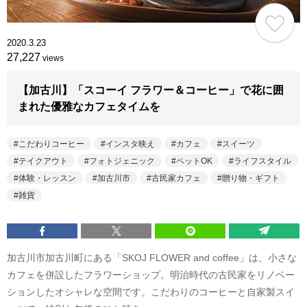
2020.3.23
27,227
views
【加古川】「スコーイ フラワー＆コーヒー」で花に囲
まれた優雅なカフェタイムを
こだわりコーヒー
インスタ映え
カフェ
スイーツ
テイクアウト
フォトジェニック
ペットOK
ライフスタイル
体験・レッスン
加古川市
古民家カフェ
贈り物・ギフト
雑貨
加古川市加古川町にある「SKOJ FLOWER and coffee」は、小さな
カフェを併設したフラワーショップ。明治時代の古民家をリノベー
ションしたオシャレな空間です。こだわりのコーヒーと自家製スイ