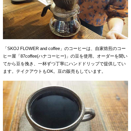
「SKOJ FLOWER and coffee」のコーヒーは、自家焙煎のコー
ヒー屋「87coffee(ハナコーヒー)」の豆を使用。オーダーを聞い
てから豆を挽き、一杯ずつ丁寧にハンドドリップで提供してい
ます。テイクアウトもOK。豆の販売もしています。