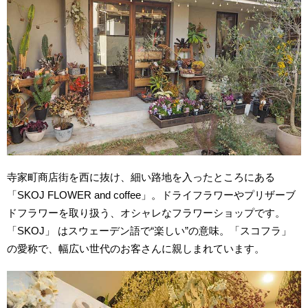
寺家町商店街を西に抜け、細い路地を入ったところにある
「SKOJ FLOWER and coffee」。ドライフラワーやプリザーブ
ドフラワーを取り扱う、オシャレなフラワーショップです。
「SKOJ」 はスウェーデン語で“楽しい”の意味。「スコフラ」
の愛称で、幅広い世代のお客さんに親しまれています。