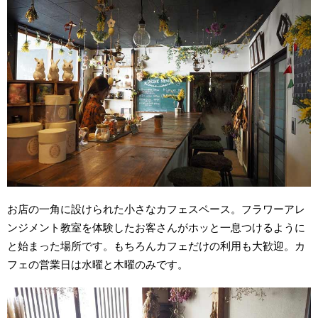
お店の一角に設けられた小さなカフェスペース。フラワーアレ
ンジメント教室を体験したお客さんがホッと一息つけるように
と始まった場所です。もちろんカフェだけの利用も大歓迎。カ
フェの営業日は水曜と木曜のみです。