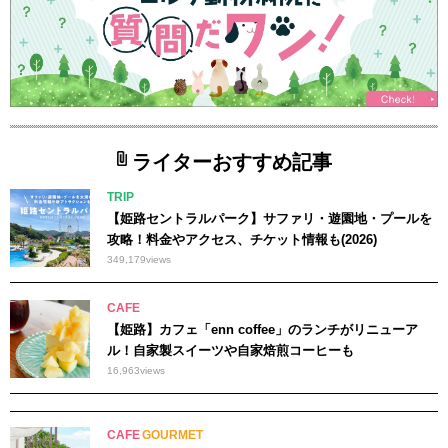
ライターおすすめ記事
TRIP
【姫路セントラルパーク】サファリ・遊園地・プールを
攻略！料金やアクセス、チケット情報も(2026)
349,179
views
CAFE
【姫路】カフェ「enn coffee」のランチがリニューア
ル！自家製スイーツや自家焙煎コーヒーも
16,963
views
CAFE
GOURMET