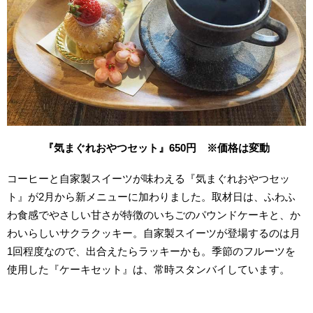
『気まぐれおやつセット』650
円 ※価格は変動
コーヒーと自家製スイーツが味わえる『気まぐれおやつセッ
ト』が2月から新メニューに加わりました。取材日は、ふわふ
わ食感でやさしい甘さが特徴のいちごのパウンドケーキと、か
わいらしいサクラクッキー。自家製スイーツが登場するのは月
1回程度なので、出合えたらラッキーかも。季節のフルーツを
使用した『ケーキセット』は、常時スタンバイしています。