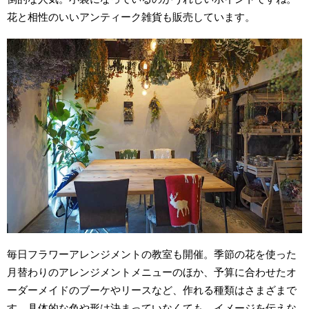
花と相性のいいアンティーク雑貨も販売しています。
毎日フラワーアレンジメントの教室も開催。季節の花を使った
月替わりのアレンジメントメニューのほか、予算に合わせたオ
ーダーメイドのブーケやリースなど、作れる種類はさまざまで
す。具体的な色や形は決まっていなくても、イメージを伝えな