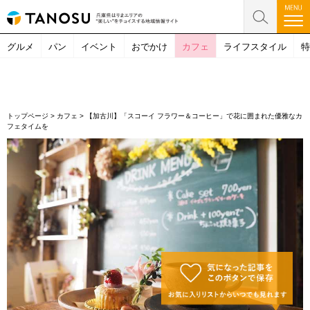
グルメ
パン
イベント
おでかけ
カフェ
ライフスタイル
特
トップページ
>
カフェ
>
【加古川】「スコーイ フラワー＆コーヒー」で花に囲まれた優雅なカ
フェタイムを