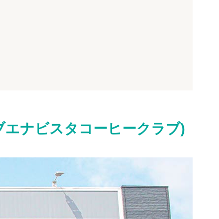
 Club(ブエナビスタコーヒークラブ)