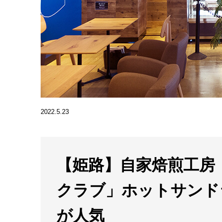
2022.5.23
【姫路】自家焙煎工房
クラブ」ホットサンド
が人気