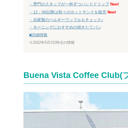
・専門のスタッフが一杯ずつハンドドリップ
New!
・12：00以降は熱々のホットサンドを販売
New!
・自家製のベルギーワッフルもチェック♪
・モーニングにおすすめの焼きたてパン
■詳細情報
※2022年5月2日時点の情報
Buena Vista Coffee