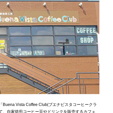
 Vista Coffee Club(ブエナビスタコーヒークラ
りて、自家焙煎コーヒー豆やドリンクを販売するカフェ