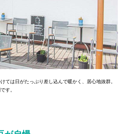
かけては日がたっぷり差し込んで暖かく、居心地抜群。
別です。