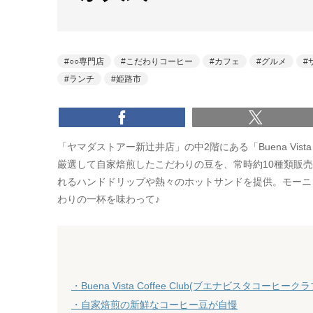
○○専門店
こだわりコーヒー
カフェ
グルメ
ランチ
姫路市
「ヤマダストアー新辻井店」の中2階にある「Buena Vista
厳選して自家焙煎したこだわりの豆を、常時約10種類販売
れるハンドドリップや熱々のホットサンドを提供。モーニ
わりの一杯を味わって♪
・Buena Vista Coffee Club(ブエナビスタコーヒークラ
・自家焙煎の新鮮なコーヒー豆が自慢