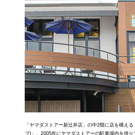
「ヤマダストアー新辻井店」の中2階に店を構える「Buena
ブ)」。2005年にヤマダストアーの駐車場内を借