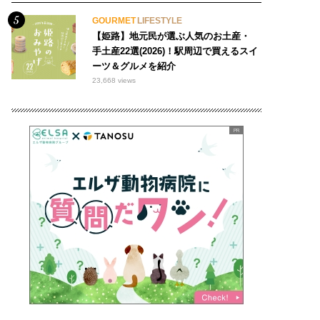
GOURMET
LIFESTYLE
【姫路】地元民が選ぶ人気のお土産・
手土産22選(2026)！駅周辺で買えるスイ
ーツ＆グルメを紹介
23,668 views