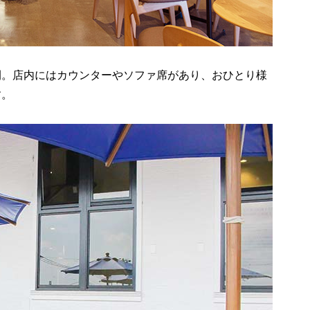
間。店内にはカウンターやソファ席があり、おひとり様
す。