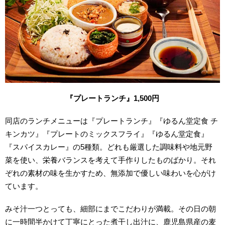
『プレートランチ』1,500円
同店のランチメニューは『プレートランチ』『ゆるん堂定食 チ
キンカツ』『プレートのミックスフライ』『ゆるん堂定食』
『スパイスカレー』の5種類。どれも厳選した調味料や地元野
菜を使い、栄養バランスを考えて手作りしたものばかり。それ
ぞれの素材の味を生かすため、無添加で優しい味わいを心がけ
ています。
みそ汁一つとっても、細部にまでこだわりが満載。その日の朝
に一時間半かけて丁寧にとった煮干し出汁に、鹿児島県産の麦