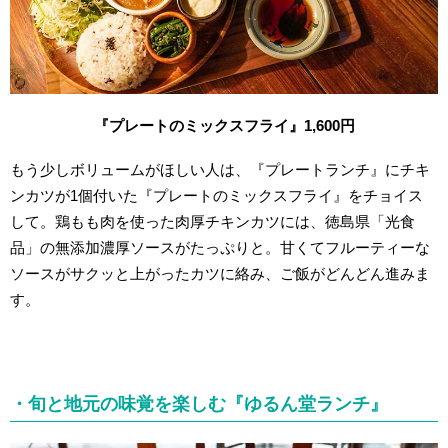
『プレートのミックスフライ』1,600円
もう少しボリュームがほしい人は、『プレートランチ』にチキ
ンカツが1個付いた『プレートのミックスフライ』をチョイス
して。鶏もも肉を使った肉厚チキンカツには、徳島県「光食
品」の無添加濃厚ソースがたっぷりと。甘くてフルーティーな
ソースがサクッと上がったカツに絡み、ご飯がどんどん進みま
す。
・旬と地元の味覚を楽しむ『ゆるん堂ランチ』