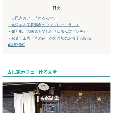
目次
・古民家カフェ「ゆるん堂」
・無添加＆栄養満点のワンプレートランチ
・旬と地元の味覚を楽しむ『ゆるん堂ランチ』
・お菓子工房「草の芽」の無添加のお菓子も販売
■詳細情報
・古民家カフェ「ゆるん堂」