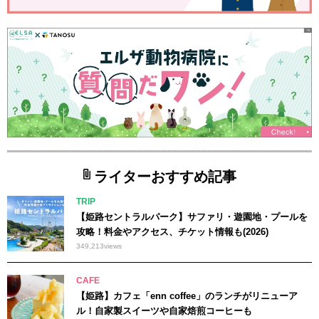
ライターおすすめ記事
TRIP
【姫路セントラルパーク】サファリ・遊園地・プールを
攻略！料金やアクセス、チケット情報も(2026)
349,213
views
CAFE
【姫路】カフェ「enn coffee」のランチがリニューア
ル！自家製スイーツや自家焙煎コーヒーも