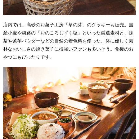
店内では、高砂のお菓子工房「草の芽」のクッキーも販売。国
産小麦や淡路の「おのころしずく塩」といった厳選素材と、抹
茶や紫芋パウダーなどの自然の着色料を使った、体に優しく素
朴なおいしさの焼き菓子に根強いファンも多いそう。食後のお
やつにもぴったりです。