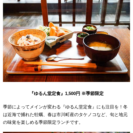
『ゆるん堂定食』1,500円 ※季節限定
季節によってメインが変わる『ゆるん堂定食』にも注目を！冬
は近海で捕れた牡蠣、春は市川町産のタケノコなど、旬と地元
の味覚を楽しめる季節限定ランチです。