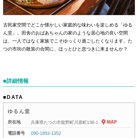
古民家空間でどこか懐かしい家庭的な味わいを楽しめる「ゆる
ん堂」。田舎のおばあちゃんの家のような居心地の良い空間
は、一人ではなく家族でこそゆっくり過ごしたくなります。た
つの市街の散策の合間に、ほっとひと息つきに来ませんか？
■詳細情報
■DATA
ゆるん堂
所在地
兵庫県たつの市龍野町川原町138-1
電話番号
090-1893-1352