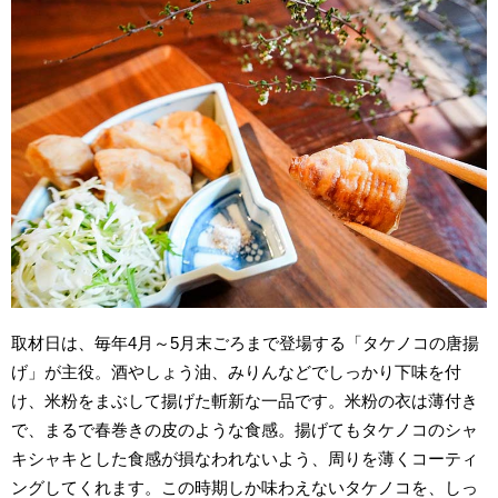
取材日は、毎年4月～5月末ごろまで登場する「タケノコの唐揚
げ」が主役。酒やしょう油、みりんなどでしっかり下味を付
け、米粉をまぶして揚げた斬新な一品です。米粉の衣は薄付き
で、まるで春巻きの皮のような食感。揚げてもタケノコのシャ
キシャキとした食感が損なわれないよう、周りを薄くコーティ
ングしてくれます。この時期しか味わえないタケノコを、しっ