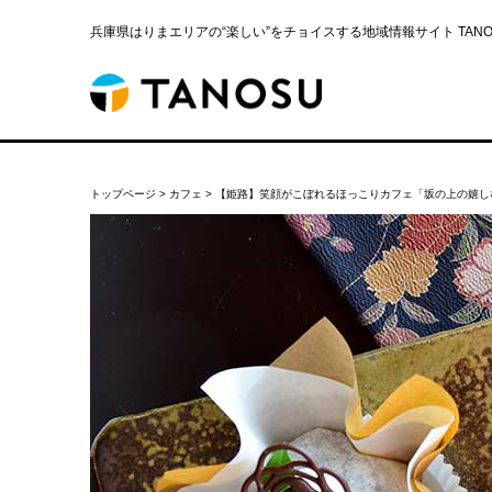
兵庫県はりまエリアの“楽しい”をチョイスする地域情報サイト TANOS
トップページ
>
カフェ
>
【姫路】笑顔がこぼれるほっこりカフェ「坂の上の嬉し