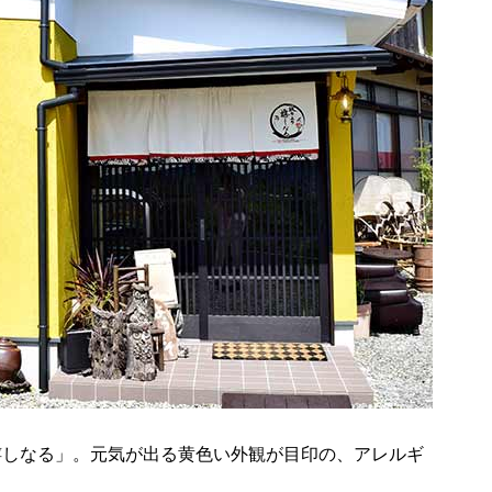
嬉しなる」。元気が出る黄色い外観が目印の、アレルギ