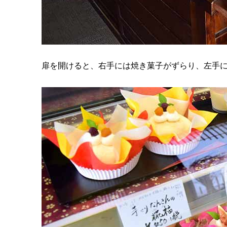
扉を開けると、右手には焼き菓子がずらり、左手