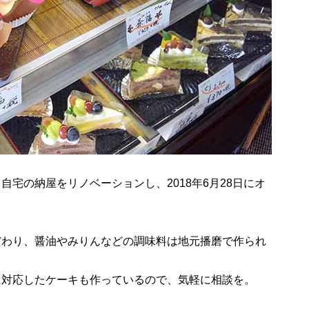
宅の納屋をリノベーションし、2018年6月28日にオ
だわり、醤油やみりんなどの調味料は地元播磨で作られ
に対応したケーキも作っているので、気軽に相談を。