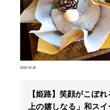
2018.10.26
【姫路】笑顔がこぼれ
上の嬉しなる」和スイ