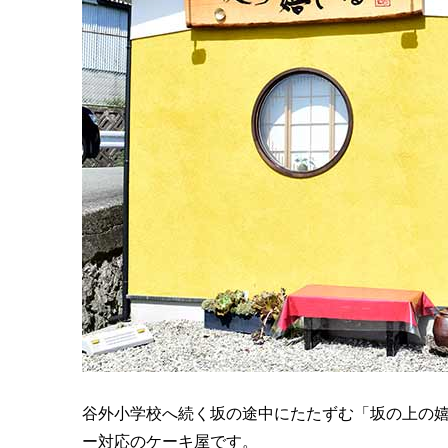
谷外小学校へ続く坂の途中にたたずむ「坂の上の
ー対応のケーキ屋です。