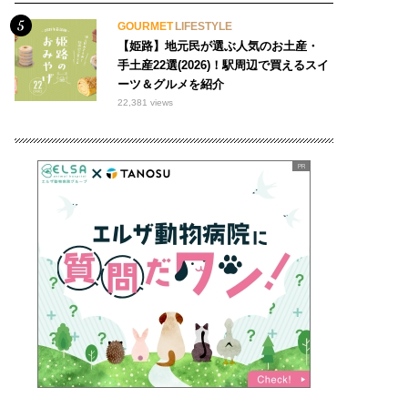
GOURMET
LIFESTYLE
【姫路】地元民が選ぶ人気のお土産・
手土産22選(2026)！駅周辺で買えるスイ
ーツ＆グルメを紹介
22,381 views