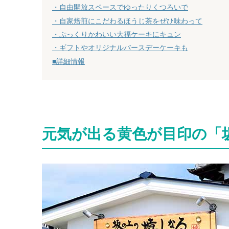
・自由開放スペースでゆったりくつろいで
・自家焙煎にこだわるほうじ茶をぜひ味わって
・ぷっくりかわいい大福ケーキにキュン
・ギフトやオリジナルバースデーケーキも
■詳細情報
元気が出る黄色が目印の「