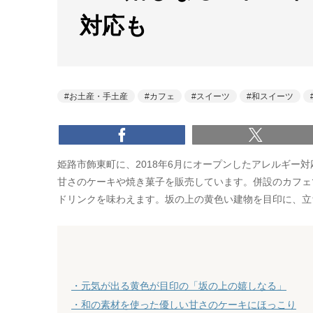
対応も
お土産・手土産
カフェ
スイーツ
和スイーツ
姫路市飾東町に、2018年6月にオープンしたアレルギー
甘さのケーキや焼き菓子を販売しています。併設のカフェ
ドリンクを味わえます。坂の上の黄色い建物を目印に、立
・元気が出る黄色が目印の「坂の上の嬉しなる」
・和の素材を使った優しい甘さのケーキにほっこり