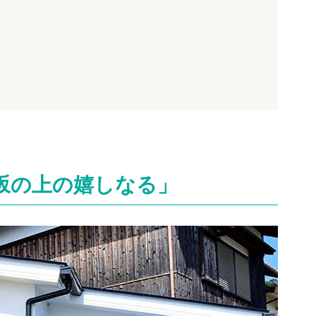
坂の上の嬉しなる」