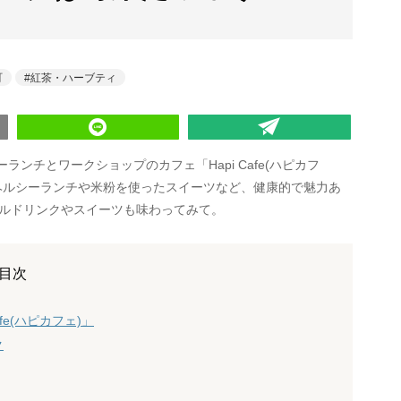
町
紅茶・ハーブティ
ンチとワークショップのカフェ「Hapi Cafe(ハピカフ
ヘルシーランチや米粉を使ったスイーツなど、健康的で魅力あ
ルドリンクやスイーツも味わってみて。
目次
e(ハピカフェ)」
ク