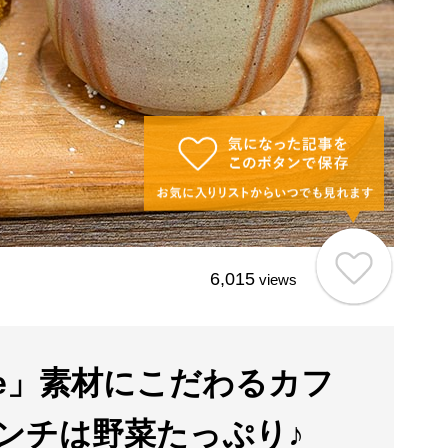
6,015
views
afe」素材にこだわるカフ
ランチは野菜たっぷり♪