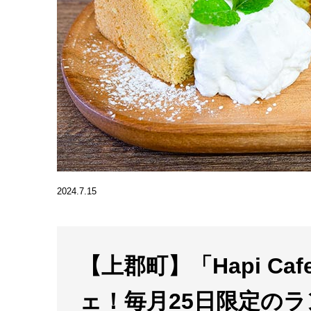
2024.7.15
【上郡町】「Hapi C
ェ！毎月25日限定の