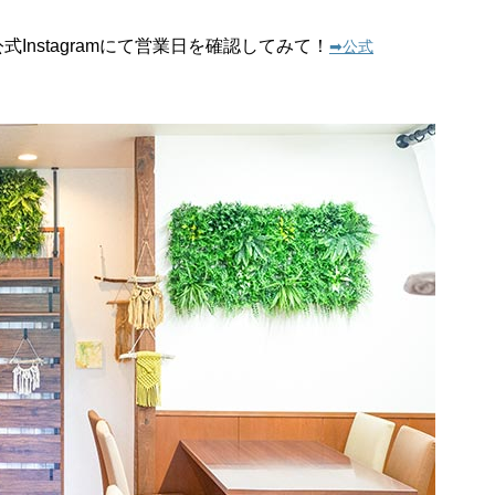
Instagramにて営業日を確認してみて！
➡︎公式