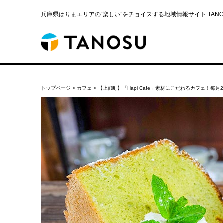
兵庫県はりまエリアの“楽しい”をチョイスする地域情報サイト TANOS
トップページ
>
カフェ
>
【上郡町】「Hapi Cafe」素材にこだわるカフェ！毎