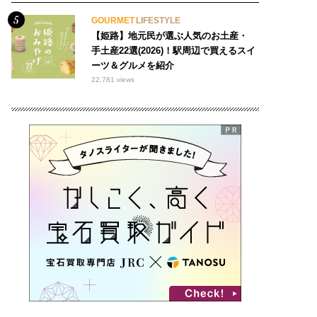
GOURMET
LIFESTYLE
【姫路】地元民が選ぶ人気のお土産・
手土産22選(2026)！駅周辺で買えるスイ
ーツ＆グルメを紹介
22,781 views