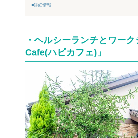
■詳細情報
・ヘルシーランチとワークシ
Cafe(ハピカフェ)」