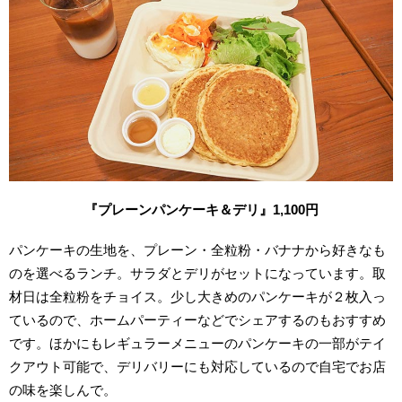
『プレーンパンケーキ＆デリ』1,100円
パンケーキの生地を、プレーン・全粒粉・バナナから好きなも
のを選べるランチ。サラダとデリがセットになっています。取
材日は全粒粉をチョイス。
少し大きめの
パンケーキが
２
枚入っ
ているので、ホームパーティーなどでシェアするのもおすすめ
です。ほかにもレギュラーメニューのパンケーキの一部がテイ
クアウト可能で、デリバリーにも対応しているので自宅でお店
の味を楽しんで。