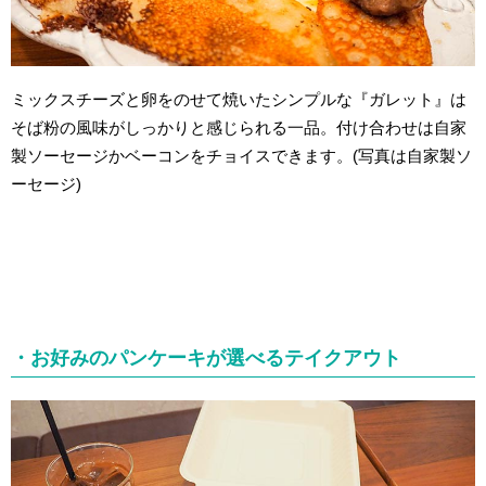
ミックスチーズと卵をのせて焼いたシンプルな『ガレット』は
そば粉の風味がしっかりと感じられる一品。付け合わせは
自家
製
ソーセージかベーコンをチョイスできます。(写真は
自家製
ソ
ーセージ)
・お好みのパンケーキが選べるテイクアウト