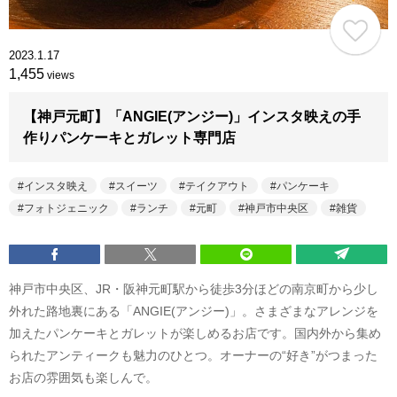
2023.1.17
1,455
views
【神戸元町】「ANGIE(アンジー)」インスタ映えの手
作りパンケーキとガレット専門店
インスタ映え
スイーツ
テイクアウト
パンケーキ
フォトジェニック
ランチ
元町
神戸市中央区
雑貨
神戸市中央区、JR・阪神元町駅から徒歩3分ほどの南京町から少し
外れた路地裏にある「ANGIE(アンジー)」。さまざまなアレンジを
加えたパンケーキとガレットが楽しめるお店です。国内外から集め
られたアンティークも魅力のひとつ。オーナーの“好き”がつまった
お店の雰囲気も楽しんで。