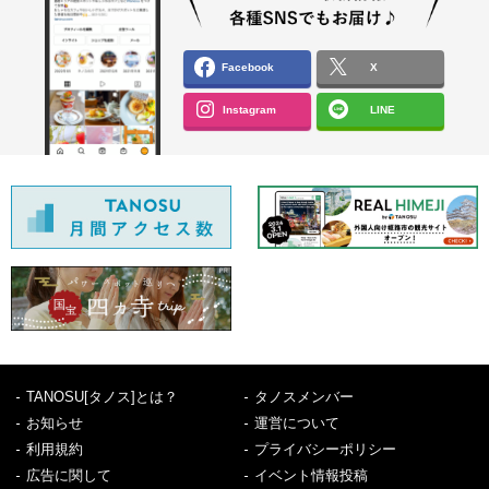
Facebook
X
Instagram
LINE
TANOSU[タノス]とは？
タノスメンバー
お知らせ
運営について
利用規約
プライバシーポリシー
広告に関して
イベント情報投稿