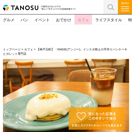
グルメ
パン
イベント
おでかけ
カフェ
ライフスタイル
特
トップページ
>
カフェ
>
【神戸元町】「ANGIE(アンジー)」インスタ映えの手作りパンケーキ
とガレット専門店