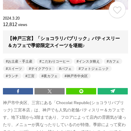
2024.3.20
12,812
views
【神戸三宮】「ショコラリパブリック」パティスリー
＆カフェで季節限定スイーツを堪能♪
お土産・手土産
こだわりコーヒー
インスタ映え
カフェ
スイーツ
テイクアウト
パフェ
フォトジェニック
ランチ
三宮
夜カフェ
神戸市中央区
神戸市中央区、三宮にある「Chocolat Republic(ショコラリパブリ
ック) 三宮本店」は、神戸でも人気の老舗パティスリー＆カフェで
す。地下1階から3階まであり、フロアによって店内の雰囲気が違っ
たり、メニューが異なったりしているのが特徴。季節によって変わ