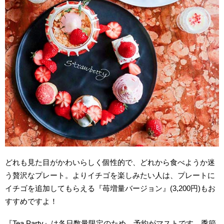
どれも見た目がかわいらしく個性的で、どれから食べようか迷
う贅沢なプレート。よりイチゴを楽しみたい人は、プレートに
イチゴを追加してもらえる『苺増量バージョン』(3,200円)もお
すすめですよ！
『
Tea Party
』は各日数量限定のため、予約がマストです。季節