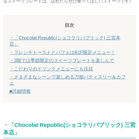
るスイーツプレートは、訪れたらぜひ食べてほしいスイーツです♪
目次
・「Chocolat Republic(ショコラリパブリック) 三宮本
店」
・フレンチトーストとパフェはB1F限定メニュー！
・2階では季節限定のスイーツプレートを楽しんで
・こだわりのドリンクメニューにも注目
・さまざまなシーンで楽しめる万能パティスリー＆カフ
ェ
■詳細情報
・「Chocolat Republic(ショコラリパブリック) 三宮
本店」