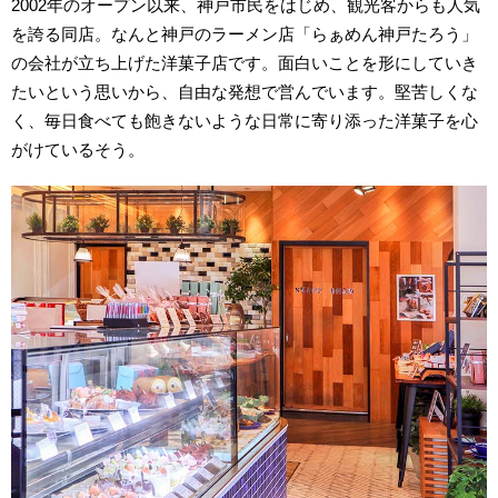
2002年のオープン以来、神戸市民をはじめ、観光客からも人気
を誇る同店。なんと神戸のラーメン店「らぁめん神戸たろう」
の会社が立ち上げた洋菓子店です。面白いことを形にしていき
たいという思いから、自由な発想で営んでいます。堅苦しくな
く、毎日食べても飽きないような日常に寄り添った洋菓子を心
がけているそう。