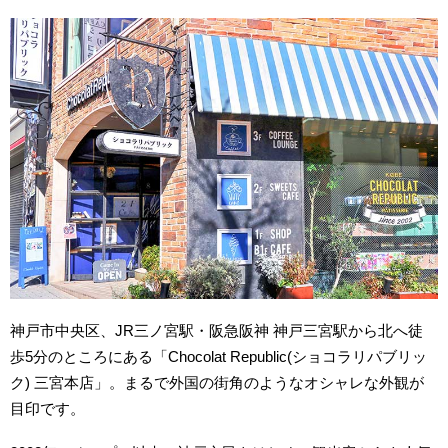
神戸市中央区、JR三ノ宮駅・阪急阪神 神戸三宮駅から北へ徒
歩5分のところにある「Chocolat Republic(ショコラリパブリッ
ク) 三宮本店」。まるで外国の街角のようなオシャレな外観が
目印です。