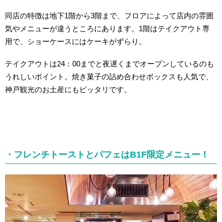
同店の特徴は地下1階から3階まで、フロアによって店内の雰囲
気やメニューが違うところにあります。1
階はテイクアウト専
用で、ショーケースにはケーキがずらり。
テイクアウトは24：00までと夜遅くまでオープンしているのも
うれしいポイント。焼き菓子の詰め合わせボックスも人気で、
神戸観光のお土産にもピッタリです。
・フレンチトーストとパフェはB1F限定メニュー！