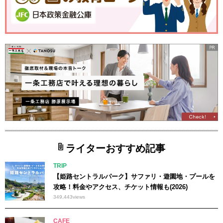
ライターおすすめ記事
TRIP
【姫路セントラルパーク】サファリ・遊園地・プールを
攻略！料金やアクセス、チケット情報も(2026)
349,443
views
CAFE