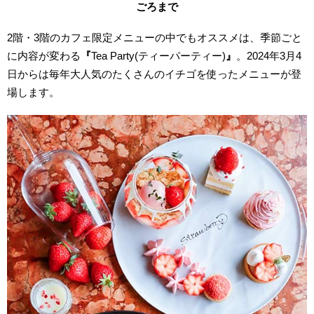
ごろまで
2階・3階の
カフェ限定メニューの中でもオススメは、季節ごと
に内容が変わる
『
Tea Party(
ティーパーティー
)
』
。2024年3月4
日からは毎年大人気のたくさんのイチゴを使ったメニューが登
場します。