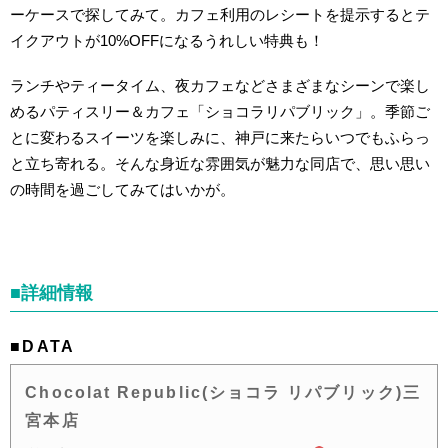
ーケースで探してみて。カフェ利用のレシートを提示するとテ
イクアウトが10%OFFになるうれしい特典も！
ランチやティータイム、夜カフェなどさまざまなシーンで楽し
めるパティスリー＆カフェ「ショコラリパブリック」。季節ご
とに変わるスイーツを楽しみに、神戸に来たらいつでもふらっ
と立ち寄れる。そんな身近な雰囲気が魅力な同店で、思い思い
の時間を過ごしてみてはいかが。
■詳細情報
■DATA
Chocolat Republic(ショコラ リパブリック)三
宮本店