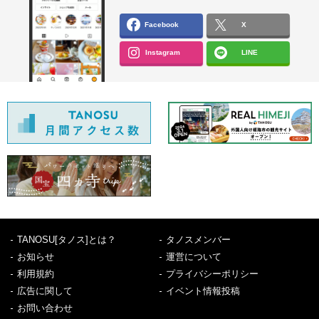
Facebook
X
Instagram
LINE
TANOSU[タノス]とは？
タノスメンバー
お知らせ
運営について
利用規約
プライバシーポリシー
広告に関して
イベント情報投稿
お問い合わせ