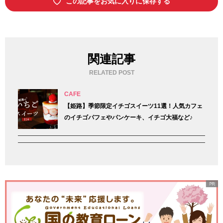
この記事をお気に入りに保存する
関連記事
RELATED POST
CAFE
【姫路】季節限定イチゴスイーツ11選！人気カフェ
のイチゴパフェやパンケーキ、イチゴ大福など♪