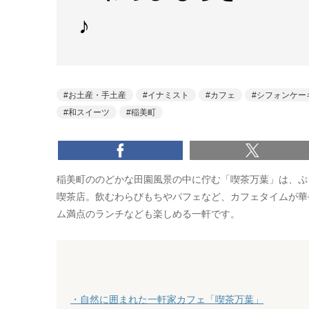
♪
お土産・手土産
イナミスト
カフェ
シフォンケー
和スイーツ
稲美町
稲美町ののどかな田園風景の中に佇む「喫茶万葉」は、ぷ
喫茶店。飲むわらびもちやパフェなど、カフェタイムが華
ム満点のランチなども楽しめる一軒です。
・自然に囲まれた一軒家カフェ「喫茶万葉」