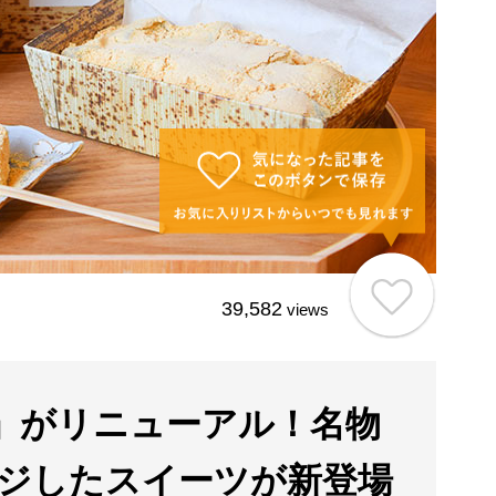
39,582
views
」がリニューアル！名物
ジしたスイーツが新登場