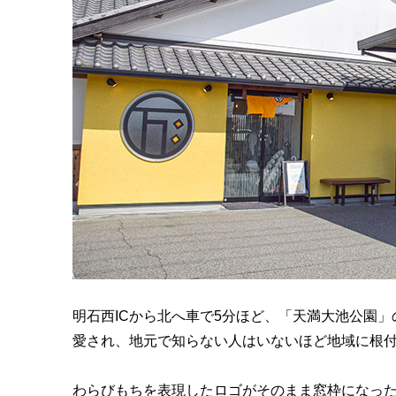
明石西ICから北へ車で5分ほど、「天満大池公園
愛され、地元で知らない人はいないほど地域に根
わらびもちを表現したロゴがそのまま窓枠になっ