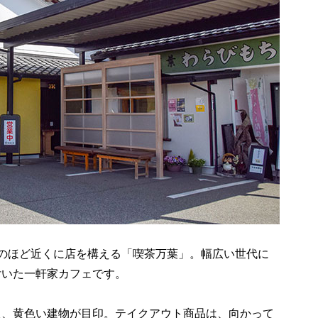
」のほど近くに店を構える「喫茶万葉」。幅広い世代に
付いた一軒家カフェです。
た、黄色い建物が目印。テイクアウト商品は、向かって