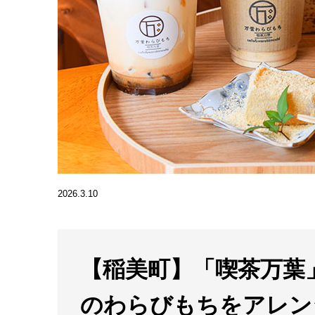
2026.3.10
【稲美町】「喫茶万葉
のわらびもちをアレン