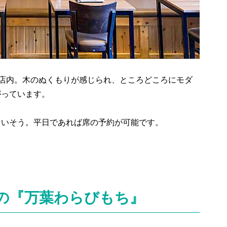
す店内。木のぬくもりが感じられ、ところどころにモダ
がっています。
多いそう。平日であれば席の予約が可能です。
の『万葉わらびもち』