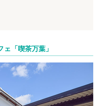
フェ「喫茶万葉」