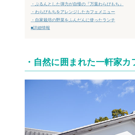
・ぷるんとした弾力が自慢の『万葉わらびもち』
・わらびもちをアレンジしたカフェメニュー
・自家栽培の野菜をふんだんに使ったランチ
■詳細情報
・自然に囲まれた一軒家カ