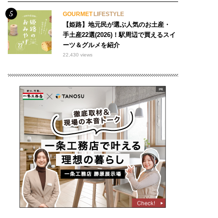
GOURMET
LIFESTYLE
【姫路】地元民が選ぶ人気のお土産・
手土産22選(2026)！駅周辺で買えるスイ
ーツ＆グルメを紹介
22,430 views