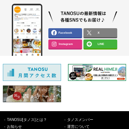
Facebook
X
Instagram
LINE
TANOSU[タノス]とは？
タノスメンバー
お知らせ
運営について