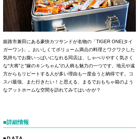
姫路市兼田にある豪快カツサンドが名物の「TIGER ONE(タイ
ガーワン)」。おいしくてボリューム満点の料理とワクワクした
気持ちでお腹いっぱいになれる同店は、しゃべりやすく気さく
な“大将”と“嫁のキンちゃん”の人柄も魅力の一つです。地元や遠
方からもリピートする人が多い理由も一度会うと納得です。コ
スパ最強、また行きたい！と思える、まるでおもちゃ箱のよう
なアットホームな空間を訪れてみてはいかが？
■詳細情報
■DATA