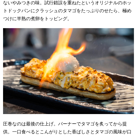
ないやみつきの味。試行錯誤を重ねたというオリジナルのホッ
トドックパンにクラッシュのタマゴをたっぷりのせたら、極め
つけに半熟の煮卵をトッピング。
圧巻なのは最後の仕上げ。バーナーでタマゴを炙ってから提
供。一口食べるとこんがりとした香ばしさとタマゴの風味が口