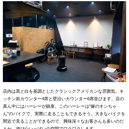
店内は黒と白を基調としたクラシックアメリカンな雰囲気。キ
ッチン前カウンター4席と壁沿いカウンター6席並びます。店の
真ん中にはハーレーが鎮座。このハーレーは“嫁のキンちゃ
ん”のバイクで、実際に走ることもできるそう。大きなバイクを
間近で見ることができるので、興味深々なお客さんも多いのだ
とか。遊び心いっぱいの空間でワクワクします。