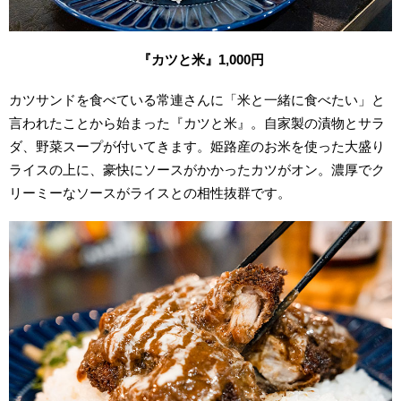
『カツと米』1,000円
カツサンドを食べている常連さんに「米と一緒に食べたい」と
言われたことから始まった『カツと米』。自家製の漬物とサラ
ダ、野菜スープが付いてきます。姫路産のお米を使った大盛り
ライスの上に、豪快にソースがかかったカツがオン。濃厚でク
リーミーなソースがライスとの相性抜群です。