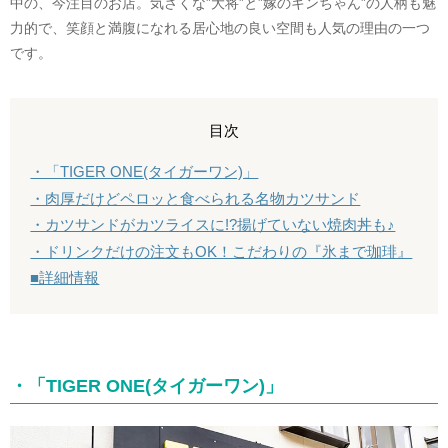
中の、今注目のお店。気さくな”大将”と”嫁のキンちゃん”の人柄も魅
力的で、笑顔と満腹になれる居心地の良い空間も人気の理由の一つ
です。
目次
・「TIGER ONE(タイガーワン)」
・肉厚だけどペロッと食べられる名物カツサンド
・カツサンドがカツライスに!?揚げていない焼肉丼も♪
・ドリンクだけの注文もOK！こだわりの『氷まで珈琲』
■詳細情報
・「TIGER ONE(タイガーワン)」