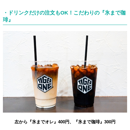
・ドリンクだけの注文もOK！こだわりの『氷まで珈
琲』
左から『氷までオレ
』400円、『氷まで珈琲』300円