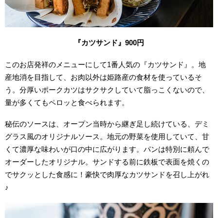
『カツサンド』900円
このお店発祥のメニューにして1番人気の『カツサンド』。地
産地消を目指して、お肉以外は姫路産の食材を使っているそ
う。分厚いポークカツはサクサクしていて脂っこくないので、
量が多くてもペロッと食べられます。
秘伝のソースは、オープン当時から継ぎ足し続けている、デミ
グラス風のオリジナルソース。地元の野菜を使用していて、甘
くて濃厚な味わいが口の中に広がります。パンは特別に頼んで
オーダーしたオリジナル。サンドする前に鉄板で表面を焼くの
でサクッとした食感に！豪快で肉厚なカツサンドを召し上がれ
♪