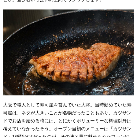
大阪で職人として寿司屋を営んでいた大将。当時勤めていた寿
司屋は、ネタが大きいことが名物だったこともあり、カツサン
ドでお店を始める時には、とにかくボリューミーな料理以外は
考えていなかったそう。オープン当初のメニューは『カツサン
ド』1種類だけだったのが、その味と量に魅せられたファンや