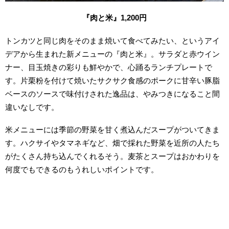
『肉と米』1,200円
トンカツと同じ肉をそのまま焼いて食べてみたい、というアイ
デアから生まれた新メニューの『肉と米』。サラダと赤ウイン
ナー、目玉焼きの彩りも鮮やかで、心踊るランチプレートで
す。片栗粉を付けて焼いたサクサク食感のポークに甘辛い豚脂
ベースのソースで味付けされた逸品は、やみつきになること間
違いなしです。
米メニューには季節の野菜を甘く煮込んだスープがついてきま
す。ハクサイやタマネギなど、畑で採れた野菜を近所の人たち
がたくさん持ち込んでくれるそう。麦茶とスープはおかわりを
何度でもできるのもうれしいポイントです。