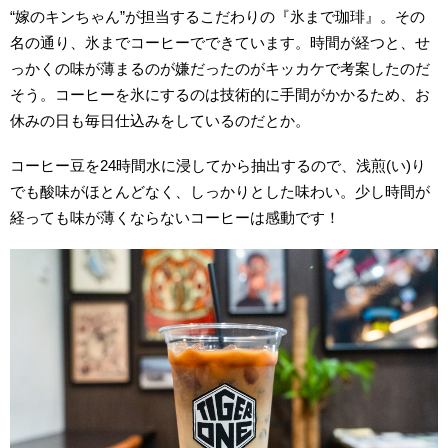
“嫁のキンちゃん”が担当するこだわりの『氷まで珈琲』。その
名の通り、氷までコーヒーでできています。時間が経つと、せ
っかくの味が薄まるのが嫌だったのがキッカケで考案したのだ
そう。コーヒーを氷にするのは技術的に手間がかかるため、お
休みの日も毎日仕込みをしているのだとか。
コーヒー豆を24時間水に浸してから抽出するので、浅煎(い)り
でも酸味がほとんどなく、しっかりとした味わい。少し時間が
経っても味が薄くならないコーヒーは感動です！