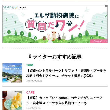
ライターおすすめ記事
TRIP
【姫路セントラルパーク】サファリ・遊園地・プールを
攻略！料金やアクセス、チケット情報も(2026)
348,929
views
CAFE
【姫路】カフェ「enn coffee」のランチがリニューア
ル！自家製スイーツや自家焙煎コーヒーも
16,892
views