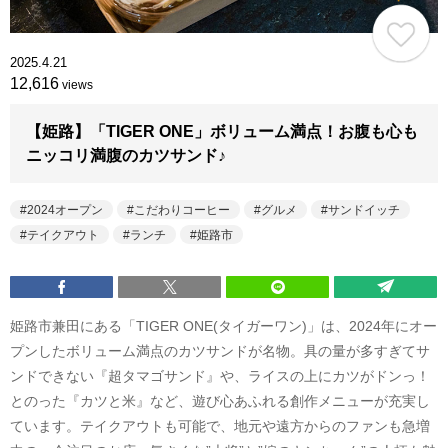
2025.4.21
12,616
views
【姫路】「TIGER ONE」ボリューム満点！お腹も心も
ニッコリ満腹のカツサンド♪
2024オープン
こだわりコーヒー
グルメ
サンドイッチ
テイクアウト
ランチ
姫路市
姫路市兼田にある「TIGER ONE(タイガーワン)」は、2024年にオー
プンしたボリューム満点のカツサンドが名物。具の量が多すぎてサ
ンドできない『超タマゴサンド』や、ライスの上にカツがドンっ！
とのった『カツと米』など、遊び心あふれる創作メニューが充実し
ています。テイクアウトも可能で、地元や遠方からのファンも急増