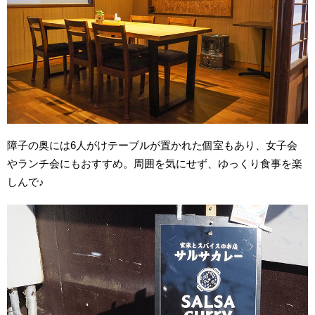
障子の奥には6人がけテーブルが置かれた個室もあり、女子会
やランチ会にもおすすめ。周囲を気にせず、ゆっくり食事を楽
しんで♪