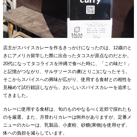
店主がスパイスカレーを作るきっかけになったのは、12歳のと
きにアメリカ留学した際に出合ったタコスが原点なのだとか。
20代になってタコライスを沖縄で食べた時に、「この味だ！」
と記憶がつながり、サルサソースの虜(とりこ)になったそう。
そこからスパイスへの興味が広がり、使用する食材との相性を
見極めて試行錯誤しながら、おいしいスパイスカレーを追求し
てきました。
カレーに使用する食材は、旬のものやなるべく近郊で採れたも
のを厳選。また、月替わりカレーは例外がありますが、定番メ
ニューのカレーは、乳製品、小麦粉、砂糖(果物)を使用せず、
体への負担を減らしています。