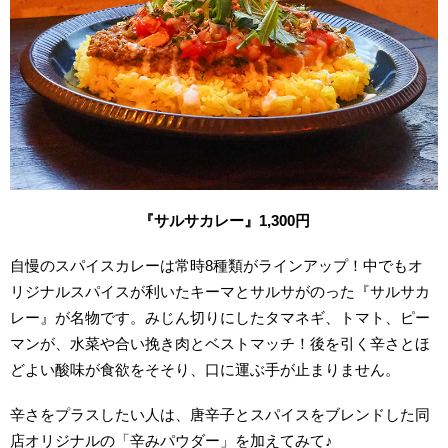
『サルサカレー』1,300円
自慢のスパイスカレーは常時8種類がラインアップ！中でもオ
リジナルスパイスが利いたキーマとサルサがのった『サルサカ
レー』が名物です。みじん切りにしたタマネギ、トマト、ピー
マンが、水菜や合い挽き肉とベストマッチ！後を引く辛さとほ
どよい酸味が食欲をそそり、口に運ぶ手が止まりません。
辛さをプラスしたい人は、唐辛子とスパイスをブレンドした同
店オリジナルの「辛みパウダー」を加えてみて♪