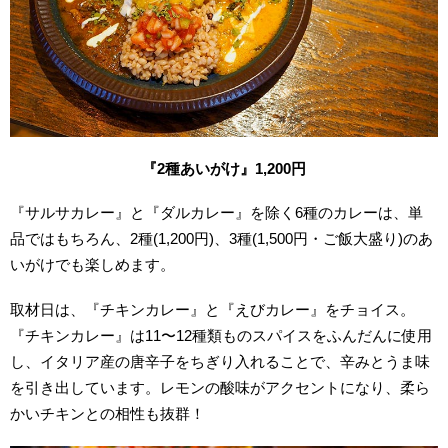
『2種あいがけ』1,200円
『サルサカレー』と『ダルカレー』を除く6種のカレーは、単
品ではもちろん、2種(1,200円)、3種(1,500円・ご飯大盛り)のあ
いがけでも楽しめます。
取材日は、『チキンカレー』と『えびカレー』をチョイス。
『チキンカレー』は11〜12種類ものスパイスをふんだんに使用
し、イタリア産の唐辛子をちぎり入れることで、辛みとうま味
を引き出しています。レモンの酸味がアクセントになり、柔ら
かいチキンとの相性も抜群！