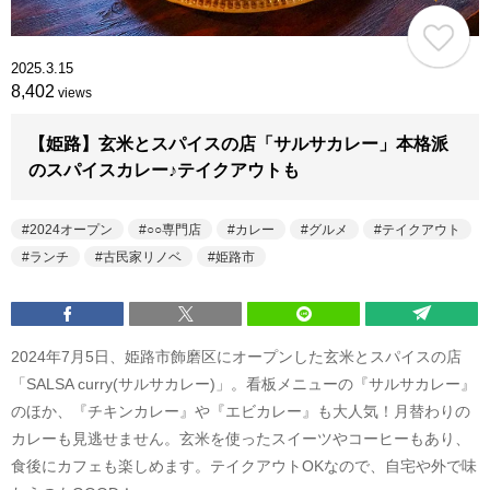
2025.3.15
8,402
views
【姫路】玄米とスパイスの店「サルサカレー」本格派
のスパイスカレー♪テイクアウトも
2024オープン
○○専門店
カレー
グルメ
テイクアウト
ランチ
古民家リノベ
姫路市
2024年7月5日、姫路市飾磨区にオープンした玄米とスパイスの店
「SALSA curry(サルサカレー)」。看板メニューの『サルサカレー』
のほか、『チキンカレー』や『エビカレー』も大人気！月替わりの
カレーも見逃せません。玄米を使ったスイーツやコーヒーもあり、
食後にカフェも楽しめます。テイクアウトOKなので、自宅や外で味