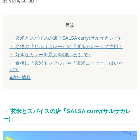
わうのもGOOD！
目次
・ 玄米とスパイスの店「SALSA curry(サルサカレー)」
・ 名物の『サルサカレー』や『ダルカレー』に注目！
・ 好きなカレーを最大3種あいがけで♪
・ 食後に『玄米モッフル』や『玄米コーヒー』はいか
が？
■詳細情報
・ 玄米とスパイスの店「SALSA curry(サルサカレ
ー)」