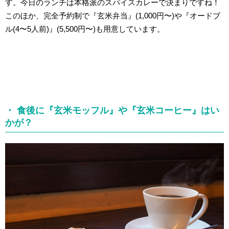
す。今日のランチは本格派のスパイスカレーで決まりですね！
このほか、完全予約制で『玄米弁当』(1,000円〜)や『オードブ
ル(4〜5人前)』(5,500円〜)も用意しています。
・ 食後に『玄米モッフル』や『玄米コーヒー』はい
かが？