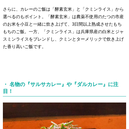
さらに、カレーのご飯は「酵素玄米」と「クミンライス」から
選べるのもポイント。「酵素玄米」は農薬不使用のたつの市産
のお米を小豆と一緒に炊き上げて、3日間以上熟成させたもち
もちのご飯。一方、「クミンライス」は兵庫県産の白米とジャ
スミンライスをブレンドし、クミンとターメリックで炊き上げ
た香り高いご飯です。
・ 名物の『サルサカレー』や『ダルカレー』に注
目！