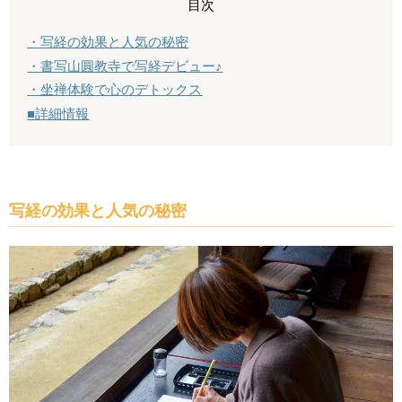
目次
・写経の効果と人気の秘密
・書写山圓教寺で写経デビュー♪
・坐禅体験で心のデトックス
■詳細情報
写経の効果と人気の秘密