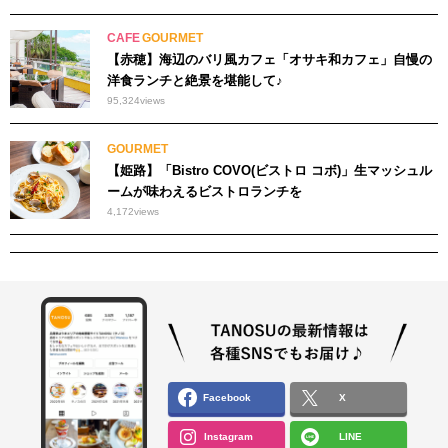
CAFE
GOURMET
【赤穂】海辺のバリ風カフェ「オサキ和カフェ」自慢の
洋食ランチと絶景を堪能して♪
95,324
views
GOURMET
【姫路】「Bistro COVO(ビストロ コボ)」生マッシュル
ームが味わえるビストロランチを
4,172
views
Facebook
X
Instagram
LINE