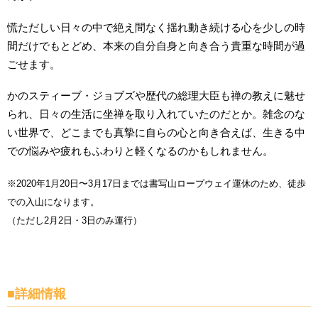
慌ただしい日々の中で絶え間なく揺れ動き続ける心を少しの時
間だけでもとどめ、本来の自分自身と向き合う貴重な時間が過
ごせます。
かのスティーブ・ジョブズや歴代の総理大臣も禅の教えに魅せ
られ、日々の生活に坐禅を取り入れていたのだとか。雑念のな
い世界で、どこまでも真摯に自らの心と向き合えば、生きる中
での悩みや疲れもふわりと軽くなるのかもしれません。
※2020年1月20日〜3月17日までは書写山ロープウェイ運休のため、徒歩
での入山になります。
（ただし2月2日・3日のみ運行）
■詳細情報