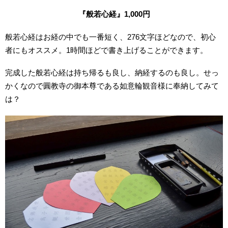
『般若心経』1,000円
般若心経はお経の中でも一番短く、276文字ほどなので、初心
者にもオススメ。1時間ほどで書き上げることができます。
完成した般若心経は持ち帰るも良し、納経するのも良し。せっ
かくなので圓教寺の御本尊である如意輪観音様に奉納してみて
は？