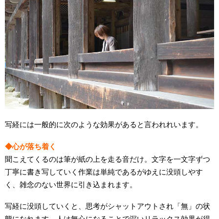
写経には一般的に次のような効果があると言われれいます。
◆心が落ち着く
聞こえてくるのは筆が紙の上を走る音だけ。文字を一文字ずつ
丁寧に書き写していく作業は単純であるがゆえに没頭しやす
く、雑念のない世界に引き込まれます。
写経に没頭していくと、思考がシャットアウトされ「無」の状
態になれます。人は無心になることで深いリラックス効果が得