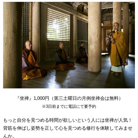
『坐禅』1,000円（第三土曜日の月例坐禅会は無料）
※3日前までに電話にて要予約
もっと自分を見つめる時間が欲しいという人には坐禅が人気！
背筋を伸ばし姿勢を正して心を見つめる修行を体験してみませ
んか。