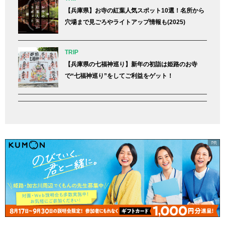
【兵庫県】お寺の紅葉人気スポット10選！名所から
穴場まで見ごろやライトアップ情報も(2025)
TRIP
【兵庫県の七福神巡り】新年の初詣は姫路のお寺
で“七福神巡り”をしてご利益をゲット！