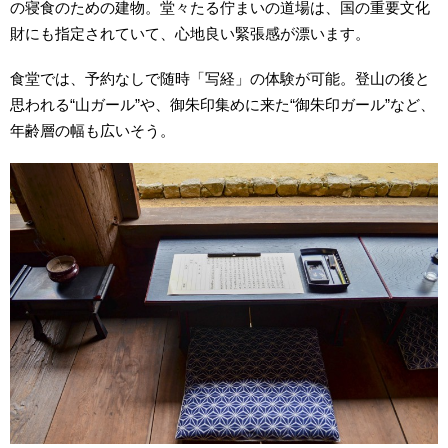
の寝食のための建物。堂々たる佇まいの道場は、国の重要文化
財にも指定されていて、心地良い緊張感が漂います。
食堂では、予約なしで随時「写経」の体験が可能。登山の後と
思われる“山ガール”や、御朱印集めに来た“御朱印ガール”など、
年齢層の幅も広いそう。