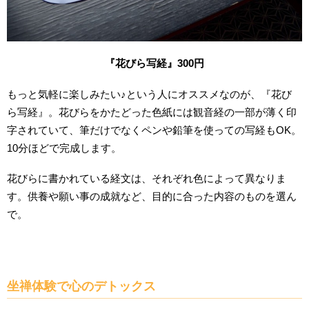
『花びら写経』300円
もっと気軽に楽しみたい♪という人にオススメなのが、『花び
ら写経』。花びらをかたどった色紙には観音経の一部が薄く印
字されていて、筆だけでなくペンや鉛筆を使っての写経もOK。
10分ほどで完成します。
花びらに書かれている経文は、それぞれ色によって異なりま
す。供養や願い事の成就など、目的に合った内容のものを選ん
で。
坐禅体験で心のデトックス