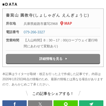
■DATA
書寫山 圓教寺(しょしゃざん えんぎょうじ)
所在地
兵庫県姫路市書写2968
電話番号
079-266-3327
営業時間
【入山時間】8：30～17：00(ロープウェイ運行時
間にあわせて変動あり)
詳細情報を見る
本記事はライターが取材・校正を行った上で作成した記事です。内容は
2020年1月23日時点の情報のため、最新の情報とは異なる場合があります
ので、あらかじめご了承ください。
この記事をシェアする！