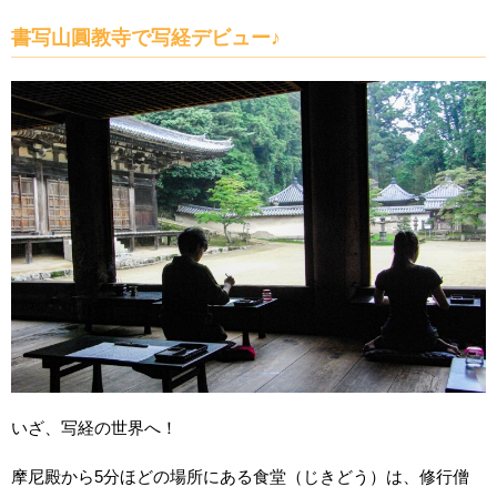
書写山圓教寺で写経デビュー♪
いざ、写経の世界へ！
摩尼殿から5分ほどの場所にある食堂（じきどう）は、修行僧