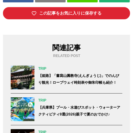
この記事をお気に入りに保存する
関連記事
RELATED POST
TRIP
【姫路】「書寫山圓教寺(えんぎょうじ)」でのんび
り観光！ロープウェイ時刻表や御朱印帳も紹介！
TRIP
【兵庫県】プール・水遊びスポット・ウォーターア
クティビティ9選(2026)親子で夏のおでかけ♪
TRIP