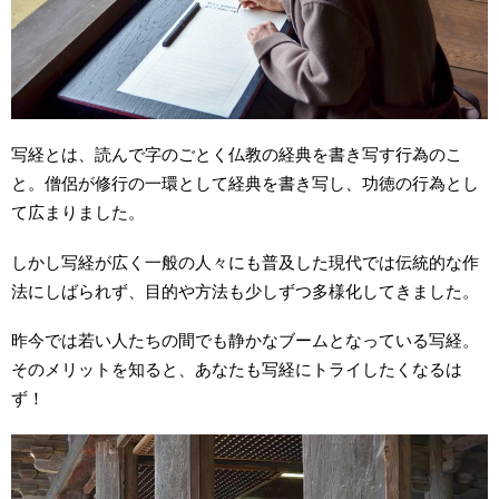
写経とは、読んで字のごとく仏教の経典を書き写す行為のこ
と。僧侶が修行の一環として経典を書き写し、功徳の行為とし
て広まりました。
しかし写経が広く一般の人々にも普及した現代では伝統的な作
法にしばられず、目的や方法も少しずつ多様化してきました。
昨今では若い人たちの間でも静かなブームとなっている写経。
そのメリットを知ると、あなたも写経にトライしたくなるは
ず！