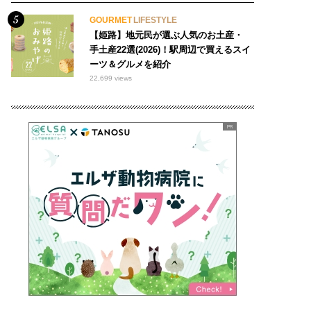
GOURMET
LIFESTYLE
【姫路】地元民が選ぶ人気のお土産・
手土産22選(2026)！駅周辺で買えるスイ
ーツ＆グルメを紹介
22,699 views