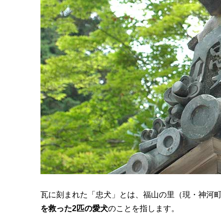
瓦に刻まれた「忠犬」とは、福山の里（現・神河
を救った2匹の愛犬
のことを指します。