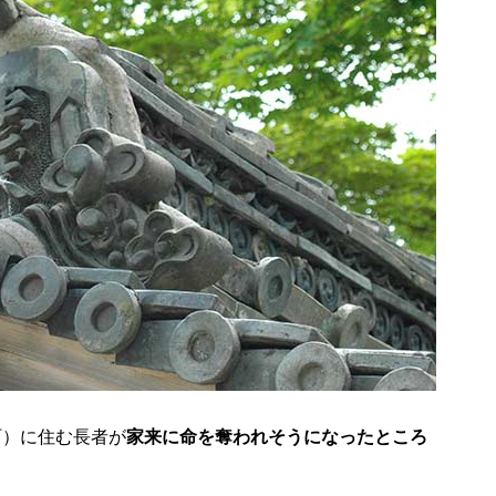
町）に住む長者が
家来に命を奪われそうになったところ