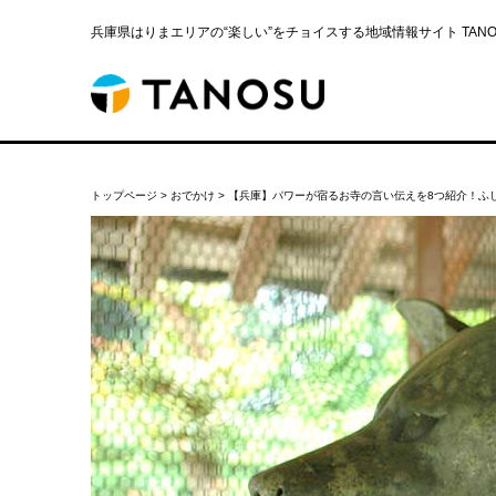
兵庫県はりまエリアの“楽しい”をチョイスする地域情報サイト TANOS
トップページ
>
おでかけ
>
【兵庫】パワーが宿るお寺の言い伝えを8つ紹介！ふ