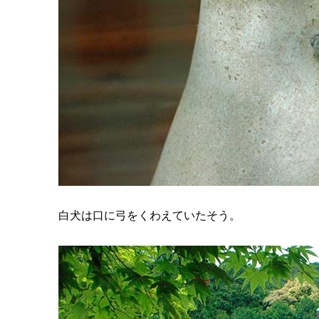
白犬は口に弓をくわえていたそう。