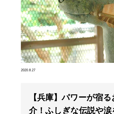
2020.8.27
【兵庫】パワーが宿る
介！ふしぎな伝説や涙