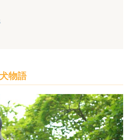
木
忠犬物語