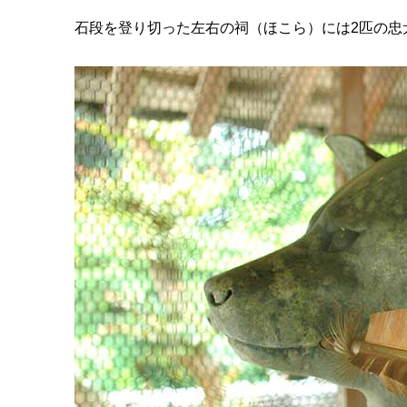
石段を登り切った左右の祠（ほこら）には2匹の忠