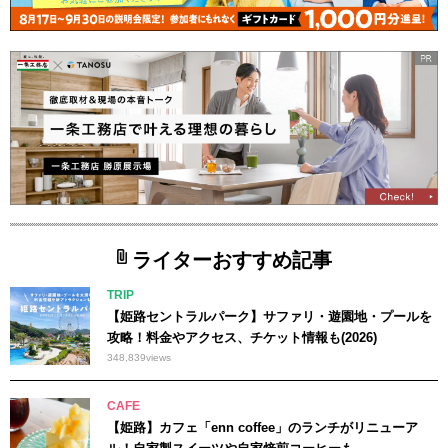
ライターおすすめ記事
TRIP
【姫路セントラルパーク】サファリ・遊園地・プールを
攻略！料金やアクセス、チケット情報も(2026)
348,839
views
CAFE
【姫路】カフェ「enn coffee」のランチがリニューア