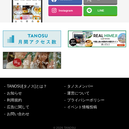
Instagram
LINE
TANOSU[タノス]とは？
タノスメンバー
お知らせ
運営について
利用規約
プライバシーポリシー
広告に関して
イベント情報投稿
お問い合わせ
© 2026 TANOSU