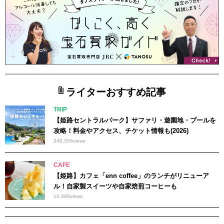
ライターおすすめ記事
TRIP
【姫路セントラルパーク】サファリ・遊園地・プールを
攻略！料金やアクセス、チケット情報も(2026)
349,306
views
CAFE
【姫路】カフェ「enn coffee」のランチがリニューア
ル！自家製スイーツや自家焙煎コーヒーも
16,986
views