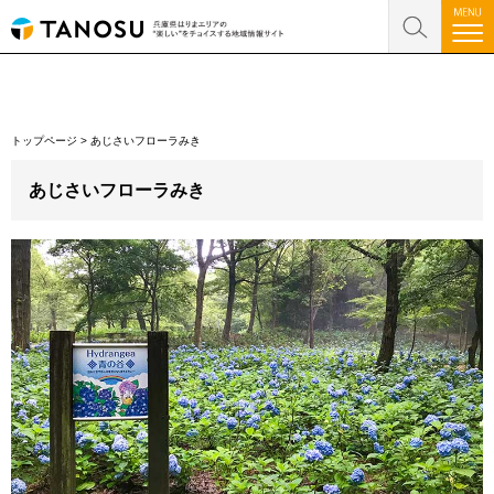
トップページ
>
あじさいフローラみき
あじさいフローラみき