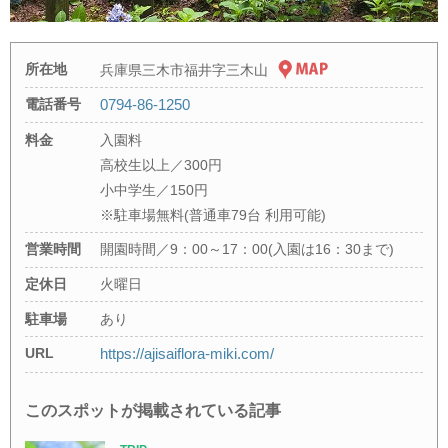
所在地
兵庫県三木市福井字三木山
電話番号
0794-86-1250
料金
入園料
高校生以上／300円
小中学生／150円
※駐車場無料(普通車79台 利用可能)
営業時間
開園時間／9：00～17：00(入園は16：30まで)
定休日
火曜日
駐車場
あり
URL
https://ajisaiflora-miki.com/
このスポットが掲載されている記事