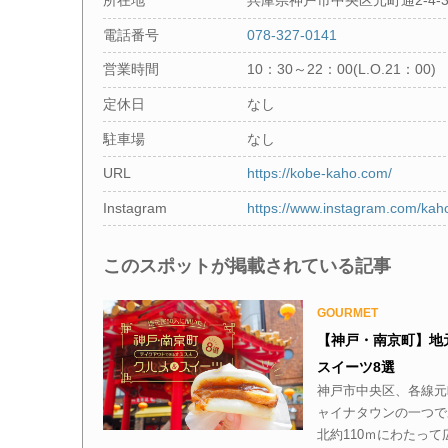
所在地
兵庫県神戸市中央区元町通2-4-
電話番号
078-327-0141
営業時間
10：30～22：00(L.O.21：00)
定休日
なし
駐車場
なし
URL
https://kobe-kaho.com/
Instagram
https://www.instagram.com/ka
このスポットが掲載されている記事
GOURMET
【神戸・南京町】地
スイーツ8選
神戸市中央区、各線元
ャイナタウンの一つで
北約110ｍにわたっ