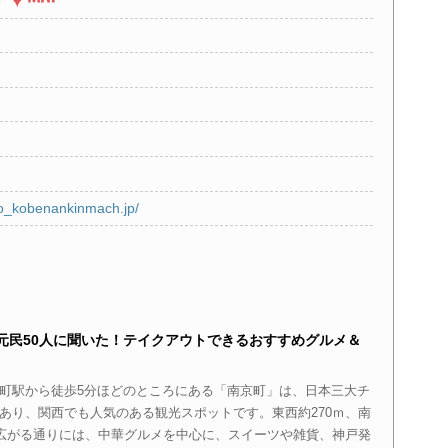
3
ho_kobenankinmach.jp/
元民50人に聞いた！テイクアウトできるおすすめグルメ＆
町駅から徒歩5分ほどのところにある「南京町」は、日本三大チ
あり、関西でも人気のある観光スポットです。東西約270ｍ、南
て広がる通りには、中華グルメを中心に、スイーツや雑貨、神戸発