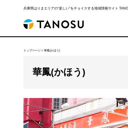
兵庫県はりまエリアの“楽しい”をチョイスする地域情報サイト TANOS
トップページ
>
華鳳(かほう)
華鳳(かほう)