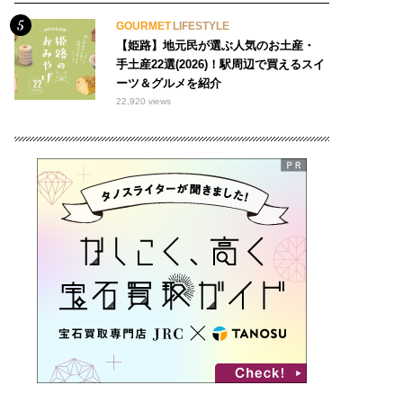
GOURMET
LIFESTYLE
【姫路】地元民が選ぶ人気のお土産・
手土産22選(2026)！駅周辺で買えるスイ
ーツ＆グルメを紹介
22,920 views