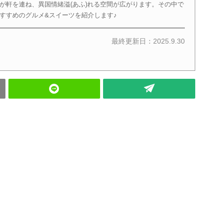
が軒を連ね、異国情緒溢(あふ)れる空間が広がります。その中で
すすめのグルメ&スイーツを紹介します♪
最終更新日：2025.9.30