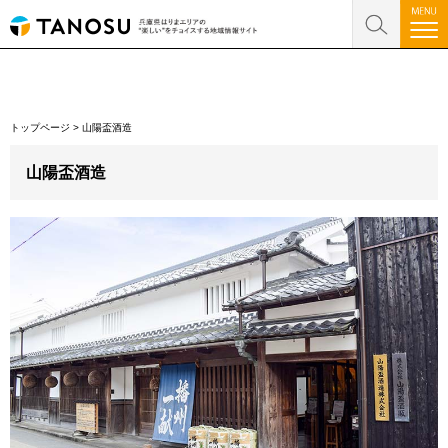
トップページ
>
山陽盃酒造
山陽盃酒造