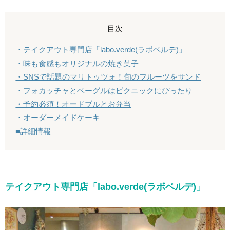
目次
・テイクアウト専門店「labo.verde(ラボベルデ)」
・味も食感もオリジナルの焼き菓子
・SNSで話題のマリトッツォ！旬のフルーツをサンド
・フォカッチャとベーグルはピクニックにぴったり
・予約必須！オードブルとお弁当
・オーダーメイドケーキ
■詳細情報
テイクアウト専門店「labo.verde(ラボベルデ)」