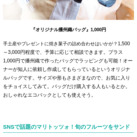
『オリジナル播州織バッグ』1,000円
手土産やプレゼントに焼き菓子の詰め合わせはいかが？
1,500
～3,000円程度で、予算に応じて相談できます。
プラス
1,000円で播州織で作ったバッグでラッピングも可能！オー
ナーが知人に依頼し作成してもらっているというオリジナ
ルバッグです。サイズや形もさまざまなので、お気に入り
をチョイスしてみて。バッグだけ購入する人もいるとか。
おしゃれなエコバックとしても使えそう。
SNSで話題のマリトッツォ！旬のフルーツをサンド