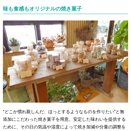
味も食感もオリジナルの焼き菓子
“どこか慣れ親しんだ、ほっとするようなものを作りたい”と無
添加にこだわった焼き菓子を用意。安定した味わいを提供する
ために、その日の気温や湿度によって焼き加減や分量の調整を