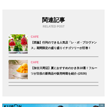
関連記事
RELATED POST
CAFE
【西脇】行列のできる人気店「レ・ボ・プロヴァン
ス」期間限定の盛り盛りイチゴツリーが圧巻！
CAFE
【加古川周辺】夏におすすめのかき氷18選！フルー
ツが主役の新商品や販売時期を紹介♪(2026)