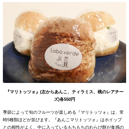
『マリトッツォ』(左からあんこ、ティラミス、桃のレアチー
ズ)各550円
季節によって旬のフルーツが楽しめる『マリトッツォ』は、常
時5種類ほどが並びます。『あんこマリトッツォ』はホイップ
との相性がよく、中に入っているもちもちのわらび餅が食感の