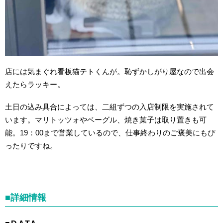
店には気まぐれ看板猫テトくんが。恥ずかしがり屋なので出会
えたらラッキー。
土日の込み具合によっては、二組ずつの入店制限を実施されて
います。マリトッツォやベーグル、焼き菓子は取り置きも可
能。19：00まで営業しているので、仕事終わりのご褒美にもぴ
ったりですね。
■詳細情報