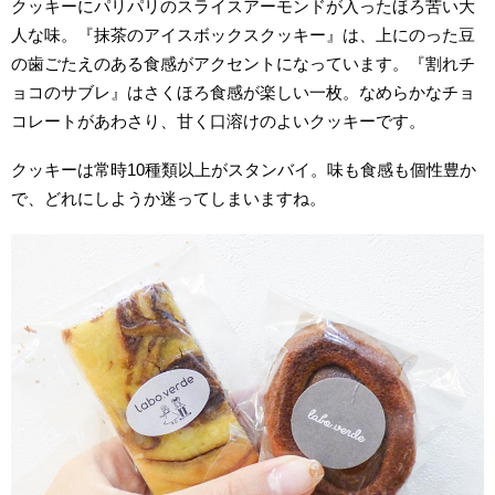
クッキーにパリパリのスライスアーモンドが入ったほろ苦い大
人な味。『抹茶のアイスボックスクッキー』は、上にのった豆
の歯ごたえのある食感がアクセントになっています。『割れチ
ョコのサブレ』はさくほろ食感が楽しい一枚。なめらかなチョ
コレートがあわさり、甘く口溶けのよいクッキーです。
クッキーは常時10種類以上がスタンバイ。味も食感も個性豊か
で、どれにしようか迷ってしまいますね。