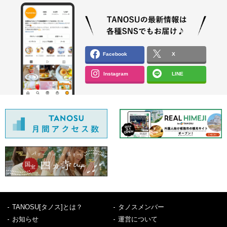
Facebook
X
Instagram
LINE
TANOSU[タノス]とは？
タノスメンバー
お知らせ
運営について