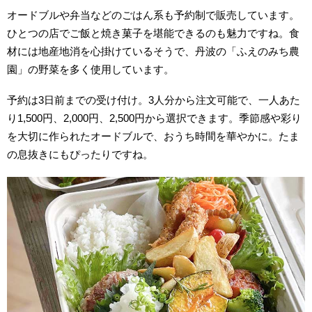
オードブルや弁当などのごはん系も予約制で販売しています。
ひとつの店でご飯と焼き菓子を堪能できるのも魅力ですね。食
材には地産地消を心掛けているそうで、丹波の「ふえのみち農
園」の野菜を多く使用しています。
予約は3日前までの受け付け。3人分から注文可能で、一人あた
り1,500円、2,000円、2,500円から選択できます。季節感や彩り
を大切に作られたオードブルで、おうち時間を華やかに。たま
の息抜きにもぴったりですね。