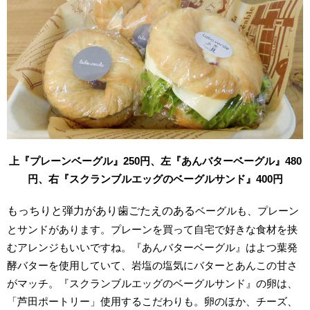
上『プレーンベーグル』250円、
左『あんバターベーグル』480
円、
右『スクランブルエッグのベーグルサンド』400円
もっちりと弾力があり歯ごたえのある
ベーグルも、プレーン
とサンドがあります。プレーンを買って自宅で好きな食材を挟
むアレンジもいいですね。『あんバターベーグル』はよつ葉発
酵バターを使用していて、岩塩の塩気にバターとあんこの甘さ
がマッチ。『スクランブルエッグのベーグルサンド』の卵は、
「芦田ポートリー」使用するこだわりも。卵のほか、チーズ、