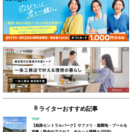
ライターおすすめ記事
TRIP
【姫路セントラルパーク】サファリ・遊園地・プールを
攻略！料金やアクセス、チケット情報も(2026)