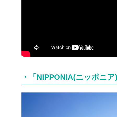
・「NIPPONIA(ニッポニ