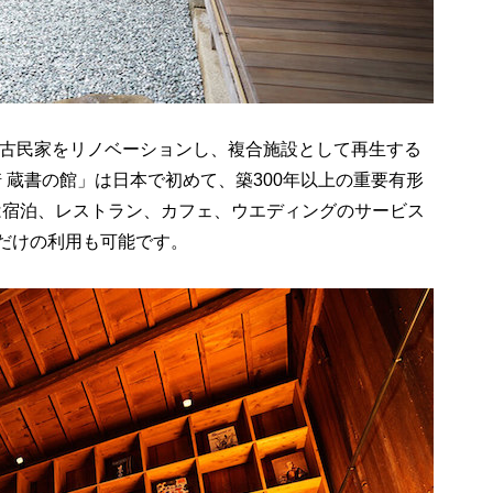
古民家をリノベーションし、複合施設として再生する
 蔵書の館」は日本で初めて、築
300
年以上の重要有形
は宿泊、レストラン、カフェ、ウエディングのサービス
だけの利用も可能です。