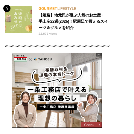
GOURMET
LIFESTYLE
【姫路】地元民が選ぶ人気のお土産・
手土産22選(2026)！駅周辺で買えるスイ
ーツ＆グルメを紹介
22,676 views