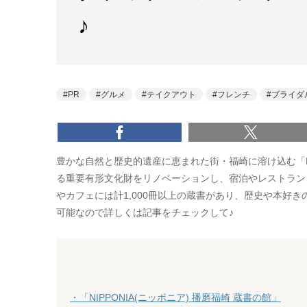
♪
PR
グルメ
テイクアウト
フレンチ
ブライダ
豊かな自然と歴史的遺産に恵まれた街・福崎に溶け込む「NIP
る重要有形文化財をリノベーションし、宿泊やレストラン
やカフェには計1,000冊以上の蔵書があり、歴史や本好
可能なので詳しくは記事をチェックして♪
・「NIPPONIA(ニッポニア) 播磨福崎 蔵書の館」