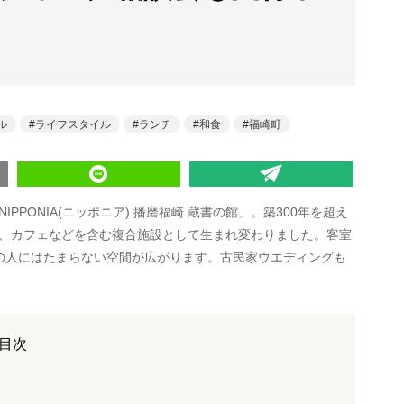
ル
ライフスタイル
ランチ
和食
福崎町
PONIA(ニッポニア) 播磨福崎 蔵書の館」。築300年を超え
、カフェなどを含む複合施設として生まれ変わりました。客室
きの人にはたまらない空間が広がります。古民家ウエディングも
目次