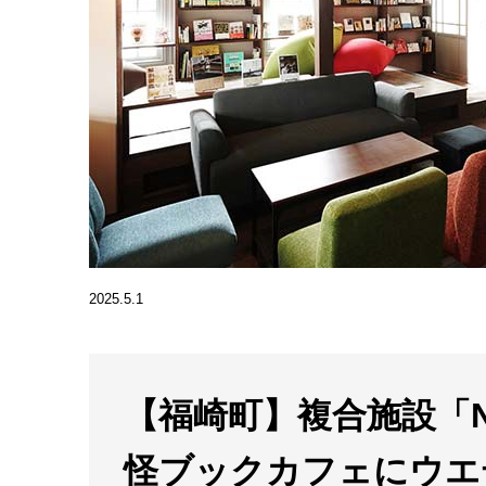
2025.5.1
【福崎町】複合施設「N
怪ブックカフェにウエ