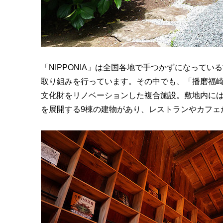
「
NIPPONIA
」は全国各地で手つかずになっている
取り組みを行っています。その中でも、「播磨福崎
文化財をリノベーションした複合施設。敷地内に
を展開する
9
棟の建物があり、レストランやカフェ