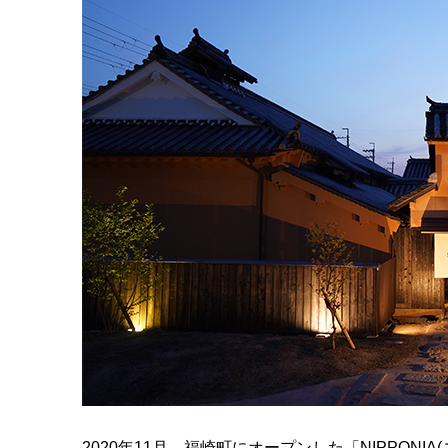
2020
年
11
月、福崎町にオープンした「
NIPPONIA