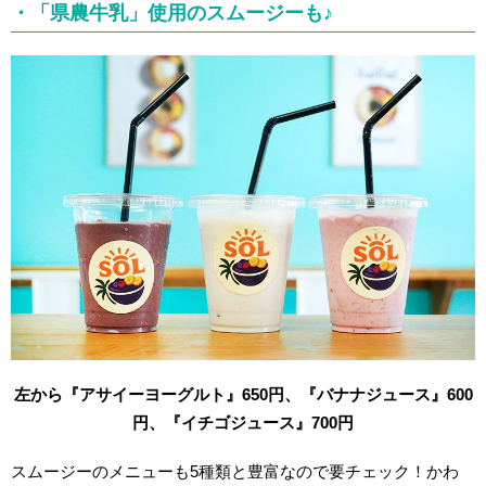
・「県農牛乳」使用のスムージーも♪
左から『アサイーヨーグルト』650円、『バナナジュース』600
円、『イチゴジュース』700円
スムージーのメニューも5種類と豊富なので要チェック！かわ