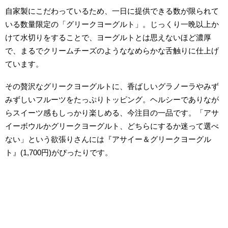
自家製にこだわっているため、一日に提供できる数が限られて
いる数量限定の「グリークヨーグルト」。じっくり一晩以上か
けて水切りをすることで、ヨーグルトとは思えないほど濃厚
で、まるでクリームチーズのようななめらかな舌触りに仕上げ
ています。
その贅沢なグリークヨーグルトに、香ばしいグラノーラやみず
みずしいフルーツをたっぷりトッピング。ヘルシーでありなが
らスイーツ感もしっかり楽しめる、今注目の一品です。「アサ
イーボウルかグリークヨーグルト、どちらにするか迷って選べ
ない」という欲張りさんには『アサイー＆グリークヨーグル
ト』(1,700円)がぴったりです。