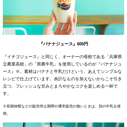
『バナナジュース』600円
『イチゴジュース』と同じく、オーナーの母校である「兵庫県
立農業高校」の「県農牛乳」を使用しているのが『バナナジュ
ース』※。素材はバナナと牛乳だけという、あえてシンプルな
レシピで仕上げています。余計なものを加えないからこそ引き
立つ、フレッシュな甘みとまろやかなコクを楽しめる一杯で
す。
※長期休暇などの販売停止期間や通常販売の無いときは、別の牛乳を使
用。