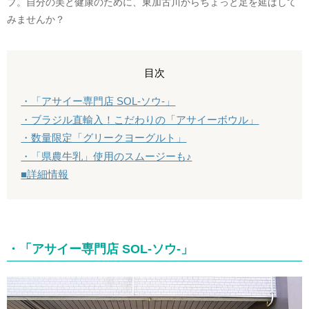
プ。自分の美と健康のために、東加古川からちょっと足を延ばして
みませんか？
目次
・「アサイー専門店 SOL-ソウ-」
・ブラジル直輸入！こだわりの「アサイーボウル」
・数量限定「グリークヨーグルト」
・「県農牛乳」使用のスムージーも♪
■詳細情報
・「アサイー専門店 SOL-ソウ-」