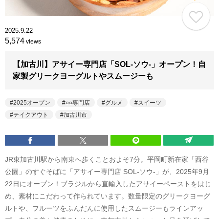
2025.9.22
5,574
views
【加古川】アサイー専門店「SOL-ソウ-」オープン！自
家製グリークヨーグルトやスムージーも
2025オープン
○○専門店
グルメ
スイーツ
テイクアウト
加古川市
JR東加古川駅から南東へ歩くことおよそ7分。平岡町新在家「西谷
公園」のすぐそばに「アサイー専門店 SOL-ソウ-」が、2025年9月
22日にオープン！ブラジルから直輸入したアサイーペーストをはじ
め、素材にこだわって作られています。数量限定のグリークヨーグ
ルトや、フルーツをふんだんに使用したスムージーもラインアッ