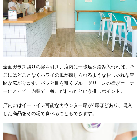
全面ガラス張りの扉を引き、店内に一歩足を踏み入れれば、そ
こにはどことなくハワイの風が感じられるようなおしゃれな空
間が広がります。パッと目を引くブルーグリーンの壁がオーナ
ーにとって、内装で一番こだわったという推しポイント。
店内にはイートイン可能なカウンター席が4席ほどあり、購入
した商品をその場で食べることもできます。