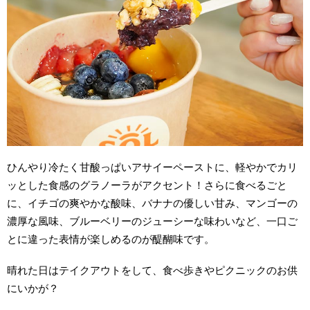
ひんやり冷たく甘酸っぱいアサイーペーストに、軽やかでカリ
ッとした食感のグラノーラがアクセント！さらに食べるごと
に、イチゴの爽やかな酸味、バナナの優しい甘み、マンゴーの
濃厚な風味、ブルーベリーのジューシーな味わいなど、一口ご
とに違った表情が楽しめるのが醍醐味です。
晴れた日はテイクアウトをして、食べ歩きやピクニックのお供
にいかが？