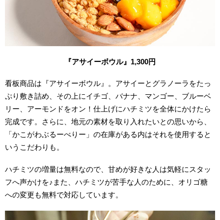
『アサイーボウル』1,300円
看板商品は『アサイーボウル』。アサイーとグラノーラをたっ
ぷり敷き詰め、その上にイチゴ、バナナ、マンゴー、ブルーベ
リー、アーモンドをオン！仕上げにハチミツを全体にかけたら
完成です。さらに、地元の素材を取り入れたいとの思いから、
「かこがわぶるーべりー」の在庫がある内はそれを使用すると
いうこだわりも。
ハチミツの増量は無料なので、甘めが好きな人は気軽にスタッ
フへ声かけを♪また、ハチミツが苦手な人のために、オリゴ糖
への変更も無料で対応しています。