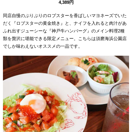
4,389円
同店自慢のぷりぷりのロブスターを香ばしいマヨネーズでいた
だく『ロブスターの黄金焼き』と、ナイフを入れると肉汁があ
ふれ出すジューシーな『神戸牛ハンバーグ』のメイン料理2種
類を贅沢に堪能できる限定メニュー。こちらは須磨海浜公園店
でしか味わえないオススメの一品です。