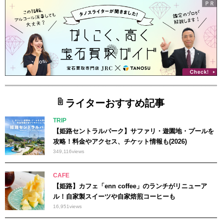
ライターおすすめ記事
TRIP
【姫路セントラルパーク】サファリ・遊園地・プールを
攻略！料金やアクセス、チケット情報も(2026)
349,116
views
CAFE
【姫路】カフェ「enn coffee」のランチがリニューア
ル！自家製スイーツや自家焙煎コーヒーも
16,951
views