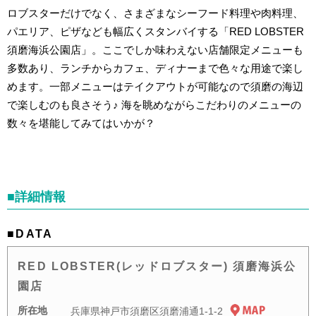
ロブスターだけでなく、さまざまなシーフード料理や肉料理、
パエリア、ピザなども幅広くスタンバイする「RED LOBSTER
須磨海浜公園店」。ここでしか味わえない店舗限定メニューも
多数あり、ランチからカフェ、ディナーまで色々な用途で楽し
めます。一部メニューはテイクアウトが可能なので須磨の海辺
で楽しむのも良さそう♪ 海を眺めながらこだわりのメニューの
数々を堪能してみてはいかが？
■詳細情報
■DATA
RED LOBSTER(レッドロブスター) 須磨海浜公
園店
所在地
兵庫県神戸市須磨区須磨浦通1-1-2