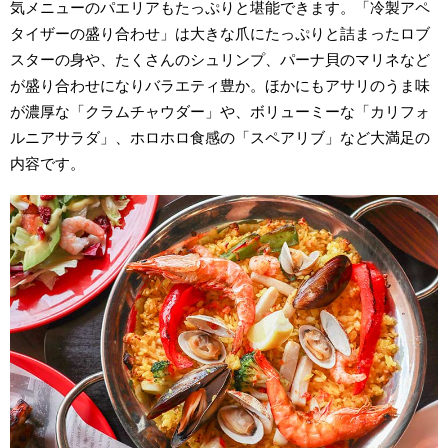
気メニューのパエリアもたっぷりと堪能できます。「冷製アペ
タイザーの盛り合わせ」は大きな爪にたっぷりと詰まったロブ
スターの身や、たくさんのシュリンプ、パーナ貝のマリネなど
が盛り合わせになりバラエティ豊か。ほかにもアサリのうま味
が濃厚な「クラムチャウダー」や、ボリューミーな「カリフォ
ルニアサラダ」、ホロホロ食感の「スペアリブ」など大満足の
内容です。