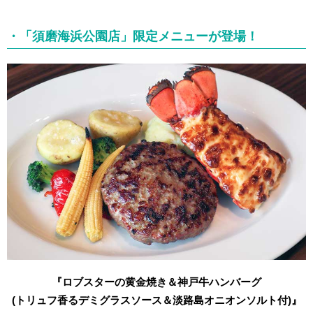
・「須磨海浜公園店」限定メニューが登場！
『ロブスターの黄金焼き＆神戸牛ハンバーグ
(トリュフ香るデミグラスソース＆淡路島オニオンソルト付)』