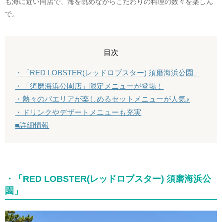
も海に近い同店で、海を眺めながらこだわりの料理の数々を楽しん
で。
目次
・「RED LOBSTER(レッドロブスター) 須磨海浜公園」
・「須磨海浜公園店」限定メニューが登場！
・熱々のパエリアが楽しめるセットメニューが人気♪
・ドリンクやデザートメニューも充実
■詳細情報
・「RED LOBSTER(レッドロブスター) 須磨海浜公
園」