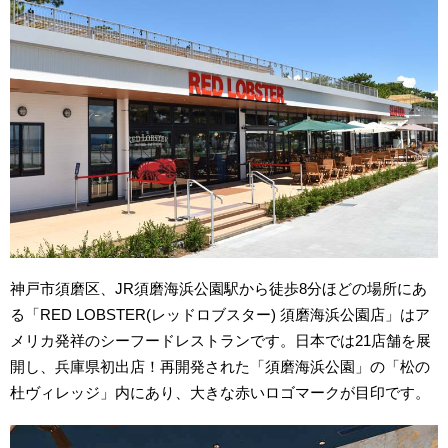
神戸市須磨区、JR須磨海浜公園駅から徒歩8分ほどの場所にあ
る「RED LOBSTER(レッドロブスター) 須磨海浜公園店」はア
メリカ発祥のシーフードレストランです。日本では21店舗を展
開し、兵庫県初出店！再開発された「須磨海浜公園」の「松の
杜ヴィレッジ」内にあり、大きな赤いロゴマークが目印です。