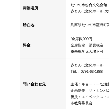
たつの市総合文化会館
開催場所
赤とんぼ文化ホール 大
兵庫県たつの市龍野町
所在地
[全席]6,000円
料金
全席指定・消費税込
※未就学児入場不可
赤とんぼ文化ホール
TEL：0791-63-1888
問い合わせ先
主催：キョードー/公益
企画制作：ザ・カンパ
後援：エイベックス・エ
市教育委員会