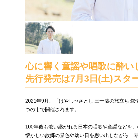
心に響く童謡や唱歌に酔い
先行発売は7月3日(土)スタ
2021年9月、「はやしべさとし 三十歳の旅立ち 
つの市で開催されます。
100年後も歌い継がれる日本の唱歌や童謡などを
懐かしい故郷の景色や幼い日を思い出しながら、