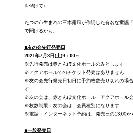
を傾けて♪
たつの市生まれの三木露風が作詞した有名な童謡
で聞けるかも。
■友の会先行発売日
2021年7月3日(土)9：00～
※先行発売は赤とんぼ文化ホールのみとします
※アクアホールでのチケット発売はありません
※友の会先行発売日初日に予約枚数売り切れの場
す
※友の会は、赤とんぼ文化ホール・アクアホール
※枚数制限：友の会は、会員種別になります
※電話・インターネット予約は、発売日の13:00か
■一般発売日