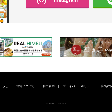
Instagram
知らせ
運営について
利用規約
プライバシーポリシー
広告に
© 2026 TANOSU