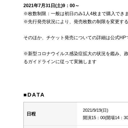
2021年7月31日(土)9：00～
※枚数制限：一般は初日のみ1人4枚まで購入でき
※先行発売状況により、発売枚数の制限を変更す
そのほか、チケット発売についての詳細は公式HP
※新型コロナウイルス感染症拡大の状況を鑑み、
るガイドラインに従って実施します
■DATA
2021/9/19(日)
日程
開演15：00(開場14：30