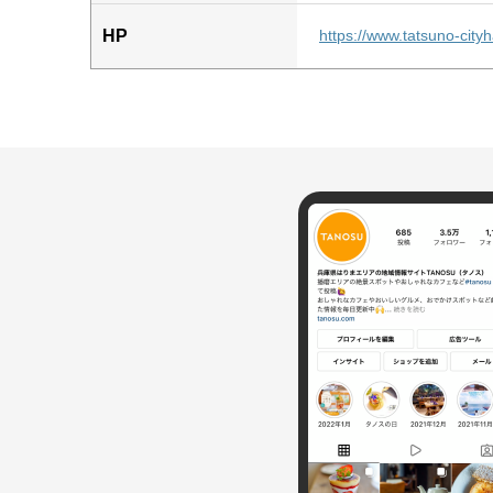
HP
https://www.tatsuno-cityha