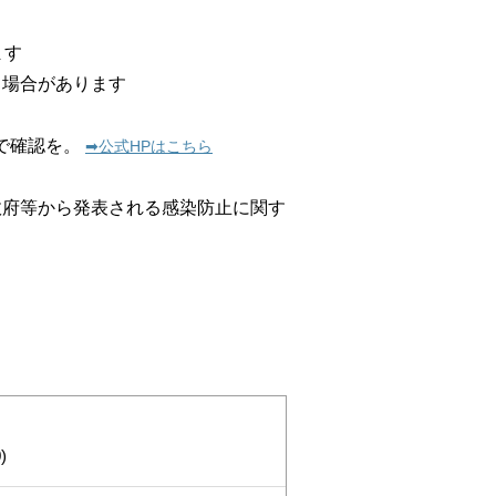
ます
る場合があります
で確認を。
➡︎公式HPはこちら
政府等から発表される感染防止に関す
)