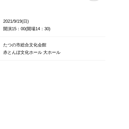
2021/9/19(日)
開演15：00(開場14：30)
たつの市総合文化会館
赤とんぼ文化ホール 大ホール