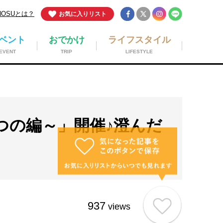
NOSUとは？
お気に入りリスト
ベント
おでかけ
ライフスタイル
EVENT
TRIP
LIFESTYLE
つの編～」開催♪澄んだ
937
views