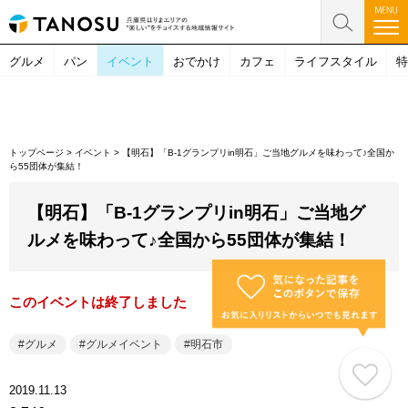
グルメ
パン
イベント
おでかけ
カフェ
ライフスタイル
特
トップページ
>
イベント
>
【明石】「B-1グランプリin明石」ご当地グルメを味わって♪全国か
ら55団体が集結！
【明石】「B-1グランプリin明石」ご当地グ
ルメを味わって♪全国から55団体が集結！
このイベントは終了しました
グルメ
グルメイベント
明石市
2019.11.13