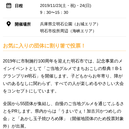
2019/11/23(土・祝)・24(日)
日程
9：30〜15：30
兵庫県立明石公園（お城エリア）
開催場所
明石市役所周辺（海峡エリア）
お気に入りの団体に割り箸で投票！
2019年に市制施行100周年を迎えた明石市では、記念事業のメ
インイベントとして「ご当地グルメでまちおこしの祭典！B-1
グランプリin明石」を開催します。子どもからお年寄り、障が
いのあるなしに関わらず、すべての人が楽しめるやさしい大会
をコンセプトにしています。
全国から55団体が集結し、自慢のご当地グルメを通じてふるさ
とをPRします。県内からは「うまいでぇ！加古川かつめしの
会」と「あかし玉子焼ひろめ隊」（開催地団体のため投票対象
外）が出展。