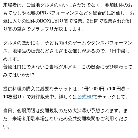
来場者は、ご当地グルメのおいしさだけでなく、参加団体のお
もてなしや地域のPRパフォーマンスなどを総合的に評価し、お
気に入りの団体のBOXに割り箸で投票。2日間で投票された割
り箸の重さでグランプリが決まります。
グルメのほかにも、子ども向けのゲームやダンスパフォーマン
ス、地場品の販売などさまざまな催しがあるので、1日中楽し
めます。
普段は口にできないご当地グルメを、この機会にぜひ味わって
みてはいかが？
提供料理の購入に必要なチケットは、1冊1,000円（100円券・
10枚綴り）で好評販売中。詳しくは
公式HP
でチェックして。
当日、会場周辺は交通規制のため大渋滞が予想されます。ま
た、来場者用駐車場はないため公共交通機関をご利用くださ
い。