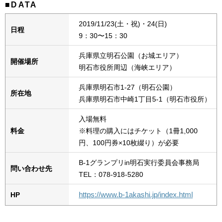
■DATA
2019/11/23(土・祝)・24(日)
日程
9：30〜15：30
兵庫県立明石公園（お城エリア）
開催場所
明石市役所周辺（海峡エリア）
兵庫県明石市1-27（明石公園）
所在地
兵庫県明石市中崎1丁目5-1（明石市役所）
入場無料
料金
※料理の購入にはチケット（1冊1,000
円、100円券×10枚綴り）が必要
B-1グランプリin明石実行委員会事務局
問い合わせ先
TEL：078-918-5280
https://www.b-1akashi.jp/index.html
HP