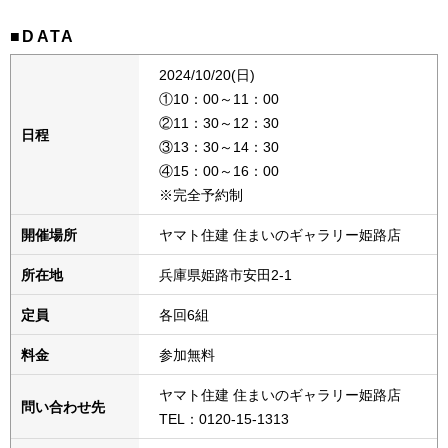
■DATA
2024/10/20(日)
①10：00～11：00
②11：30～12：30
日程
③13：30～14：30
④15：00～16：00
※完全予約制
開催場所
ヤマト住建 住まいのギャラリー姫路店
所在地
兵庫県姫路市安田2-1
定員
各回6組
料金
参加無料
ヤマト住建 住まいのギャラリー姫路店
問い合わせ先
TEL：0120-15-1313