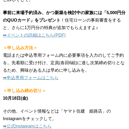
事前に来場予約済み、かつ新築を検討中の家族には「5,000円分
のQUOカード」をプレゼント
！住宅ローンの事前審査をする
と、さらに1万円分の特典が追加でもらえますよ♪
➡︎イベントの詳細はこちら(PDF)
＜申し込み方法＞
電話または申込専用フォーム内に必要事項を入力のしてご予約
を。先着順に受け付け、定員(各回6組)に達し次第締め切りとな
るため、興味がある人は早めに申し込みを。
➡︎申込専用フォームはこちら
＜申し込み締め切り＞
10月18日(金)
その他、イベント情報などは「ヤマト住建 姫路店」の
Instagramをチェックして。
➡︎公式Instagramはこちら