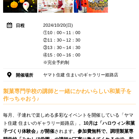
2024/10/20(日)
日程
①10：00～11：00
②11：30～12：30
③13：30～14：30
④15：00～16：00
※完全予約制
ヤマト住建 住まいのギャラリー姫路店
開催場所
製菓専門学校の講師と一緒にかわいらしい和菓子を
作っちゃおう♪
毎月、子連れで楽しめる多彩なイベントを開催している「ヤマ
ト住建 住まいのギャラリー姫路店」。
10月は「ハロウィン和菓
子づくり体験会」が開催
されます。
参加費無料で、調理製菓専