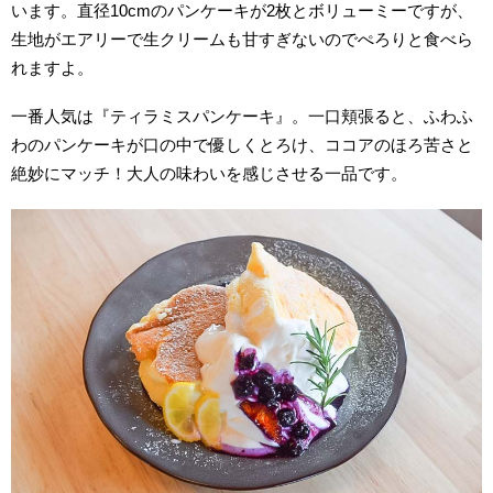
います。直径10cmのパンケーキが2枚とボリューミーですが、
生地がエアリーで生クリームも甘すぎないのでぺろりと食べら
れますよ。
一番人気は『ティラミスパンケーキ』。一口頬張ると、ふわふ
わのパンケーキが口の中で優しくとろけ、ココアのほろ苦さと
絶妙にマッチ！大人の味わいを感じさせる一品です。