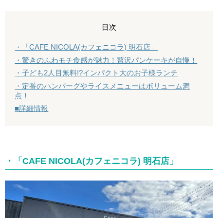
目次
・「CAFE NICOLA(カフェニコラ) 明石店」
・驚きのふわモチ食感が魅力！贅沢パンケーキが自慢！
・子ども2人目無料!?インパクト大のお子様ランチ
・定番のハンバーグやライスメニューはボリューム満
点！
■詳細情報
・「CAFE NICOLA(カフェニコラ) 明石店」