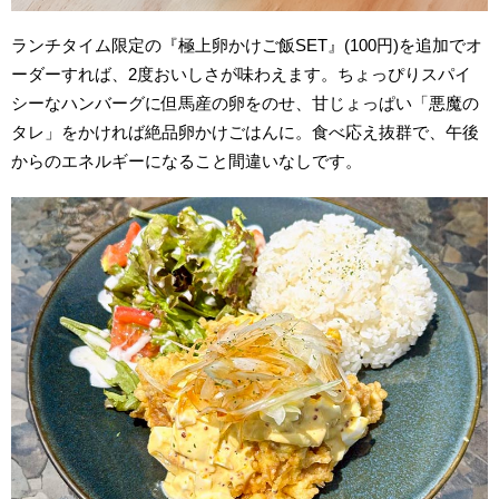
ランチタイム限定の『極上卵かけご飯SET』(100円)を追加でオ
ーダーすれば、2度おいしさが味わえます。ちょっぴりスパイ
シーなハンバーグに但馬産の卵をのせ、甘じょっぱい「悪魔の
タレ」をかければ絶品卵かけごはんに。食べ応え抜群で、午後
からのエネルギーになること間違いなしです。