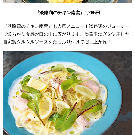
『淡路鶏のチキン南蛮』1,265円
『淡路鶏のチキン南蛮』も人気メニュー！淡路鶏のジューシー
で柔らか
な食感が口の中に広がります。淡路玉ねぎを使用した
自家製タルタルソースをたっぷり付けて召し上がれ！