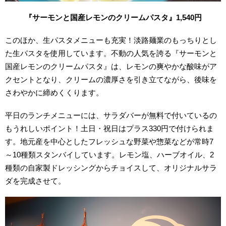
『サーモンと国産レモンのクリームパスタ
』
1
,540円
このほか、生パスタメニューも充実！淡路麺業のもっちりとし
た生パスタを使用しています。
不動の人気を誇る『サーモンと
国産レモンのクリームパスタ』
は、レモンの爽やかな酸味がア
クセントとなり、クリームの濃厚さを引き立てながら、後味を
さわやかに締めくくります。
平日のランチメニューには、サラダバーが無料で付いているの
もうれしいポイント！土日・祝日はプラス330円で付けられま
す。地元産を中心としたフレッシュな野菜や惣菜などが常時7
～10種類スタンバイしています。レモン塩、ハーブオイ
ル、2
種類の自家製ドレッシングからチョイスして、オリジナルサラ
ダを完成させて。