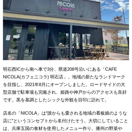
明石西ICから南へ車で3分、県道208号沿いにある「CAFE
NICOLA(カフェニコラ) 明石店」。地域の新たなランドマーク
を目指し、2021年8月にオープンしました。ロードサイドの大
型店舗で駐車場も完備され、姫路や神戸からのアクセスも良好
です。黒を基調としたシックな外観を目印に訪れて。
店名の「NICOLA」は“誰からも愛される地域の看板娘のような
店に”というコンセプトから名付けたそう。大切にしていること
は、兵庫五国の食材を使用したメニュー作り。播州の野菜や