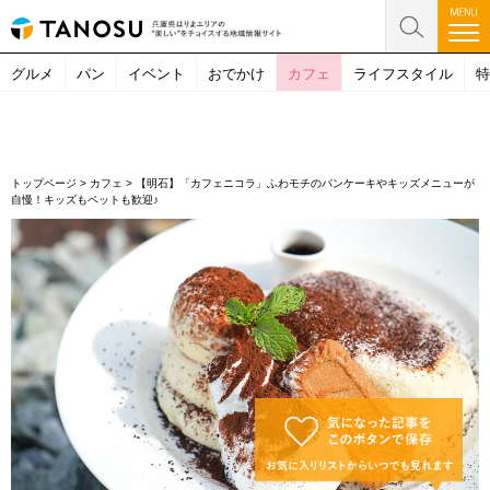
グルメ
パン
イベント
おでかけ
カフェ
ライフスタイル
特
トップページ
>
カフェ
>
【明石】「カフェニコラ」ふわモチのパンケーキやキッズメニューが
自慢！キッズもペットも歓迎♪