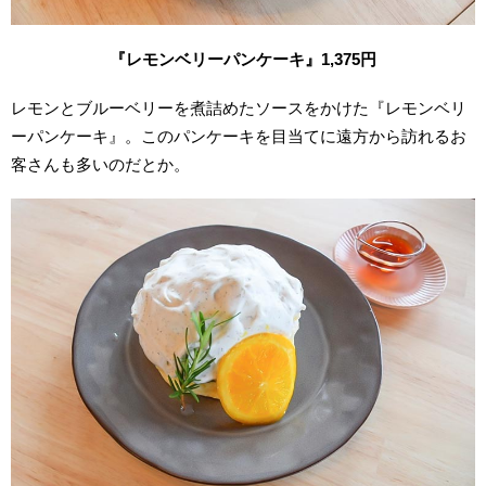
『
レモンベリーパンケーキ
』1,375
円
レモンとブルーベリーを煮詰めたソースをかけた『レモンベリ
ーパンケーキ』。このパンケーキを目当てに遠方から訪れるお
客さんも多いのだとか。