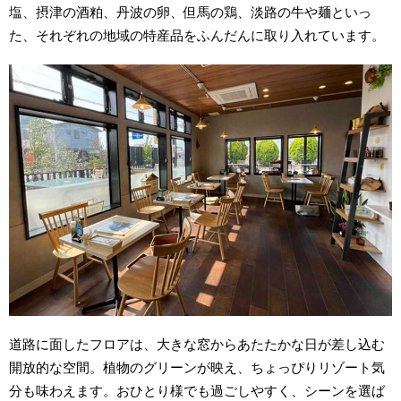
塩、摂津の酒粕、丹波の卵、但馬の鶏、淡路の牛や麺といっ
た、それぞれの地域の特産品をふんだんに取り入れています。
道路に面したフロアは、大きな窓からあたたかな日が差し込む
開放的な空間。植物のグリーンが映え、ちょっぴりリゾート気
分も味わえます。おひとり様でも過ごしやすく、シーンを選ば