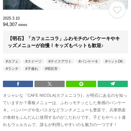
2025.3.10
94,307
views
【明石】「カフェニコラ」ふわモチのパンケーキやキ
ッズメニューが自慢！キッズもペットも歓迎♪
カフェ
スイーツ
テイクアウト
パンケーキ
ペットOK
ランチ
子連れ
明石市
オシャレな「CAFE NICOLA(カフェニコラ)」が明石にあるのを知っ
ていますか？看板メニューは、ふわっモチッとした食感のパンケー
キ。ハンバーグや生パスタなどランチメニューも豊富で、兵庫県産
の食材をふんだんに使用するのがこだわりです。子どもやペット連
れもウェルカムで、誰もが利用しやすいのも魅力の一つです！