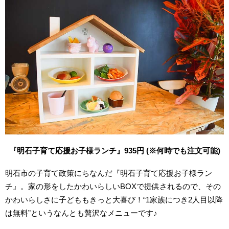
『明石子育
て応援お子様ランチ』935
円 (※何時でも注文可能)
明石市の子育て政策にちなんだ『明石子育て応援お子様ラン
チ』。家の形をしたかわいらしいBOXで提供されるので、その
かわいらしさに子どももきっと大喜び！“1家族につき2人目以降
は無料”というなんとも贅沢なメニューです♪