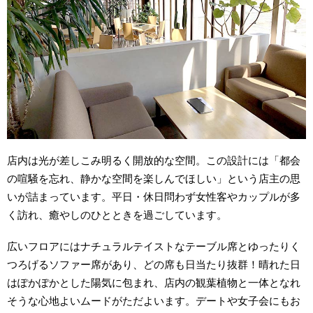
店内は光が差しこみ明るく開放的な空間。この設計には「都会
の喧騒を忘れ、静かな空間を楽しんでほしい」という店主の思
いが詰まっています。平日・休日問わず女性客やカップルが多
く訪れ、癒やしのひとときを過ごしています。
広いフロアにはナチュラルテイストなテーブル席とゆったりく
つろげるソファー席があり、どの席も日当たり抜群！晴れた日
はぽかぽかとした陽気に包まれ、店内の観葉植物と一体となれ
そうな心地よいムードがただよいます。デートや女子会にもお