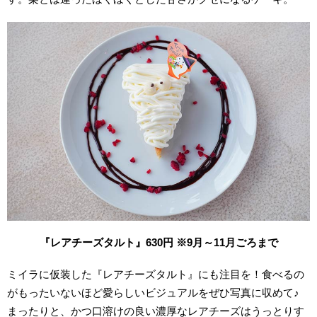
『レアチーズタルト』630円 ※9月～11月ごろまで
ミイラに仮装した『レアチーズタルト』にも注目を！食べるの
がもったいないほど愛らしいビジュアルをぜひ写真に収めて♪
まったりと、かつ口溶けの良い濃厚なレアチーズはうっとりす