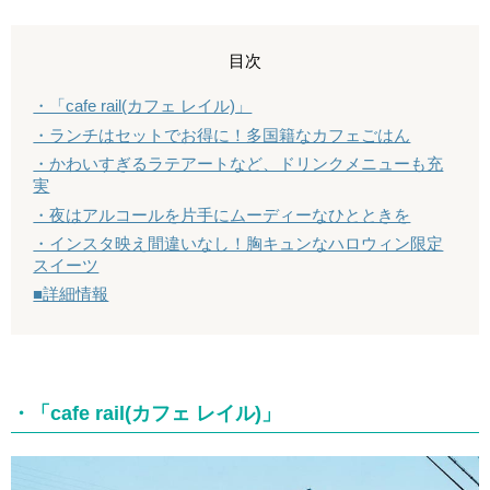
目次
・「cafe rail(カフェ レイル)」
・ランチはセットでお得に！多国籍なカフェごはん
・かわいすぎるラテアートなど、ドリンクメニューも充
実
・夜はアルコールを片手にムーディーなひとときを
・インスタ映え間違いなし！胸キュンなハロウィン限定
スイーツ
■詳細情報
・「cafe rail(カフェ レイル)」