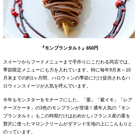
『モンブランタルト』650円
スイーツからフードメニューまで手作りにこだわる同店では、
季節限定メニューにも力を入れています。特に毎年9月末～10
月末までの約1ヶ月間、ハロウィンの季節にだけ提供されるハ
ロウィンスイーツが人気を呼んでいます。
今年もモンスターをモチーフにした、「栗」「紫イモ」「レア
チーズケーキ」の3色のモンブランが登場！通年人気の『モン
ブランタルト』もこの時期だけはおめかし♪フランス産の栗を
贅沢に使ったマロンクリームがダマンド生地の上にこんもりと
のっています。