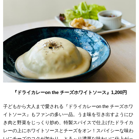
『ドライカレーon the チーズホワイトソース』1,200円
子どもから大人まで愛される『ドライカレーon the チーズホワ
イトソース』もファンの多い一品。うま味を引き出すようにひ
き肉と野菜をじっくり炒め、特製スパイスで仕上げたドライカ
レーの上にホワイトソースとチーズをオン！スパイシーな味わ
いにチーズのコクが加わり、とろ～り濃厚な味わいに仕上がっ