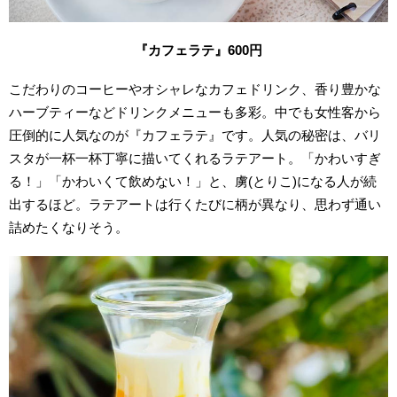
『カフェラテ』600円
こだわりのコーヒーやオシャレなカフェドリンク、香り豊かな
ハーブティーなどドリンクメニューも多彩。中でも女性客から
圧倒的に人気なのが『カフェラテ』です。人気の秘密は、バリ
スタが一杯一杯丁寧に描いてくれるラテアート。「かわいすぎ
る！」「かわいくて飲めない！」と、虜(とりこ)になる人が続
出するほど。ラテアートは行くたびに柄が異なり、思わず通い
詰めたくなりそう。