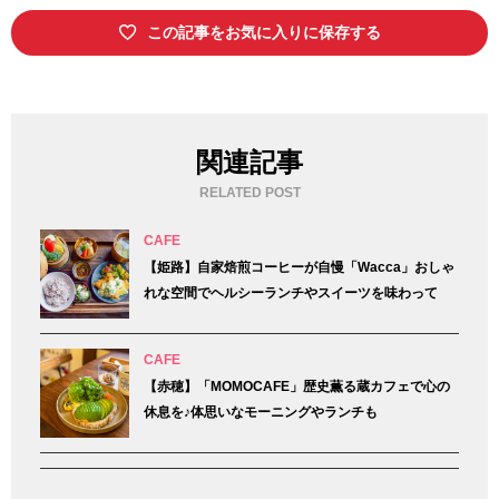
この記事をお気に入りに保存する
関連記事
RELATED POST
CAFE
【姫路】自家焙煎コーヒーが自慢「Wacca」おしゃ
れな空間でヘルシーランチやスイーツを味わって
CAFE
【赤穂】「MOMOCAFE」歴史薫る蔵カフェで心の
休息を♪体思いなモーニングやランチも