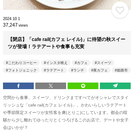
2024.10.1
37,247
views
【閉店】「cafe rail(カフェ レイル)」に待望の秋スイー
ツが登場！ラテアートや食事も充実
こだわりコーヒー
インスタ映え
カフェ
スイーツ
フォトジェニック
ラテアート
ランチ
夜カフェ
姫路市
空間から食事、スイーツ、ドリンクまですべてがオシャレでスタイ
リッシュな「cafe rail(カフェ レイル)」。かわいらしいラテアート
や季節限定スイーツが女性客を虜(とりこ)にしています。都会の喧
騒から少し離れてゆったりとくつろげるこのお店で、デートや女子
会はいかが？