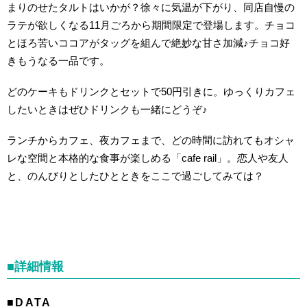
まりのせたタルトはいかが？徐々に気温が下がり、同店自慢の
ラテが欲しくなる11月ごろから期間限定で登場します。チョコ
とほろ苦いココアがタッグを組んで絶妙な甘さ加減♪チョコ好
きもうなる一品です。
どのケーキもドリンクとセットで50円引きに。ゆっくりカフェ
したいときはぜひドリンクも一緒にどうぞ♪
ランチからカフェ、夜カフェまで、どの時間に訪れてもオシャ
レな空間と本格的な食事が楽しめる「cafe rail」。恋人や友人
と、のんびりとしたひとときをここで過ごしてみては？
■詳細情報
■DATA