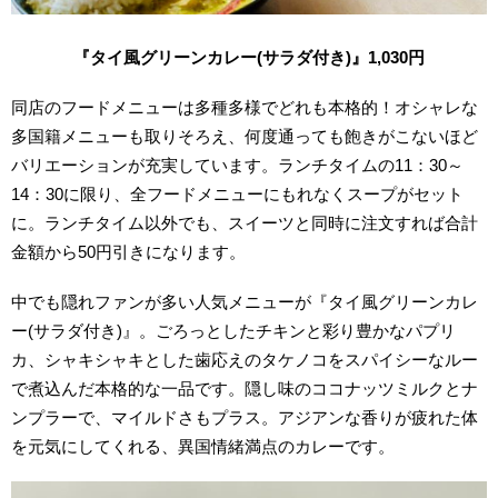
『タイ風グリーンカレー(サラダ付き)』1,030円
同店のフードメニューは多種多様でどれも本格的！オシャレな
多国籍メニューも取りそろえ、何度通っても飽きがこないほど
バリエーションが充実しています。ランチタイムの11：30～
14：30に限り、全フードメニューにもれなくスープがセット
に。ランチタイム以外でも、スイーツと同時に注文すれば合計
金額から50円引きになります。
中でも隠れファンが多い人気メニューが『タイ風グリーンカレ
ー(サラダ付き)』。ごろっとしたチキンと彩り豊かなパプリ
カ、シャキシャキとした歯応えのタケノコをスパイシーなルー
で煮込んだ本格的な一品です。隠し味のココナッツミルクとナ
ンプラーで、マイルドさもプラス。アジアンな香りが疲れた体
を元気にしてくれる、異国情緒満点のカレーです。