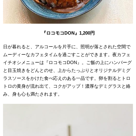
『ロコモコDON』1,200円
日が暮れると、アルコールを片手に、照明が落とされた空間で
ムーディーなカフェタイムを過ごすことができます。夜カフェ
イチオシメニューは『ロコモコDON』。ご飯の上にハンバーグ
と目玉焼きをどんとのせ、上からたっぷりとオリジナルデミグ
ラスソースをかけた食べ応えのある一品です。卵を割るとトロ
トロの黄身が流れ出て、コクがアップ！濃厚なデミグラスと絡
み、身も心も満たされます。