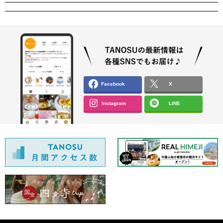
Facebook
X
Instagram
LINE