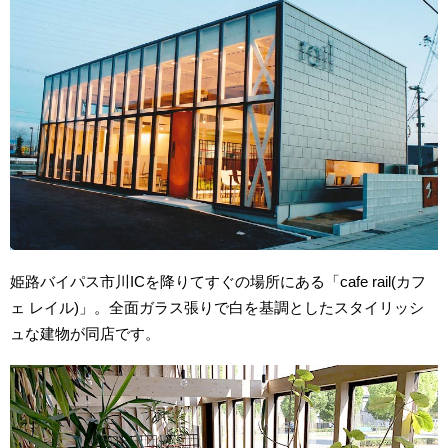
姫路バイパス市川ICを降りてすぐの場所にある「cafe rail(カフ
ェ レイル)」。全面ガラス張りで白を基調としたスタイリッシ
ュな建物が同店です。