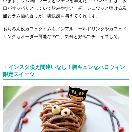
います。ラム酒にソーダとレモンを加えた『ラムハイ』は、後
口がサッパリとしていて飲みやすい一杯。シュワッと弾ける炭
酸とラム酒の香りが、爽快感を与えてくれます。
もちろん夜カフェタイムもノンアルコールドリンクやカフェド
リンクもオーダー可能なので、気分と好みでチョイスして。
・インスタ映え間違いなし！胸キュンなハロウィン
限定スイーツ