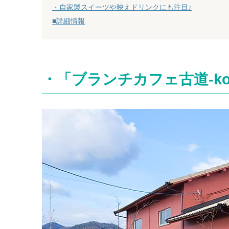
・自家製スイーツや映えドリンクにも注目♪
■詳細情報
・「ブランチカフェ古道-kom