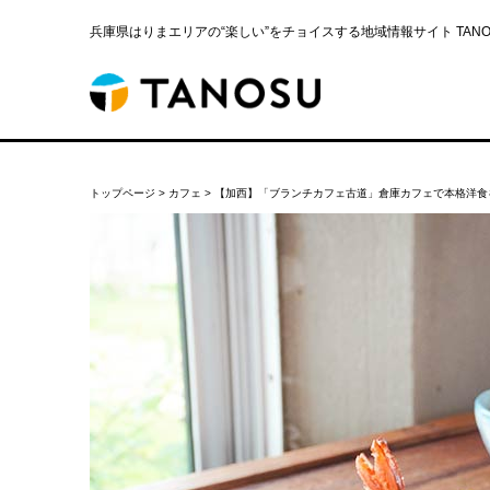
兵庫県はりまエリアの“楽しい”をチョイスする地域情報サイト TANOS
トップページ
>
カフェ
>
【加西】「ブランチカフェ古道」倉庫カフェで本格洋食