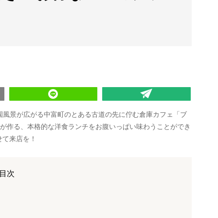
田園風景が広がる中富町のとある古道の先に佇む倉庫カフェ「ブ
だ店主が作る、本格的な洋食ランチをお腹いっぱい味わうことができ
せて来店を！
目次