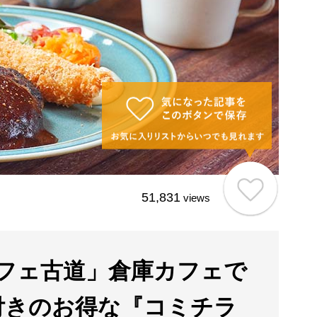
51,831
views
フェ古道」倉庫カフェで
付きのお得な『コミチラ