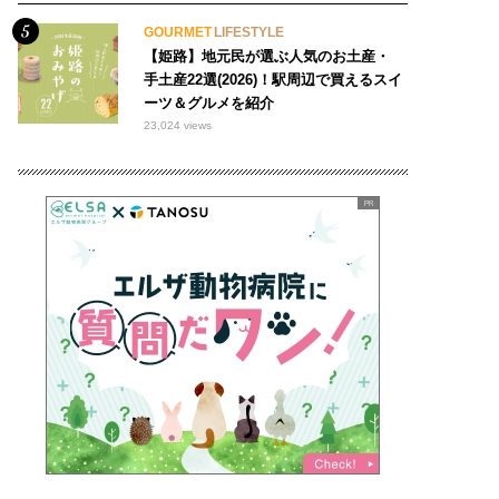
GOURMET
LIFESTYLE
【姫路】地元民が選ぶ人気のお土産・
手土産22選(2026)！駅周辺で買えるスイ
ーツ＆グルメを紹介
23,024 views