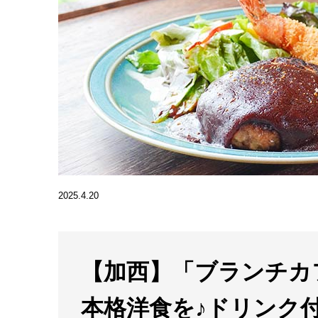
2025.4.20
【加西】「ブランチカ
本格洋食を♪ドリンク