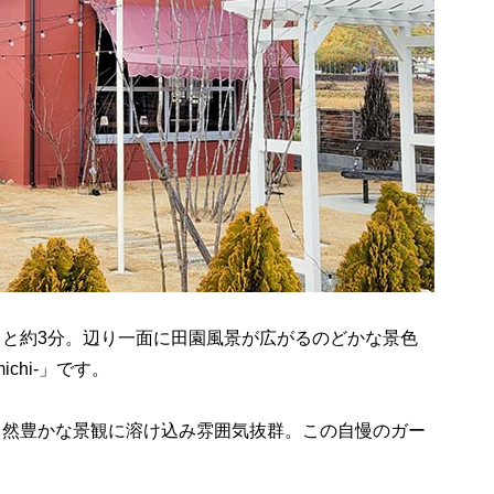
こと約3分。辺り一面に田園風景が広がるのどかな景色
chi-」です。
自然豊かな景観に溶け込み雰囲気抜群。この自慢のガー
。