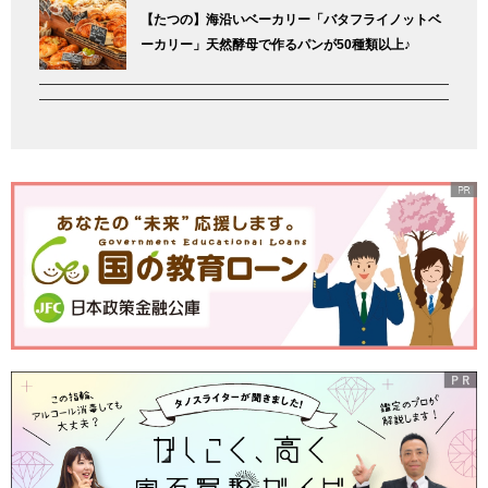
【たつの】海沿いベーカリー「バタフライノットベ
ーカリー」天然酵母で作るパンが50種類以上♪