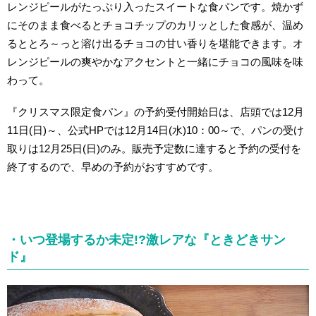
レンジピールがたっぷり入ったスイートな食パンです。焼かず
にそのまま食べるとチョコチップのカリッとした食感が、温め
るととろ～っと溶け出るチョコの甘い香りを堪能できます。オ
レンジピールの爽やかなアクセントと一緒にチョコの風味を味
わって。
『クリスマス限定食パン』の予約受付開始日は、店頭では12月
11日(日)～、公式HPでは12月14日(水)10：00～で、パンの受け
取りは12月25日(日)のみ。販売予定数に達すると予約の受付を
終了するので、早めの予約がおすすめです。
・いつ登場するか未定!?激レアな『ときどきサン
ド』