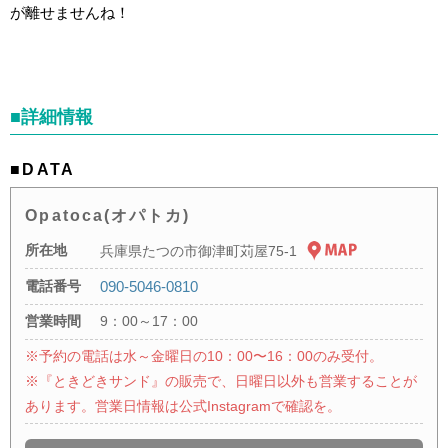
が離せませんね！
■詳細情報
■DATA
Opatoca(オパトカ)
所在地
兵庫県たつの市御津町苅屋75-1
電話番号
090-5046-0810
営業時間
9：00～17：00
※予約の電話は水～金曜日の10：00〜16：00のみ受付。
※『ときどきサンド』の販売で、日曜日以外も営業することが
あります。営業日情報は公式Instagramで確認を。