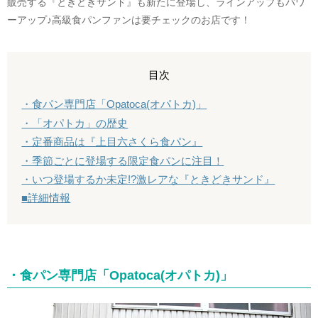
販売する『ときどきサンド』も新たに登場し、ラインアップもパワ
ーアップ♪高級食パンファンは要チェックのお店です！
目次
・食パン専門店「Opatoca(オパトカ)」
・「オパトカ」の歴史
・定番商品は『上目六さくら食パン』
・季節ごとに登場する限定食パンに注目！
・いつ登場するか未定!?激レアな『ときどきサンド』
■詳細情報
・食パン専門店「Opatoca(オパトカ)」