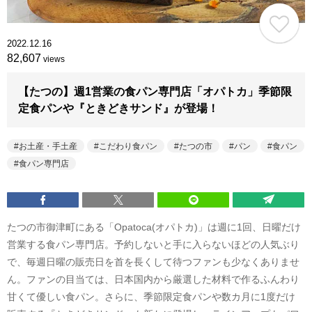
2022.12.16
82,607
views
【たつの】週1営業の食パン専門店「オパトカ」季節限
定食パンや『ときどきサンド』が登場！
お土産・手土産
こだわり食パン
たつの市
パン
食パン
食パン専門店
たつの市御津町にある「Opatoca(オパトカ)」は週に1回、日曜だけ
営業する食パン専門店。予約しないと手に入らないほどの人気ぶり
で、毎週日曜の販売日を首を長くして待つファンも少なくありませ
ん。ファンの目当ては、日本国内から厳選した材料で作るふんわり
甘くて優しい食パン。さらに、季節限定食パンや数カ月に1度だけ