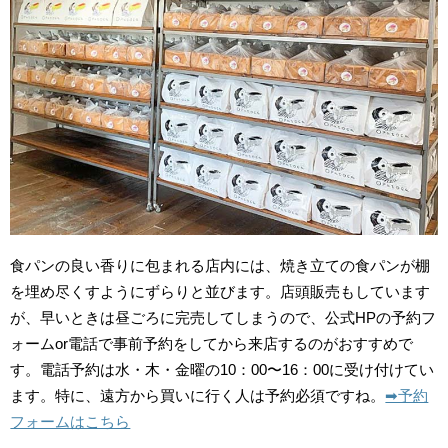
食パンの良い香りに包まれる店内には、焼き立ての食パンが棚
を埋め尽くすようにずらりと並びます。店頭販売もしています
が、早いときは昼ごろに完売してしまうので、公式HPの予約フ
ォームor電話で事前予約をしてから来店するのがおすすめで
す。電話予約は水・木・金曜の10：00〜16：00に受け付けてい
ます。特に、遠方から買いに行く人は予約必須ですね。
➡︎予約
フォームはこちら