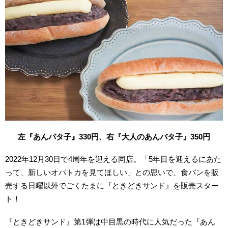
左『あんバタ子』330円、右『大人のあんバタ子』350円
2022年12月30日で4周年を迎える同店。「5年目を迎えるにあた
って、新しいオパトカを見てほしい」との思いで、食パンを販
売する日曜以外でごくたまに『ときどきサンド』を販売スター
ト！
『ときどきサンド』第1弾は中目黒の時代に人気だった『あん