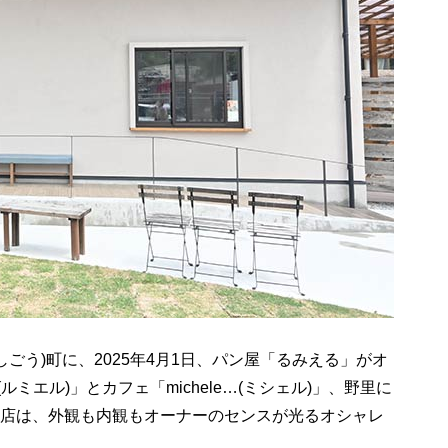
ごう)町に、2025年4月1日、パン屋「るみえる」がオ
ルミエル)」とカフェ「michele…(ミシェル)」、野里に
た同店は、外観も内観もオーナーのセンスが光るオシャレ