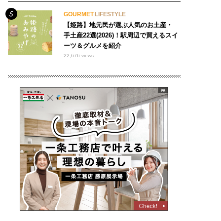
GOURMET
LIFESTYLE
【姫路】地元民が選ぶ人気のお土産・
手土産22選(2026)！駅周辺で買えるスイ
ーツ＆グルメを紹介
22,676 views