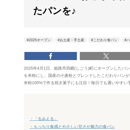
たパンを♪
2025オープン
お土産・手土産
こだわり食パン
ハ
2025年4月1日、姫路市四郷(しごう)町にオープンした
を米粉にし、国産の小麦粉とブレンドしたこだわりパンが
米粉100%で作る焼き菓子にも注目！毎日でも通いやすい
・「るみえる」
・もっちり食感とやさしい甘さが魅力の食パン