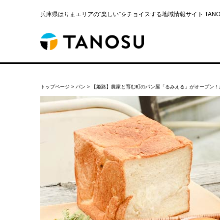
兵庫県はりまエリアの“楽しい”をチョイスする地域情報サイト TANOS
トップページ
>
パン
>
【姫路】農家と育む町のパン屋「るみえる」がオープン！