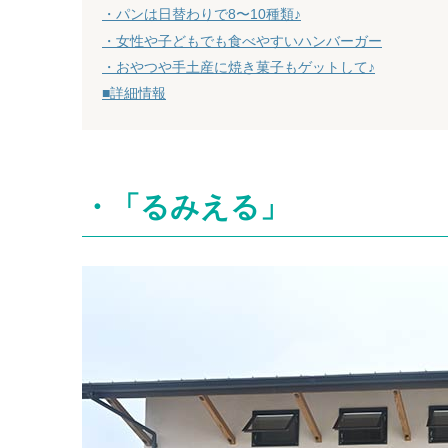
・パンは日替わりで8〜10種類♪
・女性や子どもでも食べやすいハンバーガー
・おやつや手土産に焼き菓子もゲットして♪
■詳細情報
・「るみえる」