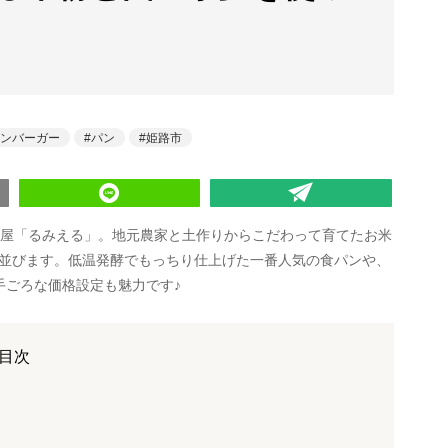
ンバーガー
パン
姫路市
パン屋「るみえる」。地元農家と土作りからこだわって育てたお米
並びます。低温発酵でもっちり仕上げた一番人気の食パンや、
手ごろな価格設定も魅力です♪
目次