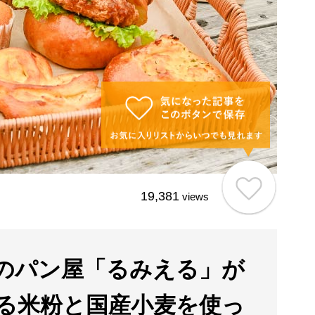
19,381
views
のパン屋「るみえる」が
る米粉と国産小麦を使っ