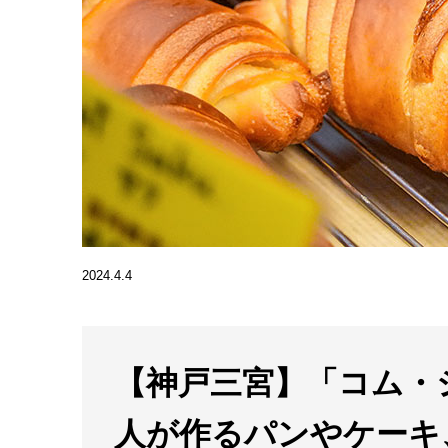
2024.4.4
【神戸三宮】「コム・
人が作るパンやケーキ