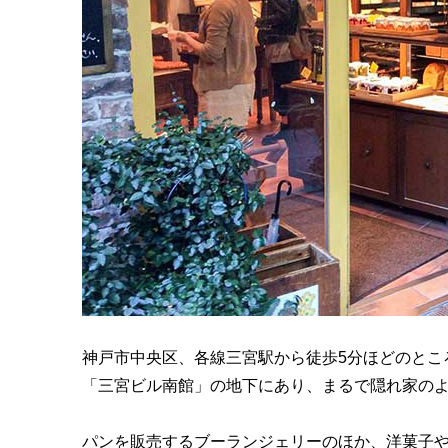
神戸市中央区、各線三宮駅から徒歩5分ほどのところに「
「三宮ビル南館」の地下にあり、まるで隠れ家の
パンを販売するブーランジェリーのほか、洋菓子