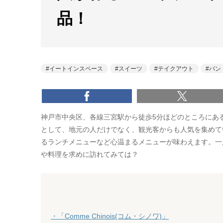
品！
イートインスペース
スイーツ
テイクアウト
パン
神戸市中央区、各線三宮駅から徒歩5分ほどのところにある「C
として、地元の人だけでなく、観光客からも人気を集めて
るランチメニューなど心温まるメニューが味わえます。一
や料理を求めに訪れてみては？
・「Comme Chinois(コム・シノワ)」