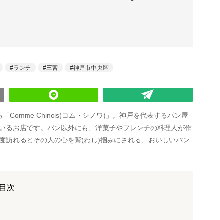
ランチ
三宮
神戸市中央区
omme Chinois(コム・シノワ)」。神戸を代表するパン屋
いるお店です。パン以外にも、洋菓子やフレンチの料理人が作
度訪れるとその人の心を鷲(わし)掴みにされる、おいしいパン
目次