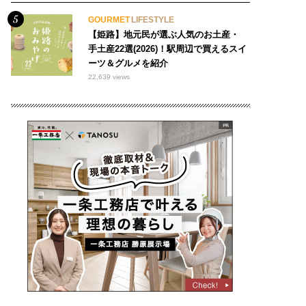
GOURMET
LIFESTYLE
【姫路】地元民が選ぶ人気のお土産・
手土産22選(2026)！駅周辺で買えるスイ
ーツ＆グルメを紹介
22,639 views