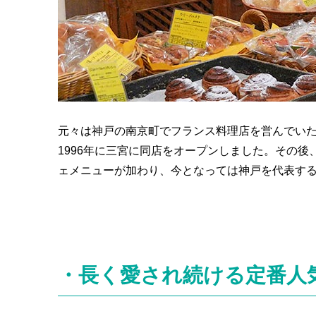
元々は神戸の南京町でフランス料理店を営んでい
1996年に三宮に同店をオープンしました。その
ェメニューが加わり、今となっては神戸を代表す
・長く愛され続ける定番人