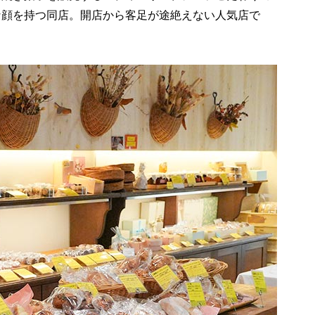
な顔を持つ同店。開店から客足が途絶えない人気店で