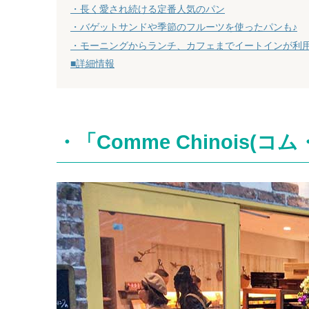
・長く愛され続ける定番人気のパン
・バゲットサンドや季節のフルーツを使ったパンも♪
・モーニングからランチ、カフェまでイートインが利
■詳細情報
・「Comme Chinois(コ