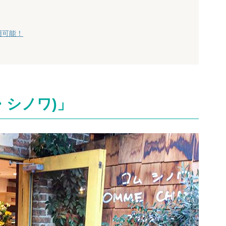
用可能！
ム・シノワ)」