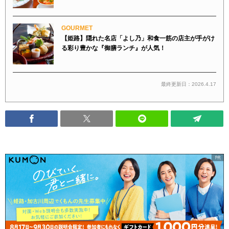
GOURMET
【姫路】隠れた名店「よし乃」和食一筋の店主が手がけ
る彩り豊かな『御膳ランチ』が人気！
最終更新日：2026.4.17