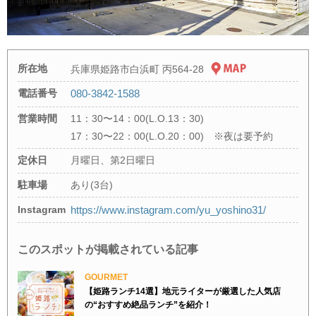
所在地
兵庫県姫路市白浜町 丙564-28
電話番号
080-3842-1588
営業時間
11：30〜14：00(L.O.13：30)
17：30〜22：00(L.O.20：00) ※夜は要予約
定休日
月曜日、第2日曜日
駐車場
あり(3台)
Instagram
https://www.instagram.com/yu_yoshino31/
このスポットが掲載されている記事
GOURMET
【姫路ランチ14選】地元ライターが厳選した人気店
の“おすすめ絶品ランチ”を紹介！