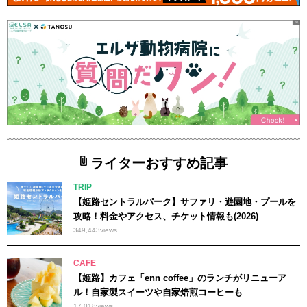
ライターおすすめ記事
TRIP
【姫路セントラルパーク】サファリ・遊園地・プールを
攻略！料金やアクセス、チケット情報も(2026)
349,443
views
CAFE
【姫路】カフェ「enn coffee」のランチがリニューア
ル！自家製スイーツや自家焙煎コーヒーも
17,018
views