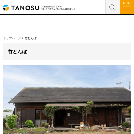
トップページ
>
竹とんぼ
竹とんぼ