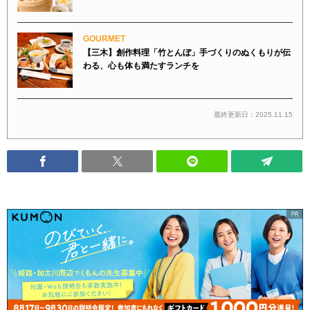
GOURMET
【三木】創作料理「竹とんぼ」手づくりのぬくもりが伝
わる、心も体も満たすランチを
最終更新日：2025.11.15