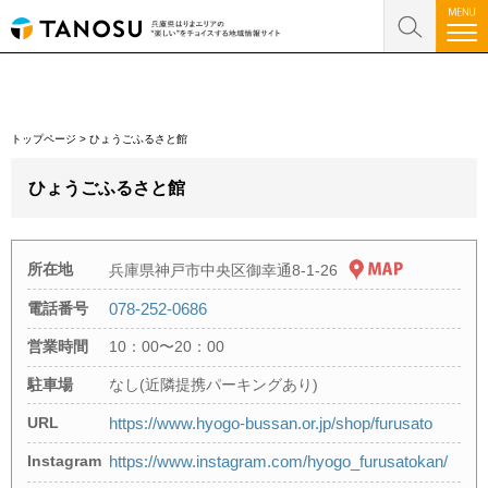
トップページ
>
ひょうごふるさと館
ひょうごふるさと館
所在地
兵庫県神戸市中央区御幸通8-1-26
電話番号
078-252-0686
営業時間
10：00〜20：00
駐車場
なし(近隣提携パーキングあり)
URL
https://www.hyogo-bussan.or.jp/shop/furusato
Instagram
https://www.instagram.com/hyogo_furusatokan/