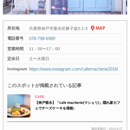
所在地
兵庫県神戸市垂水区舞子坂3-1-3
電話番号
078-798-6989
営業時間
11：00〜17：00
定休日
土〜火曜日
Instagram
https://www.instagram.com/cafemacherie2016/
このスポットが掲載されている記事
CAFE
【神戸垂水】「cafe macherie(マシェリ)」隠れ家カフ
ェでチーズケーキを堪能♪
最終更新日：2024.6.27