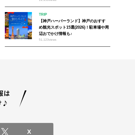
TRIP
【神戸ハーバーランド】神戸のおすす
め観光スポット15選(2026)！駐車場や周
辺おでかけ情報も♪
51,123
views
X