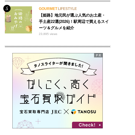
GOURMET
LIFESTYLE
【姫路】地元民が選ぶ人気のお土産・
手土産22選(2026)！駅周辺で買えるスイ
ーツ＆グルメを紹介
23,895 views