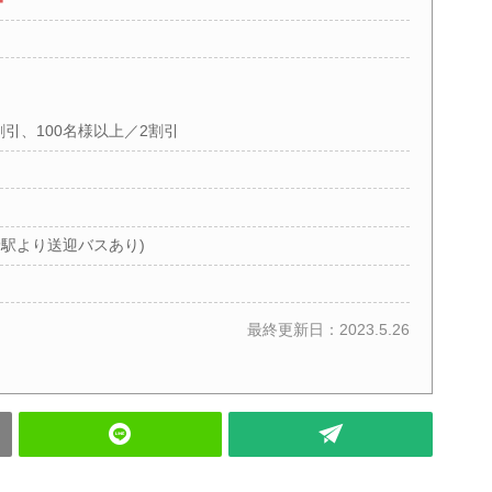
引、100名様以上／2割引
相野駅より送迎バスあり)
最終更新日：2023.5.26