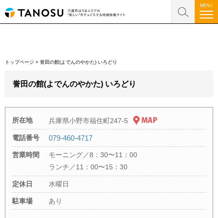
トップページ
>
誉田の館(よでんのやかた) いろどり
誉田の館(よでんのやかた) いろどり
所在地
兵庫県小野市福住町247-5
電話番号
079-460-4717
営業時間
モーニング／8：30〜11：00
ランチ／11：00〜15：30
定休日
水曜日
駐車場
あり