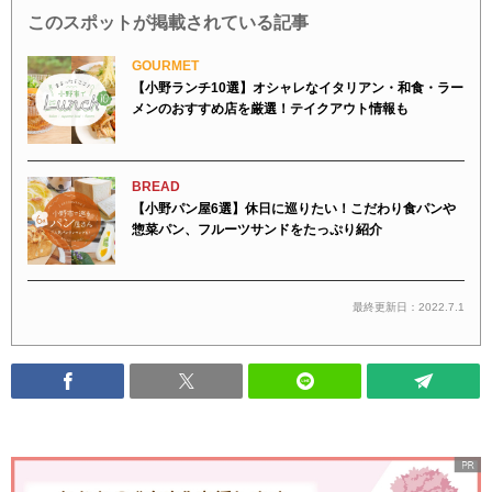
このスポットが掲載されている記事
GOURMET
【小野ランチ10選】オシャレなイタリアン・和食・ラー
メンのおすすめ店を厳選！テイクアウト情報も
BREAD
【小野パン屋6選】休日に巡りたい！こだわり食パンや
惣菜パン、フルーツサンドをたっぷり紹介
最終更新日：2022.7.1