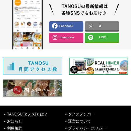
Facebook
X
Instagram
LINE
TANOSU[タノス]とは？
タノスメンバー
お知らせ
運営について
利用規約
プライバシーポリシー