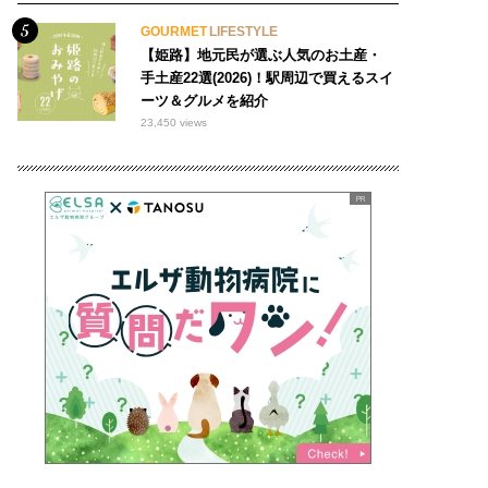
GOURMET
LIFESTYLE
【姫路】地元民が選ぶ人気のお土産・
手土産22選(2026)！駅周辺で買えるスイ
ーツ＆グルメを紹介
23,450 views