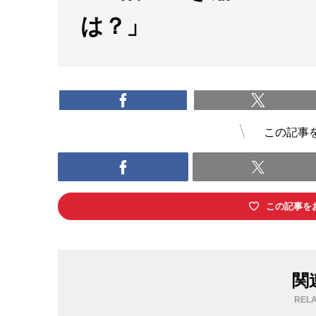
は？」
この記事
この記事を
関
RELA