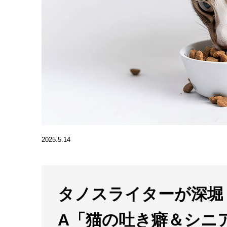
2025.5.14
タノスライターが深堀
A「猫の吐き癖＆シニ