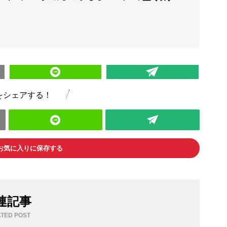
をシェアする！
お気に入りに保存する
連記事
TED POST