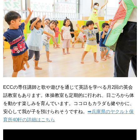
ECCの専任講師と歌や遊びを通じて英語を学べる月2回の英会
話教室もあります。体操教室も定期的に行われ、日ごろから体
を動かす楽しみを育んでいます。ココロもカラダも健やかに、
安心して我が子を預けられそうですね。
➡︎兵庫県のヤクルト保
育所40軒の詳細はこちら