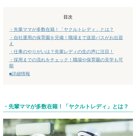
目次
・先輩ママが多数在籍！「ヤクルトレディ」とは？
・自社運用の保育園を完備！職場まで送迎バスがお出迎
え
・仕事のやりがいは？先輩レディの生の声に注目！
・採用までの流れをチェック！職場や保育園の見学も可
能
■詳細情報
・先輩ママが多数在籍！「
ヤクルトレディ」とは？