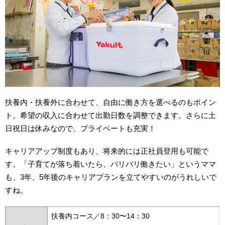
扶養内・扶養外に合わせて、自由に働き方を選べるのもポイン
ト。希望の収入に合わせて出勤日数を調整できます。さらに土
日祝日は休みなので、プライベートも充実！
キャリアアップ制度もあり、将来的には正社員登用も可能で
す。「子育てが落ち着いたら、バリバリ働きたい」というママ
も、3年、5年後のキャリアプランを立てやすいのがうれしいで
すね。
扶養内コース／8：30〜14：30