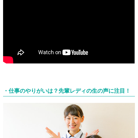
・仕事のやりがいは？
先輩レディの生の声に注目！