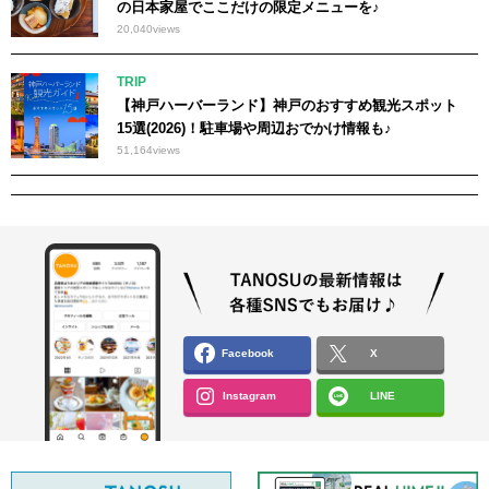
の日本家屋でここだけの限定メニューを♪
20,040
views
TRIP
【神戸ハーバーランド】神戸のおすすめ観光スポット
15選(2026)！駐車場や周辺おでかけ情報も♪
51,164
views
Facebook
X
Instagram
LINE