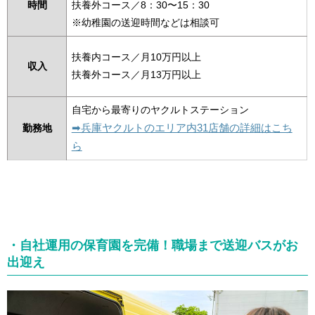
時間
扶養外コース／8：30〜15：30
※幼稚園の送迎時間などは相談可
扶養内コース／月10万円以上
収入
扶養外コース／月13万円以上
自宅から最寄りのヤクルトステーション
➡︎兵庫ヤクルトのエリア内31店舗の詳細はこち
勤務地
ら
・自社運用の保育園を完備！職場まで送迎バスがお
出迎え