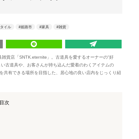
タイル
姫路市
家具
雑貨
貨店「SNTK.eternite」。古道具を愛するオーナーの“好
しい古道具や、お客さんが持ち込んだ愛着のわくアイテムの
を共有できる場所を目指した、居心地の良い店内をじっくり紹
目次