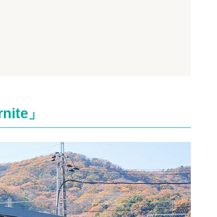
nite」