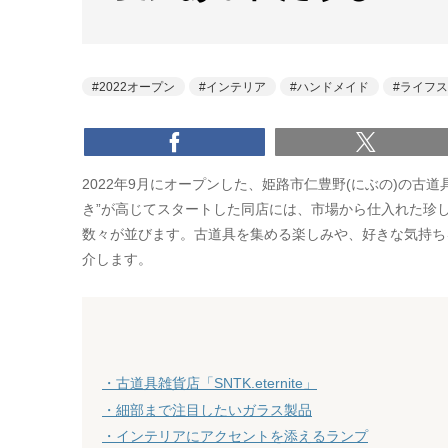
2022オープン
インテリア
ハンドメイド
ライフス
2022年9月にオープンした、姫路市仁豊野(にぶの)の古道具雑
き”が高じてスタートした同店には、市場から仕入れた珍
数々が並びます。古道具を集める楽しみや、好きな気持ち
介します。
・古道具雑貨店「SNTK.eternite」
・細部まで注目したいガラス製品
・インテリアにアクセントを添えるランプ