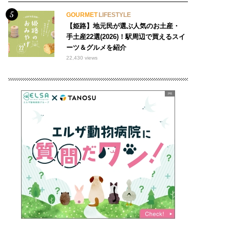
GOURMET
LIFESTYLE
【姫路】地元民が選ぶ人気のお土産・
手土産22選(2026)！駅周辺で買えるスイ
ーツ＆グルメを紹介
22,430 views