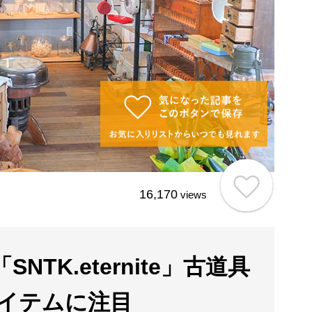
16,170
views
TK.eternite」古道具
イテムに注目