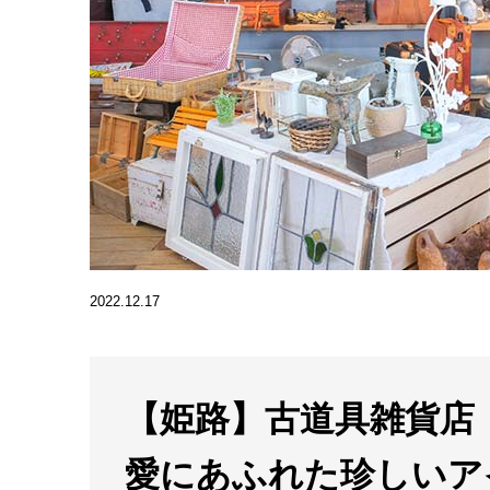
2022.12.17
【姫路】古道具雑貨店「SN
愛にあふれた珍しいア