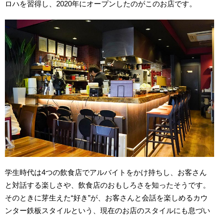
ロハを習得し、2020年にオープンしたのがこのお店です。
学生時代は4つの飲食店でアルバイトをかけ持ちし、お客さん
と対話する楽しさや、飲食店のおもしろさを知ったそうです。
そのときに芽生えた“好き”が、お客さんと会話を楽しめるカウ
ンター鉄板スタイルという、現在のお店のスタイルにも息づい