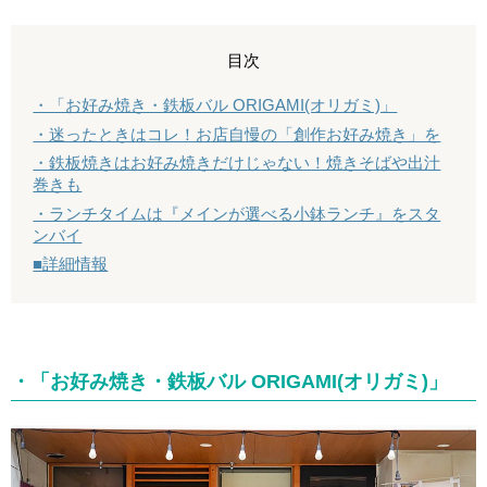
目次
・「お好み焼き・鉄板バル ORIGAMI(オリガミ)」
・迷ったときはコレ！お店自慢の「創作お好み焼き」を
・鉄板焼きはお好み焼きだけじゃない！焼きそばや出汁
巻きも
・ランチタイムは『メインが選べる小鉢ランチ』をスタ
ンバイ
■詳細情報
・「お好み焼き・鉄板バル ORIGAMI(オリガミ)」