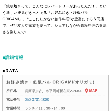
「鉄板焼きって、こんなにレパートリーがあったんだ！」とい
う新しい発見がきっとある「お好み焼き・鉄板バル
ORIGAMI」。 “ここにしかない創作料理”が豊富にそろう同店
で、ぜひ友人や家族を誘って、シェアしながら鉄板料理の奥深
さを楽しんで♪
■詳細情報
■DATA
お好み焼き・鉄板バル ORIGAMI(オリガミ)
所在地
兵庫県加古川市平岡町新在家2-268-6
電話番号
050-3701-1080
営業時間
ランチ／11：30〜14：00