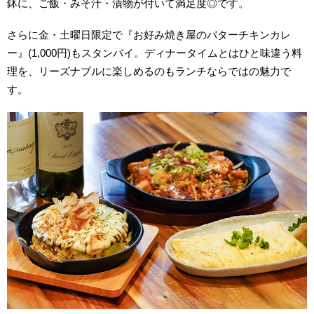
鉢に、ご飯・みそ汁・漬物が付いて満足度◎です。
さらに金・土曜日限定で『お好み焼き屋のバターチキンカレ
ー』(1,000円)もスタンバイ。ディナータイムとはひと味違う料
理を、リーズナブルに楽しめるのもランチならではの魅力で
す。