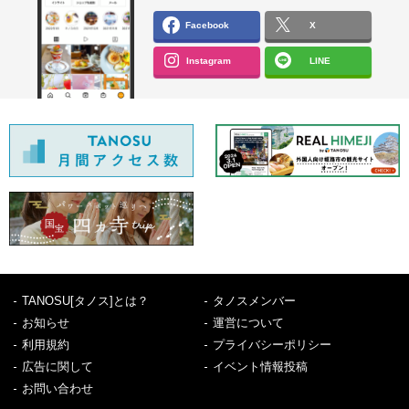
Facebook
X
Instagram
LINE
TANOSU[タノス]とは？
タノスメンバー
お知らせ
運営について
利用規約
プライバシーポリシー
広告に関して
イベント情報投稿
お問い合わせ