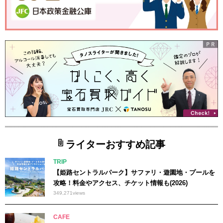
ライターおすすめ記事
TRIP
【姫路セントラルパーク】サファリ・遊園地・プールを
攻略！料金やアクセス、チケット情報も(2026)
349,271
views
CAFE