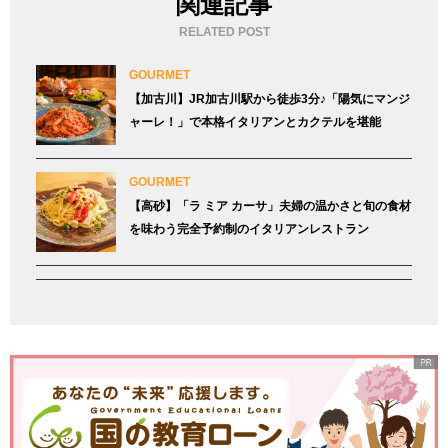
関連記事
RELATED POST
GOURMET
【加古川】JR加古川駅から徒歩3分♪「陽気にマンジ
ャーレ！」で本格イタリアンとカクテルを堪能
GOURMET
【高砂】「ラ ミア カーサ」夫婦の温かさと旬の食材
を味わう完全予約制のイタリアンレストラン