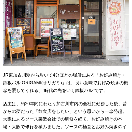
JR東加古川駅から歩いて4分ほどの場所にある「お好み焼き・
鉄板バル ORIGAMI(オリガミ)」は、良い意味でお好み焼きの概
念を覆してくれる、“時代の先をいく鉄板バル”です。
店主は、約20年間にわたり加古川市内の会社に勤務した後、昔
からの夢だった「飲食店をしたい」という思いから一念発起。
大阪にあるソース製造会社での研修を経て、お好み焼きの本
場・大阪で修行を積みました。ソースの極意とお好み焼きのイ