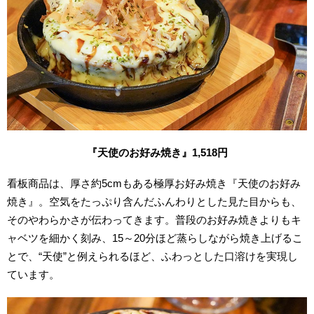
『天使のお好み焼き』1,518円
看板商品は、厚さ約5cmもある極厚お好み焼き『天使のお好み
焼き』。空気をたっぷり含んだふんわりとした見た目からも、
そのやわらかさが伝わってきます。普段のお好み焼きよりもキ
ャベツを細かく刻み、15～20分ほど蒸らしながら焼き上げるこ
とで、“天使”と例えられるほど、ふわっとした口溶けを実現し
ています。