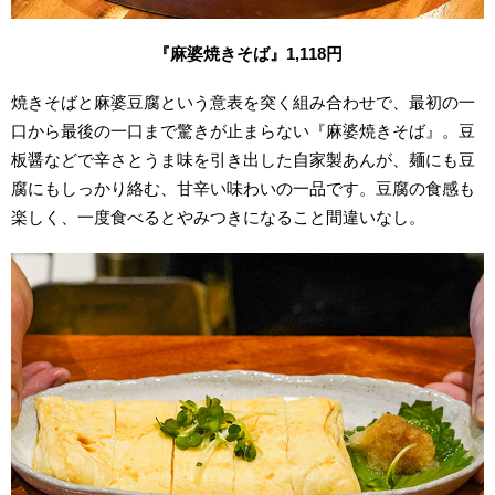
『麻婆焼きそば』1,118円
焼きそばと麻婆豆腐という意表を突く組み合わせで、最初の一
口から最後の一口まで驚きが止まらない『麻婆焼きそば』。豆
板醤などで辛さとうま味を引き出した自家製あんが、麺にも豆
腐にもしっかり絡む、甘辛い味わいの一品です。豆腐の食感も
楽しく、一度食べるとやみつきになること間違いなし。