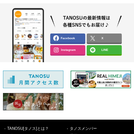
Facebook
X
Instagram
LINE
TANOSU[タノス]とは？
タノスメンバー