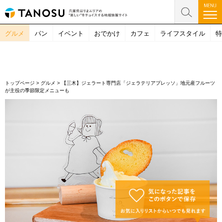
グルメ
パン
イベント
おでかけ
カフェ
ライフスタイル
特
トップページ
>
グルメ
>
【三木】ジェラート専門店「ジェラテリアプレッソ」地元産フルーツ
が主役の季節限定メニューも