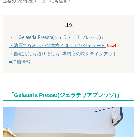
主役の季節限定メニューにも注目！
目次
・「Gelateria Presso(ジェラテリアプレッソ)」
・濃厚でなめらかな本格イタリアンジェラート
New!
・自宅用にも贈り物にも♪専門店の味をテイクアウト
■詳細情報
・「Gelateria Presso(ジェラテリアプレッソ)」