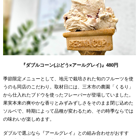
『ダブルコーン(ぶどう×アールグレイ)
』480
円
季節限定メニューとして、地元で栽培された旬のフルーツを使
うのも同店のこだわり。取材日には、三木市の農園「くるり」
から仕入れたブドウを使ったフレーバーが登場していました。
果実本来の爽やかな香りとみずみずしさをそのまま閉じ込めた
ソルベで、時期によって品種が変わるため、その時季ならでは
の味わいが楽しめます。
ダブルで選ぶなら『アールグレイ』との組み合わせがおすす