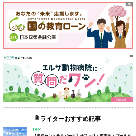
ライターおすすめ記事
TRIP
【姫路セントラルパーク】サファリ・遊園地・プールを