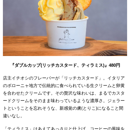
『ダブルカップ(リッチカスタード
、ティラミス)
』480
円
店主イチオシのフレーバーが「リッチカスタード」。イタリア
のボローニャ地方で伝統的に食べられている生クリームと卵黄
を合わせたクリームです。その贅沢な味わいは、まるでカスタ
ードクリームをそのまま味わっているような濃厚さ。ジェラー
トということを忘れそうな、新感覚の虜(とりこ)になること間
違いなし。
「ティラミス」はあえてあっさりと仕上げ、コーヒーの風味を