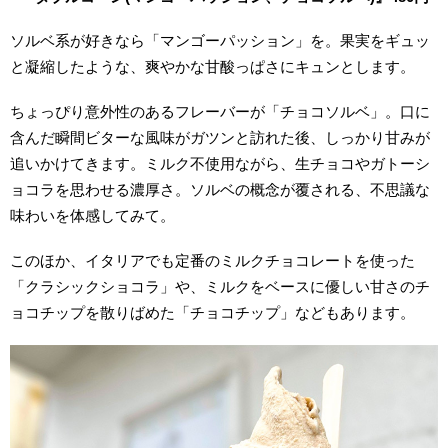
ソルベ系が好きなら「マンゴーパッション」を。果実をギュッ
と凝縮したような、爽やかな甘酸っぱさにキュンとします。
ちょっぴり意外性のあるフレーバーが「チョコソルベ」。口に
含んだ瞬間ビターな風味がガツンと訪れた後、しっかり甘みが
追いかけてきます。ミルク不使用ながら、生チョコやガトーシ
ョコラを思わせる濃厚さ。ソルベの概念が覆される、不思議な
味わいを体感してみて。
このほか、イタリアでも定番のミルクチョコレートを使った
「クラシックショコラ」や、ミルクをベースに優しい甘さのチ
ョコチップを散りばめた「チョコチップ」などもあります。