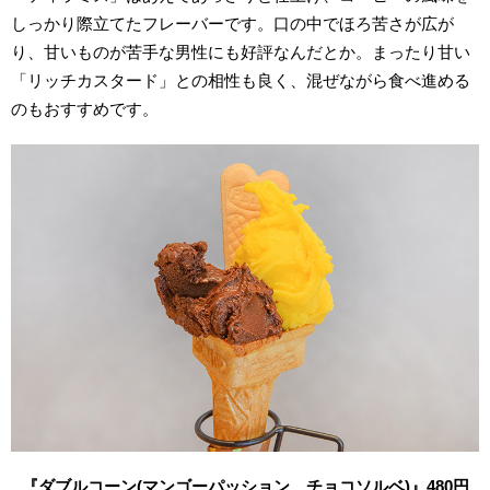
しっかり際立てたフレーバーです。口の中でほろ苦さが広が
り、甘いものが苦手な男性にも好評なんだとか。まったり甘い
「リッチカスタード」との相性も良く、混ぜながら食べ進める
のもおすすめです。
『ダブルコーン(
マンゴーパッション、チョコソルベ)
』480
円