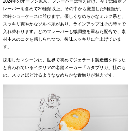
2024年のオープン以来、フレーバーは増え続け、今では限定フ
レーバーを含めて30種類以上。その中から厳選した9種類が、
常時ショーケースに並びます。優しくなめらかなミルク系と、
スッキリ爽やかなソルベ系があり、ラインアップはその時々で
入れ替わります。どのフレーバーも微調整を重ねた配合で、素
材本来のコクを感じられつつ、後味スッキリに仕上げていま
す。
採用したマシーンは、世界で初めてジェラート製造機を作った
と言われているイタリアの老舗メーカー「カタブリガ」社のも
の。スッとほどけるようななめらかな舌触りが魅力です。