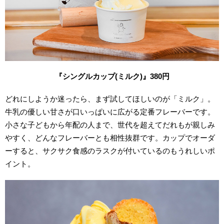
『シングルカップ(
ミルク)
』380
円
どれにしようか迷ったら、まず試してほしいのが「ミルク」。
牛乳の優しい甘さが口いっぱいに広がる定番フレーバーです。
小さな子どもから年配の人まで、世代を超えてだれもが親しみ
やすく、どんなフレーバーとも相性抜群です。カップでオーダ
ーすると、サクサク食感のラスクが付いているのもうれしいポ
イント。