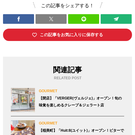
この記事をシェアする！
この記事をお気に入りに保存する
関連記事
RELATED POST
GOURMET
【閉店】「VERGER(ヴェルジェ)」オープン！旬の
味覚を楽しめるクレープ＆ジェラート店
GOURMET
【稲美町】「Huit:8(ユイット)」オープン！ビターで