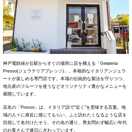
神戸電鉄緑が丘駅からすぐの場所に店を構える「Gelateria
Presso(ジェラテリアプレッソ)」。本格的なイタリアンジェラ
ートが楽しめる専門店です。本場の伝統的な製法を守りつつ、
地元産のフルーツを使うなどオリジナリティ豊かなメニューを
展開しています。
店名の「Presso」は、イタリア語で“近く”を意味する言葉。地
域の人々に身近に感じてもらい、ふと訪れたくなるような店を
目指して名付けたそう。その名の通り、男女問わず幅広い年代
のお客さんで連日にぎわっています。