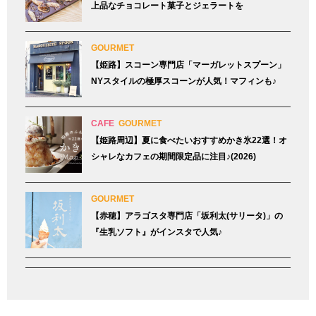
上品なチョコレート菓子とジェラートを
GOURMET
【姫路】スコーン専門店「マーガレットスプーン」
NYスタイルの極厚スコーンが人気！マフィンも♪
CAFE
GOURMET
【姫路周辺】夏に食べたいおすすめかき氷22選！オ
シャレなカフェの期間限定品に注目♪(2026)
GOURMET
【赤穂】アラゴスタ専門店「坂利太(サリータ)」の
『生乳ソフト』がインスタで人気♪