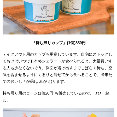
『持ち帰りカップ』(1個)350
円
テイクアウト用のカップも用意しています。自宅にストックし
ておけばいつでも本格ジェラートが食べられると、大量買いす
る人も少なくないそう。側面が溶け出すまでしばらく待ち、空
気を含ませるようにぐるりと混ぜてから食べることで、出来た
てのおいしさが蘇(よみがえ)ります。
持ち帰り用のコーン(1個20円)も販売しているので、ぜひ一緒
に。