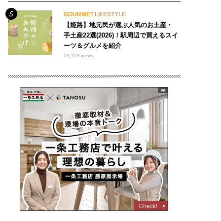
GOURMET
LIFESTYLE
【姫路】地元民が選ぶ人気のお土産・
手土産22選(2026)！駅周辺で買えるスイ
ーツ＆グルメを紹介
23,119 views