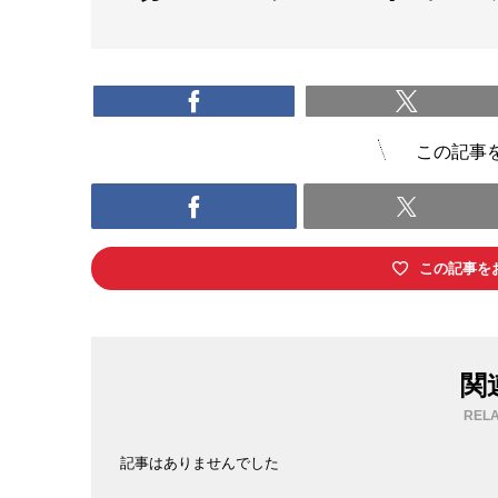
この記事
この記事を
関
RELA
記事はありませんでした