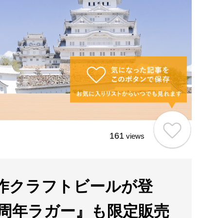
161
views
作クラフトビールが登
77周年ラガー』も限定販売