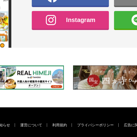
Instagram
知らせ
運営について
利用規約
プライバシーポリシー
広告に