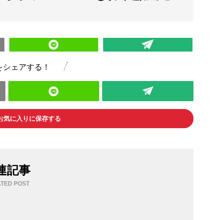
をシェアする！
お気に入りに保存する
連記事
TED POST